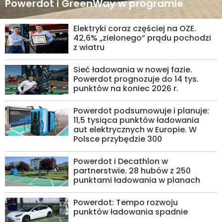
Powerdot i GreenWay w programie
Elektryki coraz częściej na OZE.
42,6% „zielonego” prądu pochodzi
z wiatru
Sieć ładowania w nowej fazie.
Powerdot prognozuje do 14 tys.
punktów na koniec 2026 r.
Powerdot podsumowuje i planuje:
11,5 tysiąca punktów ładowania
aut elektrycznych w Europie. W
Polsce przybędzie 300
Powerdot i Decathlon w
partnerstwie. 28 hubów z 250
punktami ładowania w planach
Powerdot: Tempo rozwoju
punktów ładowania spadnie