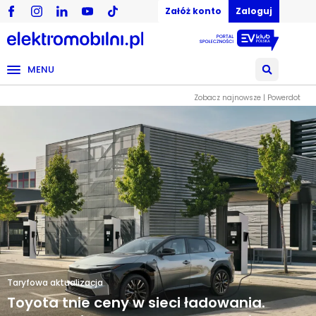
Załóż konto
Zaloguj
MENU
Zobacz najnowsze | Powerdot
Taryfowa aktualizacja
Toyota tnie ceny w sieci ładowania.