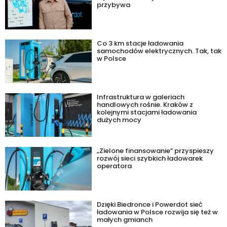
przybywa
Co 3 km stacje ładowania
samochodów elektrycznych. Tak, tak
w Polsce
Infrastruktura w galeriach
handlowych rośnie. Kraków z
kolejnymi stacjami ładowania
dużych mocy
„Zielone finansowanie” przyspieszy
rozwój sieci szybkich ładowarek
operatora
Dzięki Biedronce i Powerdot sieć
ładowania w Polsce rozwija się też w
małych gmianch