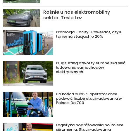
Rośnie u nas elektromobilny
sektor. Tesla też
Promocja Elocity i Powerdot, czyli
taniej na stacjach o 20%
Plugsurfing otworzy europejską sieć
ładowania samochodów
elektrycznych
Do końca 2026 r., operator chce
podwoić liczbę stacji ładowania w
Polsce. Do 700
Logistyka podróżowania po Polsce
się zmienia. Stacji ładowania