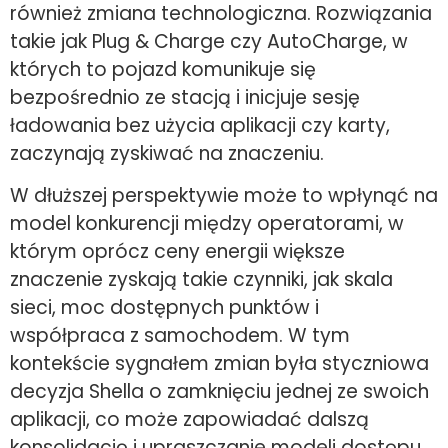
również zmiana technologiczna. Rozwiązania
takie jak Plug & Charge czy AutoCharge, w
których to pojazd komunikuje się
bezpośrednio ze stacją i inicjuje sesję
ładowania bez użycia aplikacji czy karty,
zaczynają zyskiwać na znaczeniu.
W dłuższej perspektywie może to wpłynąć na
model konkurencji między operatorami, w
którym oprócz ceny energii większe
znaczenie zyskają takie czynniki, jak skala
sieci, moc dostępnych punktów i
współpraca z samochodem. W tym
kontekście sygnałem zmian była styczniowa
decyzja Shella o zamknięciu jednej ze swoich
aplikacji, co może zapowiadać dalszą
konsolidację i upraszczanie modeli dostępu