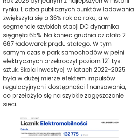
Rok 2025 był jednym z najlepszych w historii
rynku. Liczba publicznych punktów ładowania
zwiększyła się o 36% rok do roku, a w
segmencie szybkich stacji DC dynamika
sięgnęła 65%. Na koniec grudnia działało 2
667 ładowarek prądu stałego. W tym
samym czasie park samochodów w pełni
elektrycznych przekroczył poziom 121 tys.
sztuk. Skala inwestycji w latach 2022-2025
była w dużej mierze efektem impulsów
regulacyjnych i dostępności finansowania,
co przełożyło się na szybkie zagęszczanie
sieci.