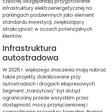
częściej uwzględniają przygotowanie
infrastruktury elektroenergetycznej na
parkingach podziemnych jako element
standardu inwestycji, zwiększający
atrakcyjność w oczach potencjalnych
klientów.
Infrastruktura
autostradowa
W 2026 r. większego znaczenia mają nabrać
także projekty zlokalizowane przy
autostradach i drogach ekspresowych.
Segment „tranzytowy” był dotąd
ograniczany przede wszystkim przez
dostępność mocy przyłączeniowej i
czasochłonne procedury formalne. Branża