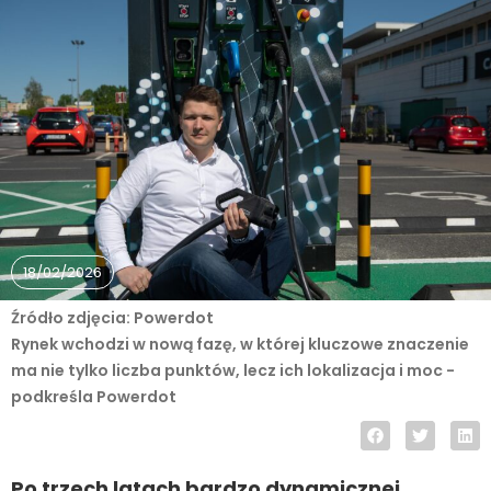
18/02/2026
Źródło zdjęcia: Powerdot
Rynek wchodzi w nową fazę, w której kluczowe znaczenie
ma nie tylko liczba punktów, lecz ich lokalizacja i moc -
podkreśla Powerdot
Po trzech latach bardzo dynamicznej