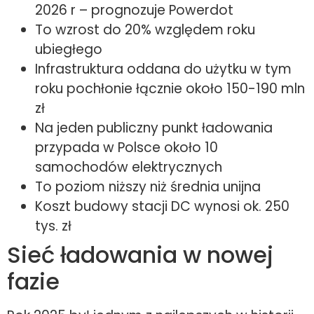
2026 r – prognozuje Powerdot
To wzrost do 20% względem roku
ubiegłego
Infrastruktura oddana do użytku w tym
roku pochłonie łącznie około 150-190 mln
zł
Na jeden publiczny punkt ładowania
przypada w Polsce około 10
samochodów elektrycznych
To poziom niższy niż średnia unijna
Koszt budowy stacji DC wynosi ok. 250
tys. zł
Sieć ładowania w nowej
fazie