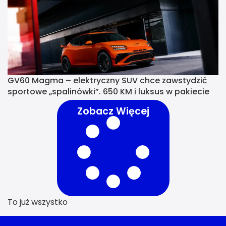
GV60 Magma – elektryczny SUV chce zawstydzić
sportowe „spalinówki”. 650 KM i luksus w pakiecie
Zobacz Więcej
To już wszystko