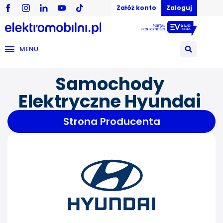
Załóż konto
Zaloguj
MENU
Samochody
Elektryczne Hyundai
Strona Producenta