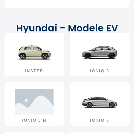
Hyundai - Modele EV
INSTER
IONIQ 5
IONIQ 5 N
IONIQ 6