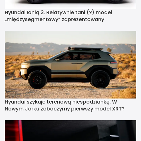
Hyundai Ioniq 3. Relatywnie tani (?) model
„międzysegmentowy” zaprezentowany
Hyundai szykuje terenową niespodziankę. W
Nowym Jorku zobaczymy pierwszy model XRT?