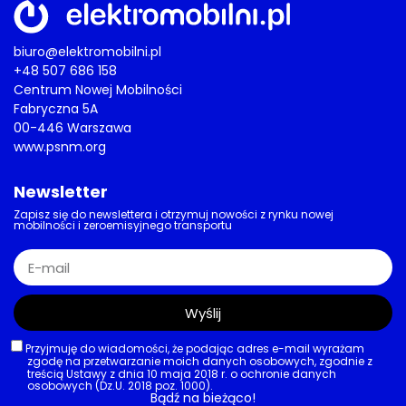
biuro@elektromobilni.pl
+48 507 686 158
Centrum Nowej Mobilności
Fabryczna 5A
00-446 Warszawa
www.psnm.org
Newsletter
Zapisz się do newslettera i otrzymuj nowości z rynku nowej
mobilności i zeroemisyjnego transportu
Wyślij
Przyjmuję do wiadomości, że podając adres e-mail wyrażam
zgodę na przetwarzanie moich danych osobowych, zgodnie z
treścią Ustawy z dnia 10 maja 2018 r. o ochronie danych
osobowych (Dz.U. 2018 poz. 1000).
Bądź na bieżąco!