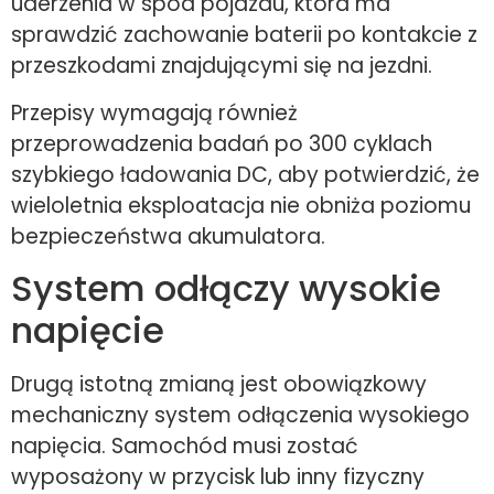
uderzenia w spód pojazdu, która ma
sprawdzić zachowanie baterii po kontakcie z
przeszkodami znajdującymi się na jezdni.
Przepisy wymagają również
przeprowadzenia badań po 300 cyklach
szybkiego ładowania DC, aby potwierdzić, że
wieloletnia eksploatacja nie obniża poziomu
bezpieczeństwa akumulatora.
System odłączy wysokie
napięcie
Drugą istotną zmianą jest obowiązkowy
mechaniczny system odłączenia wysokiego
napięcia. Samochód musi zostać
wyposażony w przycisk lub inny fizyczny