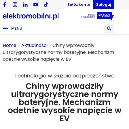
Załóż konto
Zaloguj
MENU
Home
-
Aktualności
-
Chiny wprowadziły
ultrarygorystyczne normy bateryjne. Mechanizm
odetnie wysokie napięcie w EV
Technologia w służbie bezpieczeństwa
Chiny wprowadziły
ultrarygorystyczne normy
bateryjne. Mechanizm
odetnie wysokie napięcie w
EV