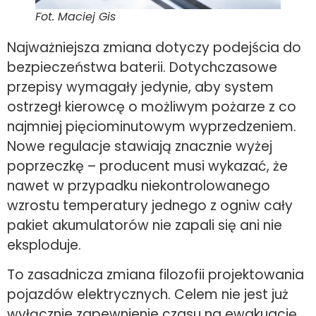
Fot. Maciej Gis
Najważniejsza zmiana dotyczy podejścia do
bezpieczeństwa baterii. Dotychczasowe
przepisy wymagały jedynie, aby system
ostrzegł kierowcę o możliwym pożarze z co
najmniej pięciominutowym wyprzedzeniem.
Nowe regulacje stawiają znacznie wyżej
poprzeczkę – producent musi wykazać, że
nawet w przypadku niekontrolowanego
wzrostu temperatury jednego z ogniw cały
pakiet akumulatorów nie zapali się ani nie
eksploduje.
To zasadnicza zmiana filozofii projektowania
pojazdów elektrycznych. Celem nie jest już
wyłącznie zapewnienie czasu na ewakuację,