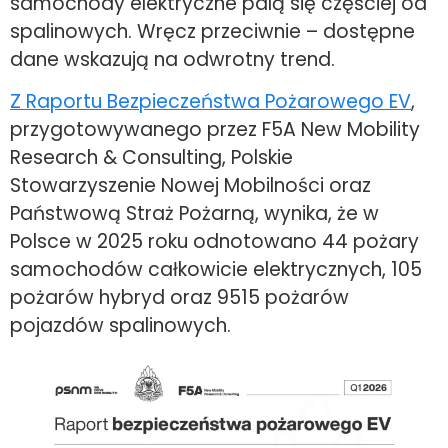
samochody elektryczne palą się częściej od
spalinowych. Wręcz przeciwnie – dostępne
dane wskazują na odwrotny trend.
Z Raportu Bezpieczeństwa Pożarowego EV
,
przygotowywanego przez F5A New Mobility
Research & Consulting, Polskie
Stowarzyszenie Nowej Mobilności oraz
Państwową Straż Pożarną, wynika, że w
Polsce w 2025 roku odnotowano 44 pożary
samochodów całkowicie elektrycznych, 105
pożarów hybryd oraz 9515 pożarów
pojazdów spalinowych.