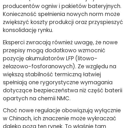
producentów ogniw i pakietów bateryjnych.
Konieczność spełnienia nowych norm może
zwiększyć koszty produkcji oraz przyspieszyć
konsolidację rynku.
Eksperci zwracają również uwagę, że nowe
przepisy mogą dodatkowo wzmocnić
pozycję akumulatorów LFP (litowo-
żelazowo-fosforanowych). Ze względu na
większą stabilność termiczną łatwiej
spełniają one rygorystyczne wymagania
dotyczące bezpieczeństwa niż część baterii
opartych na chemii NMC.
Choć nowe regulacje obowiązują wyłącznie
w Chinach, ich znaczenie może wykraczać
daleko poza ten rynek. To właśnie tam