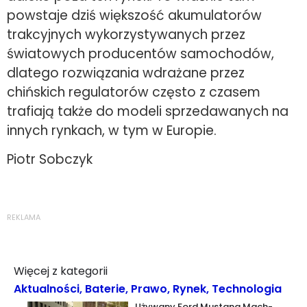
powstaje dziś większość akumulatorów
trakcyjnych wykorzystywanych przez
światowych producentów samochodów,
dlatego rozwiązania wdrażane przez
chińskich regulatorów często z czasem
trafiają także do modeli sprzedawanych na
innych rynkach, w tym w Europie.
Piotr Sobczyk
REKLAMA
Więcej z kategorii
Aktualności
,
Baterie
,
Prawo
,
Rynek
,
Technologia
Używany Ford Mustang Mach-