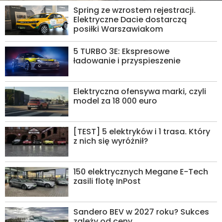
Spring ze wzrostem rejestracji.
Elektryczne Dacie dostarczą
posiłki Warszawiakom
5 TURBO 3E: Ekspresowe
ładowanie i przyspieszenie
Elektryczna ofensywa marki, czyli
model za 18 000 euro
[TEST] 5 elektryków i 1 trasa. Który
z nich się wyróżnił?
150 elektrycznych Megane E-Tech
zasili flotę InPost
Sandero BEV w 2027 roku? Sukces
zależy od ceny