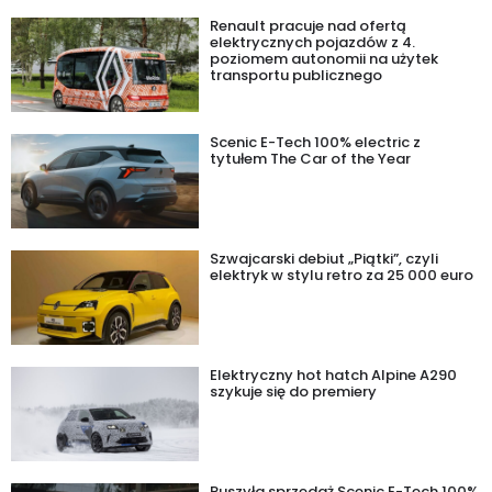
Renault pracuje nad ofertą
elektrycznych pojazdów z 4.
poziomem autonomii na użytek
transportu publicznego
Scenic E-Tech 100% electric z
tytułem The Car of the Year
Szwajcarski debiut „Piątki”, czyli
elektryk w stylu retro za 25 000 euro
Elektryczny hot hatch Alpine A290
szykuje się do premiery
Ruszyła sprzedaż Scenic E-Tech 100%