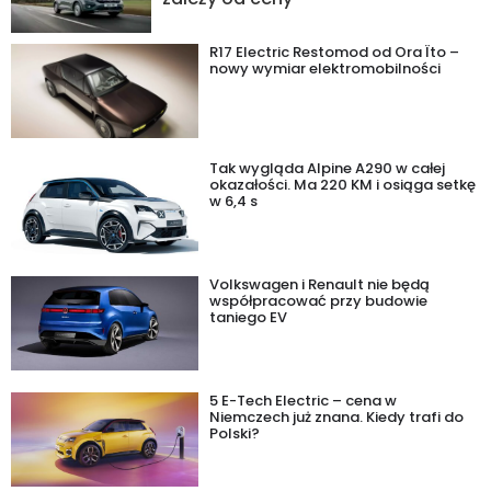
R17 Electric Restomod od Ora Ïto –
nowy wymiar elektromobilności
Tak wygląda Alpine A290 w całej
okazałości. Ma 220 KM i osiąga setkę
w 6,4 s
Volkswagen i Renault nie będą
współpracować przy budowie
taniego EV
5 E-Tech Electric – cena w
Niemczech już znana. Kiedy trafi do
Polski?