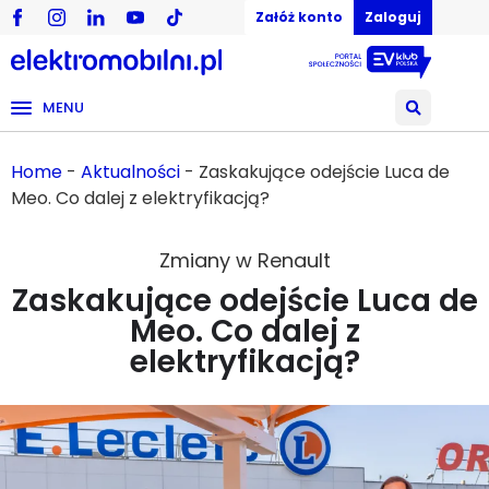
Załóż konto
Zaloguj
MENU
Home
-
Aktualności
-
Zaskakujące odejście Luca de
Meo. Co dalej z elektryfikacją?
Zmiany w Renault
Zaskakujące odejście Luca de
Meo. Co dalej z
elektryfikacją?