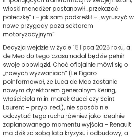
imponujących transformacji w swojej historii,
włoski menedżer postanowił „przekazać
pałeczkę” i – jak sam podkreślił – „wyruszyć w
nowe przygody poza sektorem
motoryzacyjnym”.
Decyzja wejdzie w życie 15 lipca 2025 roku, a
de Meo do tego czasu nadal będzie pełnił
swoje obowiązki. Choć oficjalnie mówi się o
„nowych wyzwaniach” (Le Figaro
poinformował, że Luca de Meo zostanie
nowym dyrektorem generalnym Kering,
właściciela m.in. marek Gucci czy Saint
Laurent – przyp. red.), nie sposób nie
odczytać tego ruchu również jako idealnie
zaplanowanego momentu wyjścia – Renault
ma dziś za sobą lata kryzysu i odbudowy, a