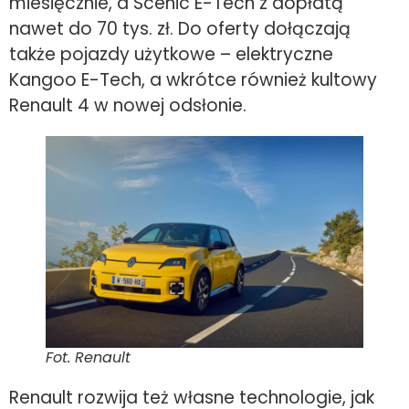
miesięcznie, a Scenic E-Tech z dopłatą
nawet do 70 tys. zł. Do oferty dołączają
także pojazdy użytkowe – elektryczne
Kangoo E-Tech, a wkrótce również kultowy
Renault 4 w nowej odsłonie.
Fot. Renault
Renault rozwija też własne technologie, jak