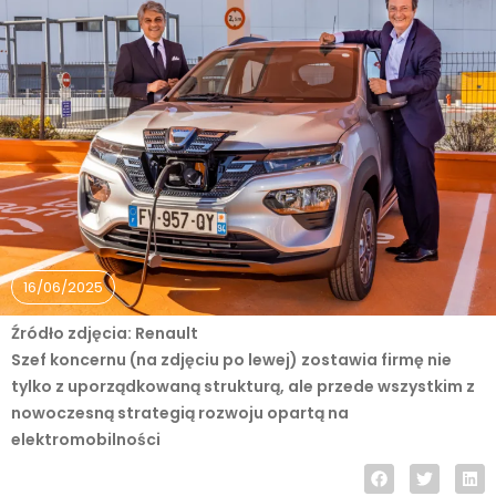
16/06/2025
Źródło zdjęcia: Renault
Szef koncernu (na zdjęciu po lewej) zostawia firmę nie
tylko z uporządkowaną strukturą, ale przede wszystkim z
nowoczesną strategią rozwoju opartą na
elektromobilności