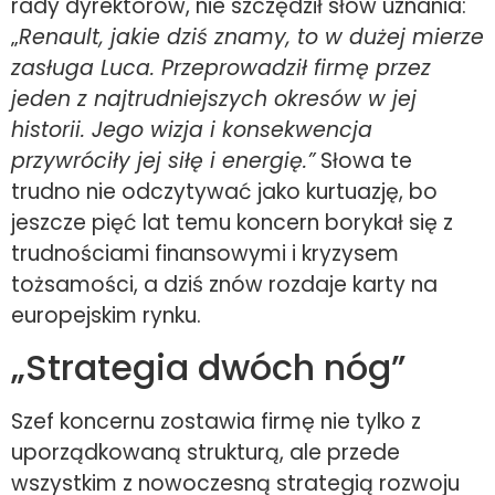
rady dyrektorów, nie szczędził słów uznania:
„
Renault, jakie dziś znamy, to w dużej mierze
zasługa Luca. Przeprowadził firmę przez
jeden z najtrudniejszych okresów w jej
historii. Jego wizja i konsekwencja
przywróciły jej siłę i energię.”
Słowa te
trudno nie odczytywać jako kurtuazję, bo
jeszcze pięć lat temu koncern borykał się z
trudnościami finansowymi i kryzysem
tożsamości, a dziś znów rozdaje karty na
europejskim rynku.
„Strategia dwóch nóg”
Szef koncernu zostawia firmę nie tylko z
uporządkowaną strukturą, ale przede
wszystkim z nowoczesną strategią rozwoju