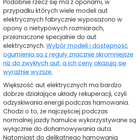
Podobnie rzecz się ma z oponami, w
przypadku których wiele modeli aut
elektrycznych fabrycznie wyposażono w
opony o nietypowych rozmiarach,
przeznaczone specjalnie do aut
elektrycznych.
Wybór modeli i dostępność
ogumienia są z reguły znacznie skromniejsze
niż do zwykłych aut, a ich ceny okazują się
wyraźnie wyższe.
Większość aut elektrycznych ma bardzo
dobrze działające układy rekuperacji, czyli
odzyskiwania energii podczas hamowania.
Chodzi o to, że najczęściej podczas
normalnej jazdy hamulce wykorzystywane są
wyłącznie do dohamowywania auta.
Natomiast do delikatnego hamowania