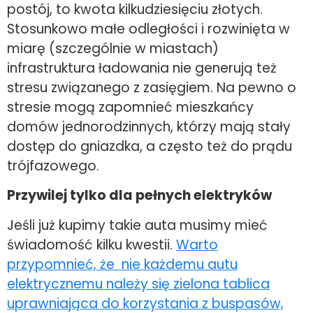
postój, to kwota kilkudziesięciu złotych.
Stosunkowo małe odległości i rozwinięta w
miarę (szczególnie w miastach)
infrastruktura ładowania nie generują też
stresu związanego z zasięgiem. Na pewno o
stresie mogą zapomnieć mieszkańcy
domów jednorodzinnych, którzy mają stały
dostęp do gniazdka, a często też do prądu
trójfazowego.
Przywilej tylko dla pełnych elektryków
Jeśli już kupimy takie auta musimy mieć
świadomość kilku kwestii.
Warto
przypomnieć, że nie każdemu autu
elektrycznemu należy się zielona tablica
uprawniająca do korzystania z buspasów,