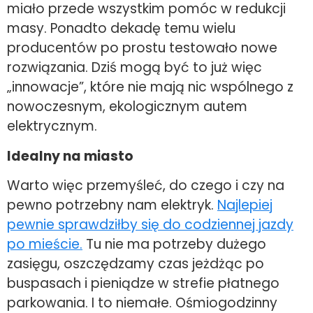
miało przede wszystkim pomóc w redukcji
masy. Ponadto dekadę temu wielu
producentów po prostu testowało nowe
rozwiązania. Dziś mogą być to już więc
„innowacje”, które nie mają nic wspólnego z
nowoczesnym, ekologicznym autem
elektrycznym.
Idealny na miasto
Warto więc przemyśleć, do czego i czy na
pewno potrzebny nam elektryk.
Najlepiej
pewnie sprawdziłby się do codziennej jazdy
po mieście.
Tu nie ma potrzeby dużego
zasięgu, oszczędzamy czas jeżdżąc po
buspasach i pieniądze w strefie płatnego
parkowania. I to niemałe. Ośmiogodzinny