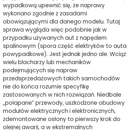
wypadkową upewnić się, że naprawy
wykonano zgodnie z zasadami
obowiązującymi dla danego modelu. Tutaj
sprawa wygląda więc podobnie jak w
przypadku używanych aut z napędem
spalinowym (spora część elektryków to auta
powypadkowe). Jest jednak jedno ale. Wciąż
wielu blacharzy lub mechaników
podejmujących się napraw
przedsprzedażowych takich samochodów
nie do końca rozumie specyfikę
zastosowanych w nich rozwiązań. Niedbale
„połapane” przewody, uszkodzone obudowy
modułów elektrycznych i elektronicznych,
zdemontowane osłony to pierwszy krok do
olejnej awarii, a w ekstremalnych