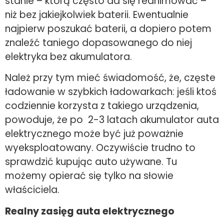
stanie – którą często da się reanimować –
niż bez jakiejkolwiek baterii. Ewentualnie
najpierw poszukać baterii, a dopiero potem
znaleźć taniego dopasowanego do niej
elektryka bez akumulatora.
Należ przy tym mieć świadomość, że, częste
ładowanie w szybkich ładowarkach: jeśli ktoś
codziennie korzysta z takiego urządzenia,
powoduje, że po 2-3 latach akumulator auta
elektrycznego może być już poważnie
wyeksploatowany. Oczywiście trudno to
sprawdzić kupując auto używane. Tu
możemy opierać się tylko na słowie
właściciela.
Realny zasięg auta elektrycznego