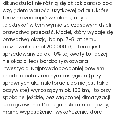
kilkunastu lat nie różnią się aż tak bardzo pod
względem wartości użytkowej od aut, które
teraz można kupić w salonie, o tyle
„elektryka” w tym wymiarze czasowym dzieli
prawdziwa przepaść. Model, który wydaje się
prawdziwą okazją, bo np. 7-8 lat temu
kosztował niemal 200 000 zł, a teraz jest
sprzedawany za ok. 10% tej kwoty to raczej
nie okazja, lecz bardzo ryzykowana
inwestycja. Najprawdopodobniej bowiem
chodzi o auto z realnym zasięgiem (przy
sprawnych akumulatorach, co nie jest takie
oczywiste) wynoszącym ok. 100 km, i to przy
spokojnej jeździe, bez włączonej klimatyzacji
lub ogrzewania. Do tego niski komfort jazdy,
marne wyposażenie i wykończenie, które