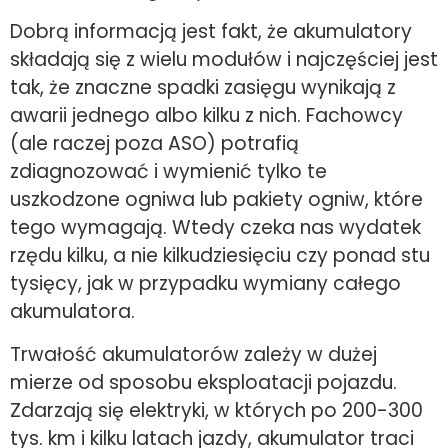
Dobrą informacją jest fakt, że akumulatory
składają się z wielu modułów i najczęściej jest
tak, że znaczne spadki zasięgu wynikają z
awarii jednego albo kilku z nich. Fachowcy
(ale raczej poza ASO) potrafią
zdiagnozować i wymienić tylko te
uszkodzone ogniwa lub pakiety ogniw, które
tego wymagają. Wtedy czeka nas wydatek
rzędu kilku, a nie kilkudziesięciu czy ponad stu
tysięcy, jak w przypadku wymiany całego
akumulatora.
Trwałość akumulatorów zależy w dużej
mierze od sposobu eksploatacji pojazdu.
Zdarzają się elektryki, w których po 200-300
tys. km i kilku latach jazdy, akumulator traci