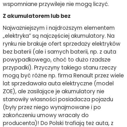
wspomniane przywileje nie mogą liczyć.
Z akumulatorem lub bez
Najważniejszym i najdroższym elementem
„elektryka” są najczęściej akumulatory. Na
rynku nie brakuje ofert sprzedaży elektryków
bez baterii (ale i samych baterii, np. z auta
powypadkowego, choć to dużo rzadsze
przypadki). Przyczyny takiego stanu rzeczy
mogą być różne np. firma Renault przez wiele
lat sprzedawała auta elektryczne (model
ZOE), ale zasilające je akumulatory nie
stanowiły własności posiadacza pojazdu
(były przez niego wynajmowane i po
zakończeniu umowy wracały do
producenta)! Do Polski trafiają też auta, z