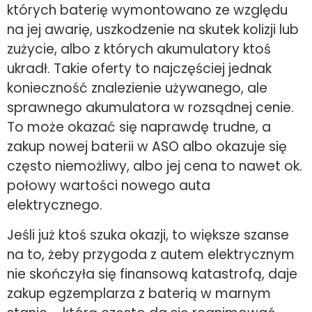
których baterię wymontowano ze względu
na jej awarię, uszkodzenie na skutek kolizji lub
zużycie, albo z których akumulatory ktoś
ukradł. Takie oferty to najczęściej jednak
konieczność znalezienie używanego, ale
sprawnego akumulatora w rozsądnej cenie.
To może okazać się naprawdę trudne, a
zakup nowej baterii w ASO albo okazuje się
często niemożliwy, albo jej cena to nawet ok.
połowy wartości nowego auta
elektrycznego.
Jeśli już ktoś szuka okazji, to większe szanse
na to, żeby przygoda z autem elektrycznym
nie skończyła się finansową katastrofą, daje
zakup egzemplarza z baterią w marnym