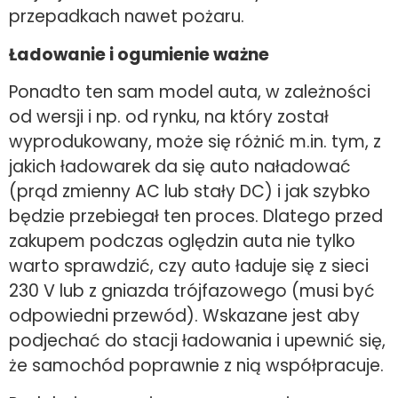
przepadkach nawet pożaru.
Ładowanie i ogumienie ważne
Ponadto ten sam model auta, w zależności
od wersji i np. od rynku, na który został
wyprodukowany, może się różnić m.in. tym, z
jakich ładowarek da się auto naładować
(prąd zmienny AC lub stały DC) i jak szybko
będzie przebiegał ten proces. Dlatego przed
zakupem podczas oględzin auta nie tylko
warto sprawdzić, czy auto ładuje się z sieci
230 V lub z gniazda trójfazowego (musi być
odpowiedni przewód). Wskazane jest aby
podjechać do stacji ładowania i upewnić się,
że samochód poprawnie z nią współpracuje.