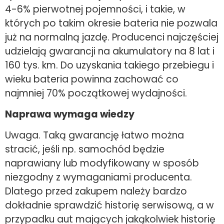
4-6% pierwotnej pojemności, i takie, w
których po takim okresie bateria nie pozwala
już na normalną jazdę. Producenci najczęściej
udzielają gwarancji na akumulatory na 8 lat i
160 tys. km. Do uzyskania takiego przebiegu i
wieku bateria powinna zachować co
najmniej 70% początkowej wydajności.
Naprawa wymaga wiedzy
Uwaga. Taką gwarancję łatwo można
stracić, jeśli np. samochód będzie
naprawiany lub modyfikowany w sposób
niezgodny z wymaganiami producenta.
Dlatego przed zakupem należy bardzo
dokładnie sprawdzić historię serwisową, a w
przypadku aut mających jakąkolwiek historię