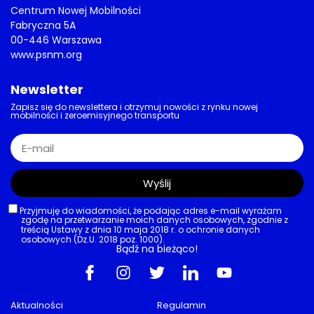
Centrum Nowej Mobilności
Fabryczna 5A
00-446 Warszawa
www.psnm.org
Newsletter
Zapisz się do newslettera i otrzymuj nowości z rynku nowej
mobilności i zeroemisyjnego transportu
Wyślij
Przyjmuję do wiadomości, że podając adres e-mail wyrażam
zgodę na przetwarzanie moich danych osobowych, zgodnie z
treścią Ustawy z dnia 10 maja 2018 r. o ochronie danych
osobowych (Dz.U. 2018 poz. 1000).
Bądź na bieżąco!
Aktualności
Regulamin