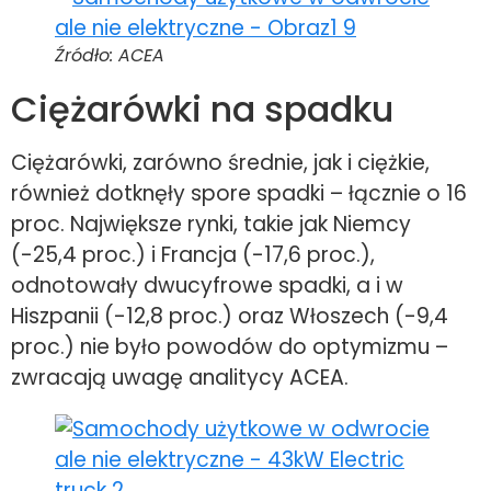
Źródło: ACEA
Ciężarówki na spadku
Ciężarówki, zarówno średnie, jak i ciężkie,
również dotknęły spore spadki – łącznie o 16
proc. Największe rynki, takie jak Niemcy
(-25,4 proc.) i Francja (-17,6 proc.),
odnotowały dwucyfrowe spadki, a i w
Hiszpanii (-12,8 proc.) oraz Włoszech (-9,4
proc.) nie było powodów do optymizmu –
zwracają uwagę analitycy ACEA.