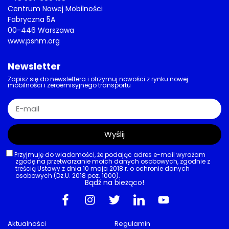
Centrum Nowej Mobilności
Fabryczna 5A
00-446 Warszawa
www.psnm.org
Newsletter
Zapisz się do newslettera i otrzymuj nowości z rynku nowej
mobilności i zeroemisyjnego transportu
Wyślij
Przyjmuję do wiadomości, że podając adres e-mail wyrażam
zgodę na przetwarzanie moich danych osobowych, zgodnie z
treścią Ustawy z dnia 10 maja 2018 r. o ochronie danych
osobowych (Dz.U. 2018 poz. 1000).
Bądź na bieżąco!
Aktualności
Regulamin