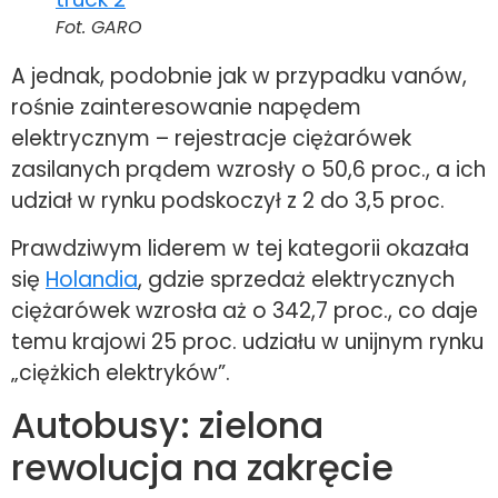
Fot. GARO
A jednak, podobnie jak w przypadku vanów,
rośnie zainteresowanie napędem
elektrycznym – rejestracje ciężarówek
zasilanych prądem wzrosły o 50,6 proc., a ich
udział w rynku podskoczył z 2 do 3,5 proc.
Prawdziwym liderem w tej kategorii okazała
się
Holandia
, gdzie sprzedaż elektrycznych
ciężarówek wzrosła aż o 342,7 proc., co daje
temu krajowi 25 proc. udziału w unijnym rynku
„ciężkich elektryków”.
Autobusy: zielona
rewolucja na zakręcie