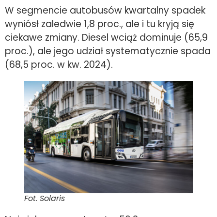
W segmencie autobusów kwartalny spadek
wyniósł zaledwie 1,8 proc., ale i tu kryją się
ciekawe zmiany. Diesel wciąż dominuje (65,9
proc.), ale jego udział systematycznie spada
(68,5 proc. w kw. 2024).
Fot. Solaris