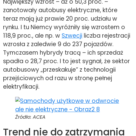
Największy wzrost – aż o 50,3 proc. –
zanotowały autobusy elektryczne, które
teraz mają już prawie 20 proc. udziału w
rynku. I tu Niemcy wyróżniły się wzrostem o
118,9 proc., ale np. w
Szwecji
liczba rejestracji
wzrosła z zaledwie 9 do 237 pojazdów.
Tymczasem hybrydy tracą – ich sprzedaż
spadła o 28,7 proc. I to jest sygnał, że sektor
autobusowy „przeskakuje” z technologii
przejściowych od razu w stronę pełnej
elektryfikacji.
Źródło: ACEA
Trend nie do zatrzymania