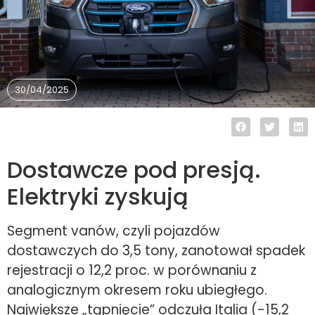
30/04/2025
Dostawcze pod presją.
Elektryki zyskują
Segment vanów, czyli pojazdów
dostawczych do 3,5 tony, zanotował spadek
rejestracji o 12,2 proc. w porównaniu z
analogicznym okresem roku ubiegłego.
Największe „tąpnięcie” odczuła Italia (-15,2