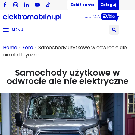
Załóż konto
Zaloguj
MENU
Home
-
Ford
-
Samochody użytkowe w odwrocie ale
nie elektryczne
Samochody użytkowe w
odwrocie ale nie elektryczne