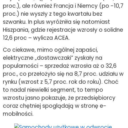
proc.), ale również Francja i Niemcy (po -10,7
proc.) nie wyszły z tego kwartału bez
szwanku. In plus wyróżniła się natomiast
Hiszpania, gdzie rejestracje wzrosły o solidne
12,6 proc – wylicza ACEA.
Co ciekawe, mimo ogólnej zapaści,
elektryczne „dostawczaki” zyskały na
popularności – sprzedaż wzrosła aż o 32,6
proc., co przełożyło się na 8,7 proc. udziału w
rynku (wzrost z 5,7 proc. rok do roku). Choć
to nadal niewielki segment, to tempo
wzrostu jasno pokazuje, że przedsiębiorcy
coraz chętniej spoglądają w stronę e-
mobilności.