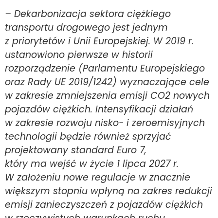
– Dekarbonizacja sektora ciężkiego
transportu drogowego jest jednym
z priorytetów i Unii Europejskiej. W 2019 r.
ustanowiono pierwsze w historii
rozporządzenie (Parlamentu Europejskiego
oraz Rady UE 2019/1242) wyznaczające cele
w zakresie zmniejszenia emisji CO2 nowych
pojazdów ciężkich. Intensyfikacji działań
w zakresie rozwoju nisko- i zeroemisyjnych
technologii będzie również sprzyjać
projektowany standard Euro 7,
który ma wejść w życie 1 lipca 2027 r.
W założeniu nowe regulacje w znacznie
większym stopniu wpłyną na zakres redukcji
emisji zanieczyszczeń z pojazdów ciężkich