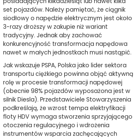
posiadających kilkadziesiąt lub nawet kilka
set pojazdów. Należy pamiętać, że ciągnik
siodłowy o napędzie elektrycznym jest około
3-razy droższy w zakupie niż wariant
tradycyjny. Jednak aby zachować
konkurencyjność transformacja napędowa
nawet w małych jednostkach musi nastąpić.
Jak wskazuje PSPA, Polska jako lider sektora
transportu ciężkiego powinna objąć aktywną
rolę w procesie transformacji napędowej
(obecnie 98% pojazdów wyposażona jest w
silnik Diesla). Przedstawiciele Stowarzyszenia
podkreślają, że wzrost tempa elektryfikacji
floty HDV wymaga stworzenia sprzyjającego
otoczenia regulacyjnego i wdrożenia
instrumentów wsparcia zachęcających