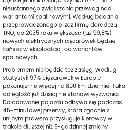
będzie jednak rosnąć. Wynika to z m.in. z
nieustannego zwiększania przewag nad
wariantami spalinowymi. Według badania
przeprowadzonego przez firmę doradczą
TNO, do 2035 roku większość (aż 99,8%)
nowych elektrycznych ciężarówek będzie
tańsza w eksploatacji od wariantów
spalinowych.
Problemem nie będzie też zasięg. Według
statystyk 97% ciężarówek w Europie
pokonuje nie więcej niż 800 km dziennie. Taka
odległość już dzisiaj nie stanowi wyzwania.
Doładowanie pojazdu odbywa się podczas
45-minutowej przerwy, która zgodnie z
unijnym prawem przysługuje kierowcy w
trakcie dłuższej niż 9-godzinnej zmiany