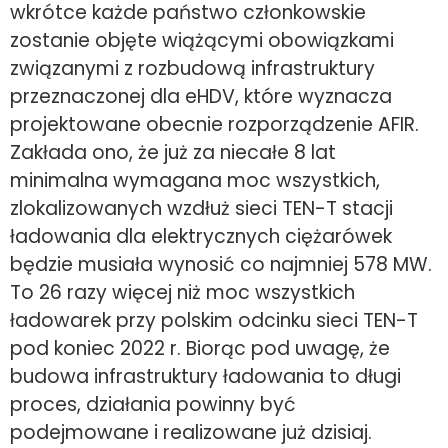
wkrótce każde państwo członkowskie
zostanie objęte wiążącymi obowiązkami
związanymi z rozbudową infrastruktury
przeznaczonej dla eHDV, które wyznacza
projektowane obecnie rozporządzenie AFIR.
Zakłada ono, że już za niecałe 8 lat
minimalna wymagana moc wszystkich,
zlokalizowanych wzdłuż sieci TEN-T stacji
ładowania dla elektrycznych ciężarówek
będzie musiała wynosić co najmniej 578 MW.
To 26 razy więcej niż moc wszystkich
ładowarek przy polskim odcinku sieci TEN-T
pod koniec 2022 r. Biorąc pod uwagę, że
budowa infrastruktury ładowania to długi
proces, działania powinny być
podejmowane i realizowane już dzisiaj.