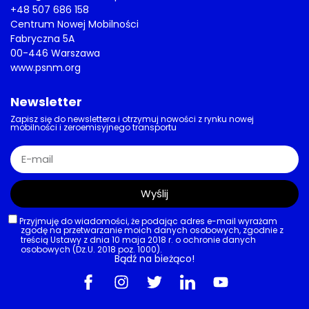
+48 507 686 158
Centrum Nowej Mobilności
Fabryczna 5A
00-446 Warszawa
www.psnm.org
Newsletter
Zapisz się do newslettera i otrzymuj nowości z rynku nowej
mobilności i zeroemisyjnego transportu
Wyślij
Przyjmuję do wiadomości, że podając adres e-mail wyrażam
zgodę na przetwarzanie moich danych osobowych, zgodnie z
treścią Ustawy z dnia 10 maja 2018 r. o ochronie danych
osobowych (Dz.U. 2018 poz. 1000).
Bądź na bieżąco!