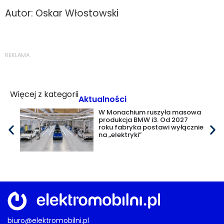
Autor: Oskar Włostowski
REKLAMA
Więcej z kategorii
Aktualności
W Monachium ruszyła masowa
produkcja BMW i3. Od 2027
roku fabryka postawi wyłącznie
na „elektryki”
biuro@elektromobilni.pl