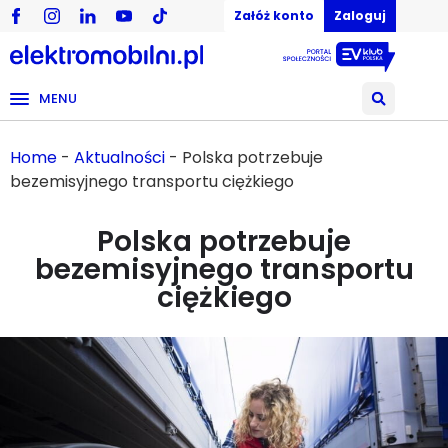
Załóż konto
Zaloguj
MENU
Home
-
Aktualności
-
Polska potrzebuje
bezemisyjnego transportu ciężkiego
Polska potrzebuje
bezemisyjnego transportu
ciężkiego