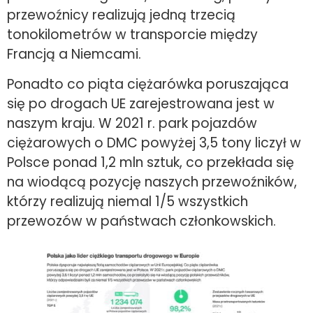
przewoźnicy realizują jedną trzecią
tonokilometrów w transporcie między
Francją a Niemcami.
Ponadto co piąta ciężarówka poruszająca
się po drogach UE zarejestrowana jest w
naszym kraju. W 2021 r. park pojazdów
ciężarowych o DMC powyżej 3,5 tony liczył w
Polsce ponad 1,2 mln sztuk, co przekłada się
na wiodącą pozycję naszych przewoźników,
którzy realizują niemal 1/5 wszystkich
przewozów w państwach członkowskich.