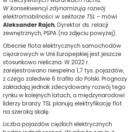
w rzeczywistych warunkach ruchu.
W konsekwencji zdynamizują rozwój
elektromobilności w sektorze TSL
– mówi
Aleksander
Rajch
, Dyrektor ds. relacji
zewnętrznych, PSPA (na zdjęciu powyżej).
Obecnie flota elektrycznych samochodów
ciężarowych w Unii Europejskiej jest jeszcze
stosunkowo nieliczna. W 2022 r.
zarejestrowano niespełna 1,7 tys. pojazdów,
z czego zaledwie 6 trafiło do Polski. Prognozy
zakładają jednak zdecydowany rozwój tego
rynku w kolejnych latach, a międzynarodowi
liderzy branży TSL planują elektryfikację flot
na szeroką skalę.
Liczba pojazdów ciężkich elektrycznych