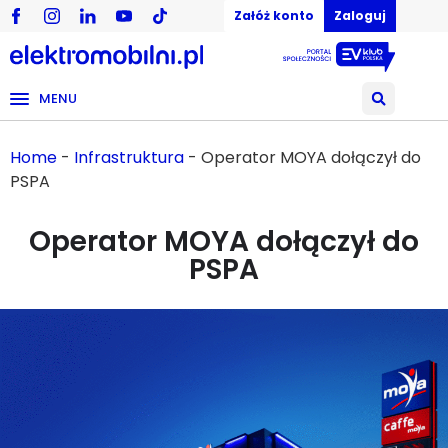
Załóż konto
Zaloguj
MENU
Home
-
Infrastruktura
-
Operator MOYA dołączył do
PSPA
Operator MOYA dołączył do
PSPA