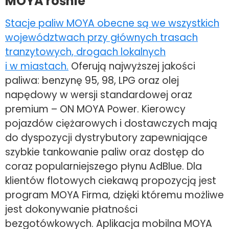
MOYA rośnie
Stacje paliw MOYA obecne są we wszystkich
województwach przy głównych trasach
tranzytowych, drogach lokalnych
i w miastach.
Oferują najwyższej jakości
paliwa: benzynę 95, 98, LPG oraz olej
napędowy w wersji standardowej oraz
premium – ON MOYA Power. Kierowcy
pojazdów ciężarowych i dostawczych mają
do dyspozycji dystrybutory zapewniające
szybkie tankowanie paliw oraz dostęp do
coraz popularniejszego płynu AdBlue. Dla
klientów flotowych ciekawą propozycją jest
program MOYA Firma, dzięki któremu możliwe
jest dokonywanie płatności
bezgotówkowych. Aplikacja mobilna MOYA