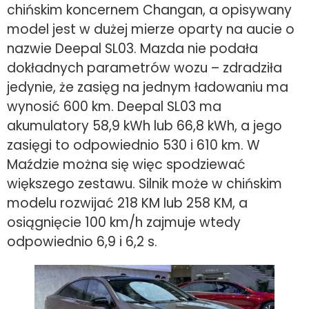
chińskim koncernem Changan, a opisywany
model jest w dużej mierze oparty na aucie o
nazwie Deepal SL03. Mazda nie podała
dokładnych parametrów wozu – zdradziła
jedynie, że zasięg na jednym ładowaniu ma
wynosić 600 km. Deepal SL03 ma
akumulatory 58,9 kWh lub 66,8 kWh, a jego
zasięgi to odpowiednio 530 i 610 km. W
Maździe można się więc spodziewać
większego zestawu. Silnik może w chińskim
modelu rozwijać 218 KM lub 258 KM, a
osiągnięcie 100 km/h zajmuje wtedy
odpowiednio 6,9 i 6,2 s.