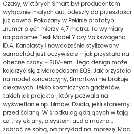
Czasy, w których Smart był producentem
wyłącznie małych aut, odeszły do przeszłości
już dawno. Pokazany w Pekinie prototyp
„numer pięć” mierzy 4,7 metra. To wymiary
na poziomie Tesli Model Y czy Volkswagena
ID.4. Kanciasty i nowocześnie stylizowany
samochód jest oczywiście – jak przystało na
obecne czasy – SUV-em. Jego design może
kojarzyć się z Mercedesem EQB. Jak przystało
na model koncepcyjny, Smartowi nie brakuje
ciekawych i lekko kosmicznych gadżetów,
takich jak projektor, który pozwala na
wyświetlanie np. filmów. Działa, jeśli staniemy
przed ścianą. W środku oglądających witają
aż trzy ekrany, a system audio można…
zabrać ze sobą, na przykład na imprezę. Moc