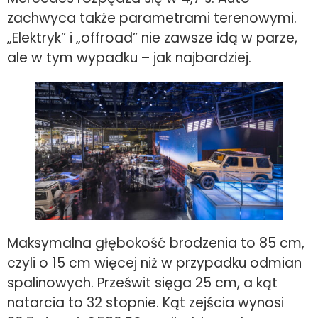
zachwyca także parametrami terenowymi.
„Elektryk” i „offroad” nie zawsze idą w parze,
ale w tym wypadku – jak najbardziej.
Maksymalna głębokość brodzenia to 85 cm,
czyli o 15 cm więcej niż w przypadku odmian
spalinowych. Prześwit sięga 25 cm, a kąt
natarcia to 32 stopnie. Kąt zejścia wynosi