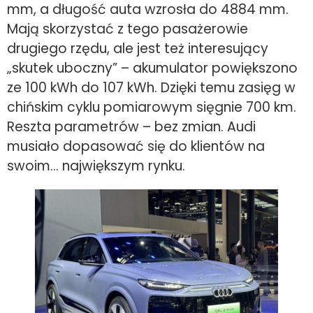
mm, a długość auta wzrosła do 4884 mm.
Mają skorzystać z tego pasażerowie
drugiego rzędu, ale jest też interesujący
„skutek uboczny” – akumulator powiększono
ze 100 kWh do 107 kWh. Dzięki temu zasięg w
chińskim cyklu pomiarowym sięgnie 700 km.
Reszta parametrów – bez zmian. Audi
musiało dopasować się do klientów na
swoim… największym rynku.