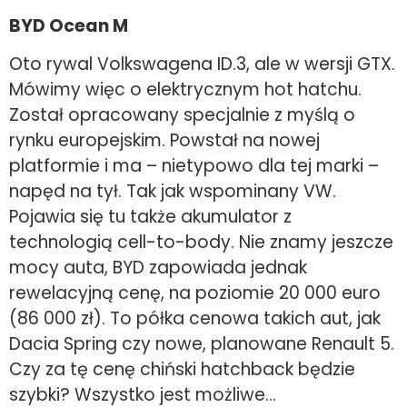
BYD Ocean M
Oto rywal Volkswagena ID.3, ale w wersji GTX.
Mówimy więc o elektrycznym hot hatchu.
Został opracowany specjalnie z myślą o
rynku europejskim. Powstał na nowej
platformie i ma – nietypowo dla tej marki –
napęd na tył. Tak jak wspominany VW.
Pojawia się tu także akumulator z
technologią cell-to-body. Nie znamy jeszcze
mocy auta, BYD zapowiada jednak
rewelacyjną cenę, na poziomie 20 000 euro
(86 000 zł). To półka cenowa takich aut, jak
Dacia Spring czy nowe, planowane Renault 5.
Czy za tę cenę chiński hatchback będzie
szybki? Wszystko jest możliwe…