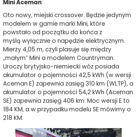
Mini Aceman
Oto nowy, miejski crossover. Będzie jedynym
modelem w gamie marki Mini, które
powstało od początku do końca z
myślą wyłącznie o napędzie elektrycznym.
Mierzy 4,05 m, czyli plasuje się między
„małym” Mini a modelem Countryman.
Uroczy brytyjsko-niemiecki wóz posiada
akumulator o pojemności 42,5 kWh (w wersji
Aceman E) zapewnia zasięg 310 km (WLTP), a
akumulator o pojemności 54,2 kWh (Aceman
SE) zapewnia zasięg 406 km. Moc wersji E to
184 KM, a w przypadku modelu SE mówimy o
218 KM.