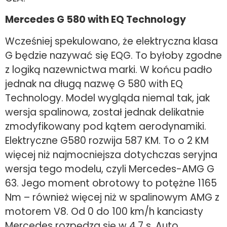
Mercedes G 580 with EQ Technology
Wcześniej spekulowano, że elektryczna klasa
G będzie nazywać się EQG. To byłoby zgodne
z logiką nazewnictwa marki. W końcu padło
jednak na długą nazwę G 580 with EQ
Technology. Model wygląda niemal tak, jak
wersja spalinowa, został jednak delikatnie
zmodyfikowany pod kątem aerodynamiki.
Elektryczne G580 rozwija 587 KM. To o 2 KM
więcej niż najmocniejsza dotychczas seryjna
wersja tego modelu, czyli Mercedes-AMG G
63. Jego moment obrotowy to potężne 1165
Nm – również więcej niż w spalinowym AMG z
motorem V8. Od 0 do 100 km/h kanciasty
Mercedes rozpędza się w 4,7 s. Auto