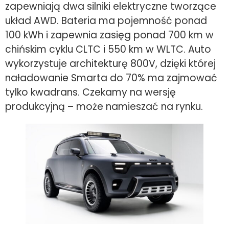
zapewniają dwa silniki elektryczne tworzące
układ AWD. Bateria ma pojemność ponad
100 kWh i zapewnia zasięg ponad 700 km w
chińskim cyklu CLTC i 550 km w WLTC. Auto
wykorzystuje architekturę 800V, dzięki której
naładowanie Smarta do 70% ma zajmować
tylko kwadrans. Czekamy na wersję
produkcyjną – może namieszać na rynku.