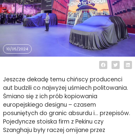
10/05/2024
Jeszcze dekadę temu chińscy producenci
aut budzili co najwyżej uśmiech politowania.
Śmiano się z ich prób kopiowania
europejskiego designu – czasem
posuniętych do granic absurdu i… przepisów.
Pojedyncze stoiska firm z Pekinu czy
Szanghaju były raczej omijane przez