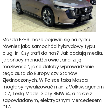
Mazda EZ-6 może pojawić się na rynku
również jako samochód hybrydowy typu
plug-in. Czy trafi do nas? Jak podają media,
japońscy menadżerowie „analizują
możliwości”, jakie dałoby wprowadzenie
tego auta do Europy czy Stanów
Zjednoczonych. W Polsce taka Mazda
mogłaby rywalizować m.in. z Volkswagenem
ID.7, Teslą Model 3 czy BMW i4, a także z
zapowiadanym, elektrycznym Mercedesem
CLA.