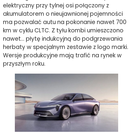
elektryczny przy tylnej osi połączony z
akumulatorem o nieujawnionej pojemności
ma pozwalać autu na pokonanie nawet 700
km w cyklu CLTC. Z tyłu kombi umieszczono
nawet… płytę indukcyjną do podgrzewania
herbaty w specjalnym zestawie z logo marki.
Wersje produkcyjne mają trafić na rynek w
przyszłym roku.