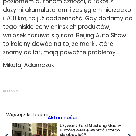
poziomem autonomiczności, a także z
dużymi akumulatorami i zasięgiem nierzadko
i 700 km, to już codzienność. Gdy dodamy do
tego niskie ceny chińskich produktów,
wniosek nasuwa się sam. Beijing Auto Show
to kolejny dowód na to, że marki, które
znamy od lat, mają poważne problemy…
Mikołaj Adamczuk
REKLAMA
Więcej z kategorii
Aktualności
Używany Ford Mustang Mach-
E. Którą wersję wybrać i czego
się obawiać?