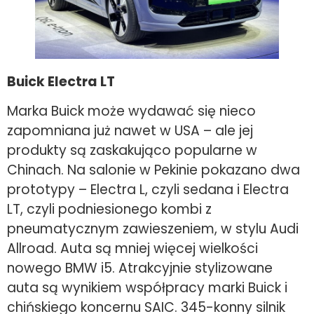
Buick Electra LT
Marka Buick może wydawać się nieco
zapomniana już nawet w USA – ale jej
produkty są zaskakująco popularne w
Chinach. Na salonie w Pekinie pokazano dwa
prototypy – Electra L, czyli sedana i Electra
LT, czyli podniesionego kombi z
pneumatycznym zawieszeniem, w stylu Audi
Allroad. Auta są mniej więcej wielkości
nowego BMW i5. Atrakcyjnie stylizowane
auta są wynikiem współpracy marki Buick i
chińskiego koncernu SAIC. 345-konny silnik