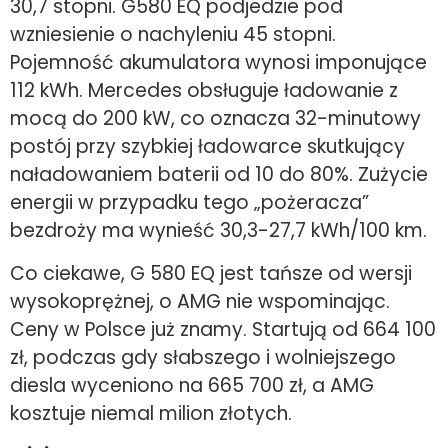
30,7 stopni. G580 EQ podjedzie pod
wzniesienie o nachyleniu 45 stopni.
Pojemność akumulatora wynosi imponujące
112 kWh. Mercedes obsługuje ładowanie z
mocą do 200 kW, co oznacza 32-minutowy
postój przy szybkiej ładowarce skutkujący
naładowaniem baterii od 10 do 80%. Zużycie
energii w przypadku tego „pożeracza”
bezdroży ma wynieść 30,3-27,7 kWh/100 km.
Co ciekawe, G 580 EQ jest tańsze od wersji
wysokoprężnej, o AMG nie wspominając.
Ceny w Polsce już znamy. Startują od 664 100
zł, podczas gdy słabszego i wolniejszego
diesla wyceniono na 665 700 zł, a AMG
kosztuje niemal milion złotych.