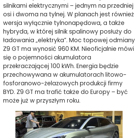
silnikami elektrycznymi – jednym na przedniej
osi i dwoma na tylnej. W planach jest również
wersja wyłącznie tylnonapędowa, a także
hybryda, w której silnik spalinowy posłuży do
ładowania „elektryka”. Moc topowej odmiany
Z9 GT ma wynosić 960 KM. Nieoficjalnie mówi
się o pojemności akumulatora
przekraczającej 100 kWh. Energia będzie
przechowywana w akumulatorach litowo-
fosforanowo-żelazowych produkcji firmy
BYD. Z9 GT ma trafić także do Europy – być
może już w przyszłym roku.