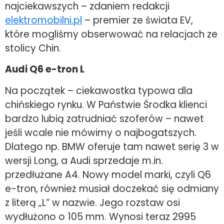
najciekawszych – zdaniem redakcji
elektromobilni.pl
– premier ze świata EV,
które mogliśmy obserwować na relacjach ze
stolicy Chin.
Audi Q6 e-tron L
Na początek – ciekawostka typowa dla
chińskiego rynku. W Państwie Środka klienci
bardzo lubią zatrudniać szoferów – nawet
jeśli wcale nie mówimy o najbogatszych.
Dlatego np. BMW oferuje tam nawet serię 3 w
wersji Long, a Audi sprzedaje m.in.
przedłużane A4. Nowy model marki, czyli Q6
e-tron, również musiał doczekać się odmiany
z literą „L” w nazwie. Jego rozstaw osi
wydłużono o 105 mm. Wynosi teraz 2995