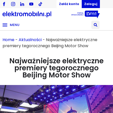
Załóż konto
Zaloguj
MENU
Home
-
Aktualności
-
Najważniejsze elektryczne
premiery tegorocznego Beijing Motor Show
Najważniejsze elektryczne
premiery tegorocznego
Beijing Motor Show