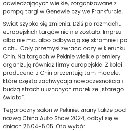
odwiedzających wielkie, zorganizowane z
pompą targi w Genewie czy we Frankfurcie.
Świat szybko się zmienia. Dziś po rozmachu
europejskich targów nic nie zostało. Imprez
albo nie ma, albo odbywają się skromnie i po
cichu. Cały przemysł zwraca oczy w kierunku
Chin. Na targach w Pekinie wielkie premiery
organizują również firmy europejskie. Z kolei
producenci z Chin prezentują tam modele,
które często zachwycają nowoczesnością i
budzą strach u uznanych marek ze „starego
świata”.
Tegoroczny salon w Pekinie, znany także pod
nazwą China Auto Show 2024, odbył się w
dniach 25.04-5.05. Oto wybór