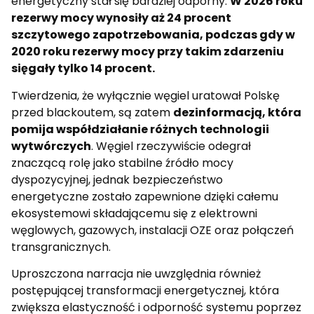
energetyczny stał się bardziej odporny.
W 2026 roku
rezerwy mocy wynosiły aż 24 procent
szczytowego zapotrzebowania, podczas gdy w
2020 roku rezerwy mocy przy takim zdarzeniu
sięgały tylko 14 procent.
Twierdzenia, że wyłącznie węgiel uratował Polskę
przed blackoutem, są zatem
dezinformacją, która
pomija współdziałanie różnych technologii
wytwórczych
. Węgiel rzeczywiście odegrał
znaczącą rolę jako stabilne źródło mocy
dyspozycyjnej, jednak bezpieczeństwo
energetyczne zostało zapewnione dzięki całemu
ekosystemowi składającemu się z elektrowni
węglowych, gazowych, instalacji OZE oraz połączeń
transgranicznych.
Uproszczona narracja nie uwzględnia również
postępującej transformacji energetycznej, która
zwiększa elastyczność i odporność systemu poprzez