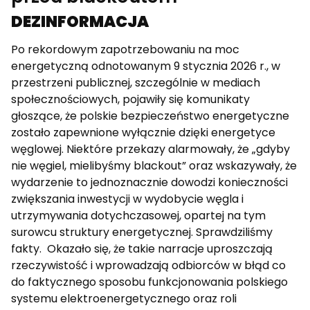
DEZINFORMACJA
Po rekordowym zapotrzebowaniu na moc
energetyczną odnotowanym 9 stycznia 2026 r., w
przestrzeni publicznej, szczególnie w mediach
społecznościowych, pojawiły się komunikaty
głoszące, że polskie bezpieczeństwo energetyczne
zostało zapewnione wyłącznie dzięki energetyce
węglowej. Niektóre przekazy alarmowały, że „gdyby
nie węgiel, mielibyśmy blackout” oraz wskazywały, że
wydarzenie to jednoznacznie dowodzi konieczności
zwiększania inwestycji w wydobycie węgla i
utrzymywania dotychczasowej, opartej na tym
surowcu struktury energetycznej. Sprawdziliśmy
fakty. Okazało się, że takie narracje uproszczają
rzeczywistość i wprowadzają odbiorców w błąd co
do faktycznego sposobu funkcjonowania polskiego
systemu elektroenergetycznego oraz roli