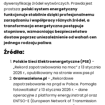
dywersyfikację źródeł wytwórczych. Prawda jest
prostsza:
polski system energetyczny
funkcjonuje stabilnie dzięki profesjonalnemu
zarządzaniu i współpracy różnych źródeł, a
transformacja energetyczna postępuje
stopniowo, wzmacniając bezpieczeństwo
dostaw poprzez uniezależnienie od wahań cen
jednego rodzaju paliwa
.
Źródła:
Polskie Sieci Elektroenergetyczne (PSE)
–
„Rekord zapotrzebowania na moc” z 13 stycznia
2026 r., opublikowany na stronie www.pse.pl
Gramwzielone.pl
– „Rekordowe
zapotrzebowanie na prąd w Polsce. Pomogła
fotowoltaika” z 13 stycznia 2026 r. – dane
operacyjne z platformy energy.instrat.pl oraz
ENTSO-E (European Network of Transmission