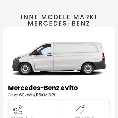
INNE MODELE MARKI
MERCEDES-BENZ
Mercedes-Benz
eVito
Długi 60kWh/116KM 3,2t