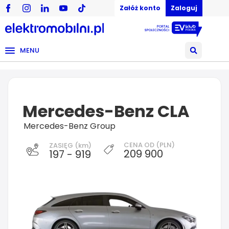
Załóż konto
Zaloguj
MENU
Mercedes-Benz CLA
Mercedes-Benz Group
CENA OD (PLN)
ZASIĘG (km)
209 900
197 - 919