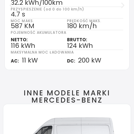
32.2 kWh/100km
PRZYSPIESZENIE (od 0 do 100 km/h)
4.7 s
MOC MAKS.
PRĘDKOŚĆ MAKS.
587 KM
180 km/h
POJEMNOŚĆ AKUMULATORA
NETTO:
BRUTTO:
116 kWh
124 kWh
MAKSYMALNA MOC ŁADOWANIA
11 kW
200 kW
AC:
DC:
INNE MODELE MARKI
MERCEDES-BENZ