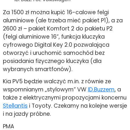
Za 1500 zł można kupić 16-calowe felgi
aluminiowe (ale trzeba mieć pakiet P1), a za
2600 zł – pakiet Komfort 2 do pakietu P2
(felgi aluminiowe 16”, funkcja kluczyka
cyfrowego Digital Key 2.0 pozwalająca
otworzyć i uruchomić samochód bez
posiadania fizycznego kluczyka (dla
wybranych smartfonów).
Kia PV5 będzie walczyć m.in. z równie ze
wspomnianym „stylowym” VW
ID.Buzzem
, a
także z elektrycznymi propozycjami koncernu
Stellantis
i Toyoty. Czekamy na kolejne wersje
i na jazdy próbne.
PMA