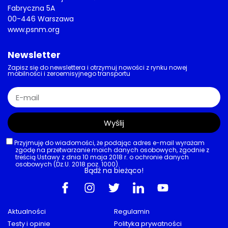
Fabryczna 5A
00-446 Warszawa
www.psnm.org
Newsletter
Zapisz się do newslettera i otrzymuj nowości z rynku nowej
mobilności i zeroemisyjnego transportu
Wyślij
Przyjmuję do wiadomości, że podając adres e-mail wyrażam
zgodę na przetwarzanie moich danych osobowych, zgodnie z
treścią Ustawy z dnia 10 maja 2018 r. o ochronie danych
osobowych (Dz.U. 2018 poz. 1000).
Bądź na bieżąco!
Aktualności
Regulamin
Testy i opinie
Polityka prywatności