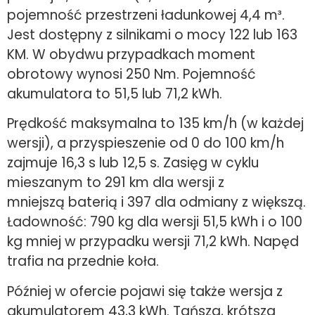
pojemność przestrzeni ładunkowej 4,4 m³.
Jest dostępny z silnikami o mocy 122 lub 163
KM. W obydwu przypadkach moment
obrotowy wynosi 250 Nm. Pojemność
akumulatora to 51,5 lub 71,2 kWh.
Prędkość maksymalna to 135 km/h (w każdej
wersji), a przyspieszenie od 0 do 100 km/h
zajmuje 16,3 s lub 12,5 s. Zasięg w cyklu
mieszanym to 291 km dla wersji z
mniejszą baterią i 397 dla odmiany z większą.
Ładowność: 790 kg dla wersji 51,5 kWh i o 100
kg mniej w przypadku wersji 71,2 kWh. Napęd
trafia na przednie koła.
Później w ofercie pojawi się także wersja z
akumulatorem 43,3 kWh. Tańsza, krótsza