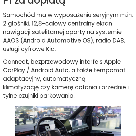
P1 za dopłatą
Samochód ma w wyposażeniu seryjnym m.in.
2 głośniki, 12,8-calowy centralny ekran
nawigacji satelitarnej oparty na systemie
AAOS (Android Automotive OS), radio DAB,
usługi cyfrowe Kia.
Connect, bezprzewodowy interfejs Apple
CarPlay / Android Auto, a także tempomat
adaptacyjny, automatyczną
klimatyzację czy kamerę cofania i przednie i
tylne czujniki parkowania.