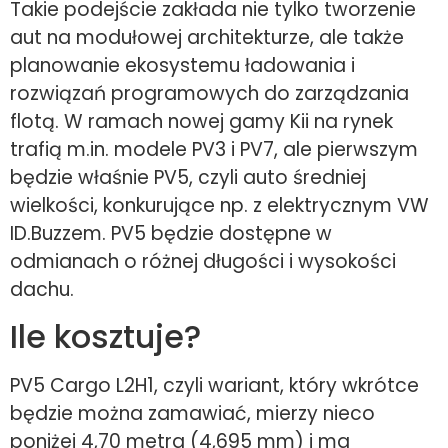
Takie podejście zakłada nie tylko tworzenie
aut na modułowej architekturze, ale także
planowanie ekosystemu ładowania i
rozwiązań programowych do zarządzania
flotą. W ramach nowej gamy Kii na rynek
trafią m.in. modele PV3 i PV7, ale pierwszym
będzie właśnie PV5, czyli auto średniej
wielkości, konkurujące np. z elektrycznym VW
ID.Buzzem. PV5 będzie dostępne w
odmianach o różnej długości i wysokości
dachu.
Ile kosztuje?
PV5 Cargo L2H1, czyli wariant, który wkrótce
będzie można zamawiać, mierzy nieco
poniżej 4,70 metra (4,695 mm) i ma