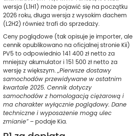
wersja (L1H1) może pojawić się na początku
2026 roku, długa wersja z wysokim dachem
(L2H2) również trafi do sprzedaży.
Ceny poglądowe (tak opisuje je importer, ale
cennik opublikowano na oficjalnej stronie Kii)
PV5 to odpowiednio 141 400 zł netto za
mniejszy akumulator i 151 500 zł netto za
wersję z większym.
„Pierwsze dostawy
samochodów przewidywane w ostatnim
kwartale 2025. Cennik dotyczy
samochodów z homologacją ciężarową i
ma charakter wyłącznie poglądowy. Dane
techniczne i wyposażenie mogą ulec
zmianie”
– podaje Kia.