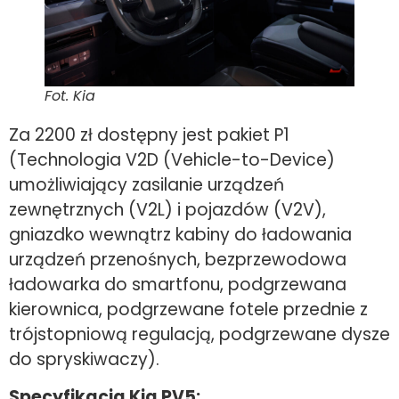
Fot. Kia
Za 2200 zł dostępny jest pakiet P1
(Technologia V2D (Vehicle-to-Device)
umożliwiający zasilanie urządzeń
zewnętrznych (V2L) i pojazdów (V2V),
gniazdko wewnątrz kabiny do ładowania
urządzeń przenośnych, bezprzewodowa
ładowarka do smartfonu, podgrzewana
kierownica, podgrzewane fotele przednie z
trójstopniową regulacją, podgrzewane dysze
do spryskiwaczy).
Specyfikacja Kia PV5: