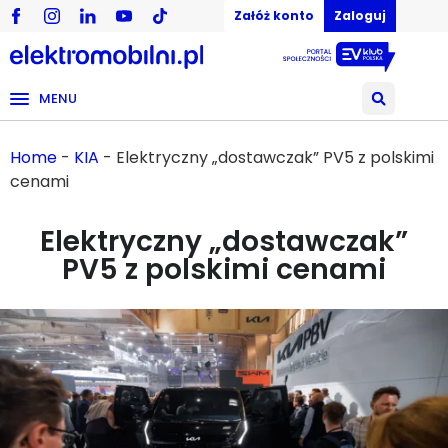
Załóż konto
Zaloguj
MENU
Home
-
KIA
-
Elektryczny „dostawczak” PV5 z polskimi
cenami
Elektryczny „dostawczak”
PV5 z polskimi cenami