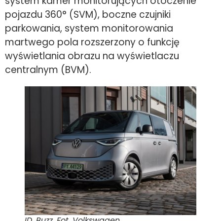
system kamer monitorujących otoczenie
pojazdu 360° (SVM), boczne czujniki
parkowania, system monitorowania
martwego pola rozszerzony o funkcję
wyświetlania obrazu na wyświetlaczu
centralnym (BVM).
ID. Buzz. Fot. Volkswagen