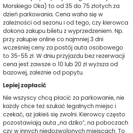
Morskiego Oka) to od 35 do 75 złotych za
dzień parkowania. Cena waha się w
zależności od sezonu i od tego, czy kierowca
dokona zakupu biletu z wyprzedzeniem. Np.
przy zakupie online co najmniej 3 dni
wcześniej ceny za postój auta osobowego
to 35-55 zł. W dniu przyjazdu bez rezerwacji
cena jest zawsze o 10 lub 20 zł wyższa od
bazowej, zależnie od popytu.
Lepiej zapłacić
Nie wszyscy chcą płacić za parkowanie, nie
każdy chce też szukać legalnych miejsc i
czekać, aż jakieś się zwolni. Kierowcy często
pozostawiają auta „na dziko”, na poboczach
czy w innych niedozwolonych miejscach. To