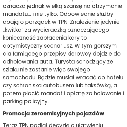
oznacza jednak wielką szansę na otrzymanie
mandatu… i nie tylko. Odpowiednie służby
dbają o porządek w TPN. Znalezienie jedynie
„kwitka” za wycieraczką oznaczającego
konieczność zapłacenia kary to
optymistyczny scenariusz. W tym gorszym
dla łamiącego przepisy kierowcy dojdzie do
odholowania auta. Turysta schodzący ze
szlaku nie zastanie więc swojego
samochodu. Będzie musiał wracać do hotelu
czy schroniska autobusem lub taksówką, a
potem płacić mandat i opłatę za holowanie i
parking policyjny.
Promocja zeroemisyjnych pojazdów
Teraz TPN podjął decyzję o ułatwieniu