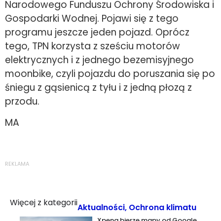
Narodowego Funduszu Ochrony Środowiska i
Gospodarki Wodnej. Pojawi się z tego
programu jeszcze jeden pojazd. Oprócz
tego, TPN korzysta z sześciu motorów
elektrycznych i z jednego bezemisyjnego
moonbike, czyli pojazdu do poruszania się po
śniegu z gąsienicą z tyłu i z jedną płozą z
przodu.
MA
REKLAMA
Więcej z kategorii
Aktualności
,
Ochrona klimatu
Xpeng bierze mapy od Google,