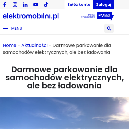
Załóż konto
Zaloguj
MENU
Home
-
Aktualności
-
Darmowe parkowanie dla
samochodów elektrycznych, ale bez ładowania
Darmowe parkowanie dla
samochodów elektrycznych,
ale bez ładowania