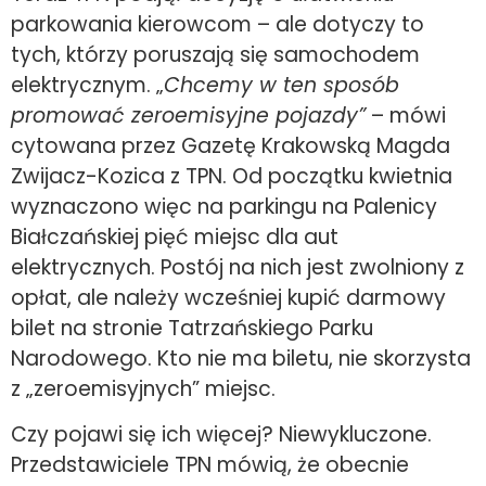
parkowania kierowcom – ale dotyczy to
tych, którzy poruszają się samochodem
elektrycznym. „
Chcemy w ten sposób
promować zeroemisyjne pojazdy”
– mówi
cytowana przez Gazetę Krakowską Magda
Zwijacz-Kozica z TPN. Od początku kwietnia
wyznaczono więc na parkingu na Palenicy
Białczańskiej pięć miejsc dla aut
elektrycznych. Postój na nich jest zwolniony z
opłat, ale należy wcześniej kupić darmowy
bilet na stronie Tatrzańskiego Parku
Narodowego. Kto nie ma biletu, nie skorzysta
z „zeroemisyjnych” miejsc.
Czy pojawi się ich więcej? Niewykluczone.
Przedstawiciele TPN mówią, że obecnie