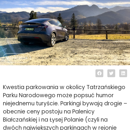
18/04/2024
Kwestia parkowania w okolicy Tatrzańskiego
Parku Narodowego może popsuć humor
niejednemu turyście. Parkingi bywają drogie –
obecnie ceny postoju na Palenicy
Białczańskiej i na Łysej Polanie (czyli na
dwóch największych parkingach w rejonie