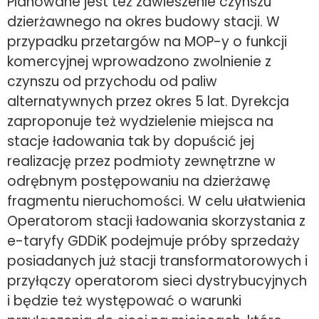
Planowane jest też zawieszenie czynszu
dzierżawnego na okres budowy stacji. W
przypadku przetargów na MOP-y o funkcji
komercyjnej wprowadzono zwolnienie z
czynszu od przychodu od paliw
alternatywnych przez okres 5 lat. Dyrekcja
zaproponuje też wydzielenie miejsca na
stacje ładowania tak by dopuścić jej
realizację przez podmioty zewnętrzne w
odrębnym postępowaniu na dzierżawę
fragmentu nieruchomości. W celu ułatwienia
Operatorom stacji ładowania skorzystania z
e-taryfy GDDiK podejmuje próby sprzedaży
posiadanych już stacji transformatorowych i
przyłączy operatorom sieci dystrybucyjnych
i będzie też występować o warunki