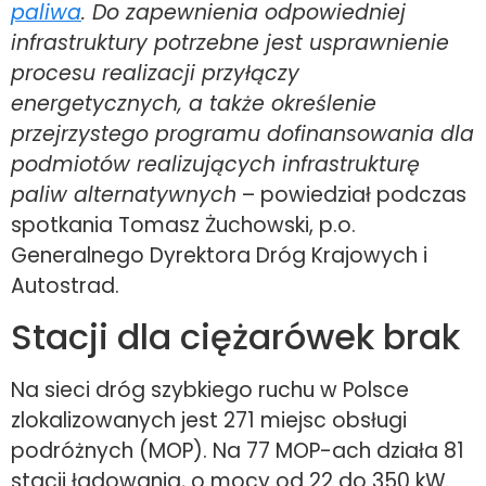
paliwa
. Do zapewnienia odpowiedniej
infrastruktury potrzebne jest usprawnienie
procesu realizacji przyłączy
energetycznych, a także określenie
przejrzystego programu dofinansowania dla
podmiotów realizujących infrastrukturę
paliw alternatywnych
– powiedział podczas
spotkania Tomasz Żuchowski, p.o.
Generalnego Dyrektora Dróg Krajowych i
Autostrad.
Stacji dla ciężarówek brak
Na sieci dróg szybkiego ruchu w Polsce
zlokalizowanych jest 271 miejsc obsługi
podróżnych (MOP). Na 77 MOP-ach działa 81
stacji ładowania, o mocy od 22 do 350 kW.