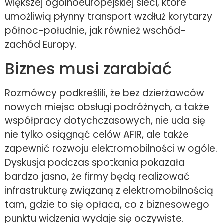
większej ogólnoeuropejskiej sieci, które
umożliwią płynny transport wzdłuż korytarzy
północ-południe, jak również wschód-
zachód Europy.
Biznes musi zarabiać
Rozmówcy podkreślili, że bez dzierżawców
nowych miejsc obsługi podróżnych, a także
współpracy dotychczasowych, nie uda się
nie tylko osiągnąć celów AFIR, ale także
zapewnić rozwoju elektromobilności w ogóle.
Dyskusja podczas spotkania pokazała
bardzo jasno, że firmy będą realizować
infrastrukturę związaną z elektromobilnością
tam, gdzie to się opłaca, co z biznesowego
punktu widzenia wydaje się oczywiste.