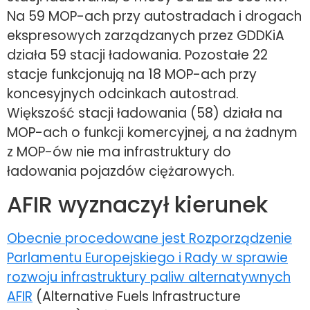
Na 59 MOP-ach przy autostradach i drogach
ekspresowych zarządzanych przez GDDKiA
działa 59 stacji ładowania. Pozostałe 22
stacje funkcjonują na 18 MOP-ach przy
koncesyjnych odcinkach autostrad.
Większość stacji ładowania (58) działa na
MOP-ach o funkcji komercyjnej, a na żadnym
z MOP-ów nie ma infrastruktury do
ładowania pojazdów ciężarowych.
AFIR wyznaczył kierunek
Obecnie procedowane jest Rozporządzenie
Parlamentu Europejskiego i Rady w sprawie
rozwoju infrastruktury paliw alternatywnych
AFIR
(Alternative Fuels Infrastructure