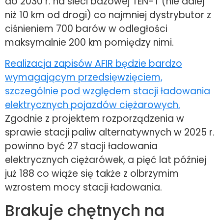
do 2030 r. na sieci bazowej TEN-T (nie dalej
niż 10 km od drogi) co najmniej dystrybutor z
ciśnieniem 700 barów w odległości
maksymalnie 200 km pomiędzy nimi.
Realizacja zapisów AFIR będzie bardzo
wymagającym przedsięwzięciem,
szczególnie pod względem stacji ładowania
elektrycznych pojazdów ciężarowych.
Zgodnie z projektem rozporządzenia w
sprawie stacji paliw alternatywnych w 2025 r.
powinno być 27 stacji ładowania
elektrycznych ciężarówek, a pięć lat później
już 188 co wiąże się także z olbrzymim
wzrostem mocy stacji ładowania.
Brakuje chętnych na