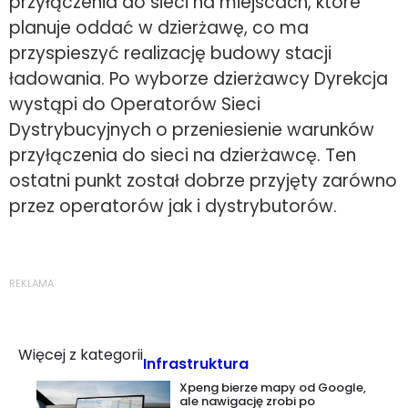
przyłączenia do sieci na miejscach, które
planuje oddać w dzierżawę, co ma
przyspieszyć realizację budowy stacji
ładowania. Po wyborze dzierżawcy Dyrekcja
wystąpi do Operatorów Sieci
Dystrybucyjnych o przeniesienie warunków
przyłączenia do sieci na dzierżawcę. Ten
ostatni punkt został dobrze przyjęty zarówno
przez operatorów jak i dystrybutorów.
REKLAMA
Więcej z kategorii
Infrastruktura
Xpeng bierze mapy od Google,
ale nawigację zrobi po