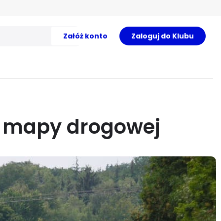
Załóż konto
Zaloguj do Klubu
ej mapy drogowej