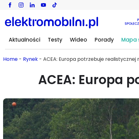
Aktualności
Testy
Wideo
Porady
Mapa s
Home
-
Rynek
-
ACEA: Europa potrzebuje realistyczne
ACEA: Europa po