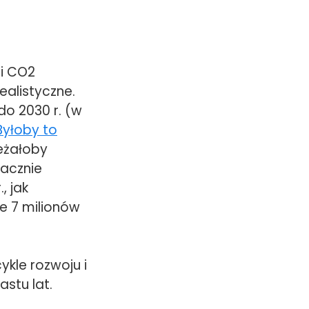
i CO2
ealistyczne.
do 2030 r. (w
Byłoby to
eżałoby
nacznie
, jak
e 7 milionów
kle rozwoju i
stu lat.