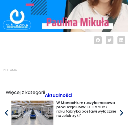
29/05/2024
REKLAMA
Więcej z kategorii
Aktualności
W Monachium ruszyła masowa
produkcja BMW i3. Od 2027
roku fabryka postawi wyłącznie
na „elektryki”