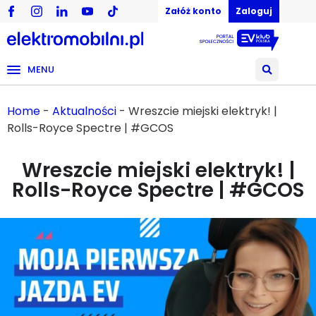
Załóż konto
Zaloguj
MENU
Home
-
Aktualności
-
Wreszcie miejski elektryk! |
Rolls-Royce Spectre | #GCOS
Wreszcie miejski elektryk! |
Rolls-Royce Spectre | #GCOS