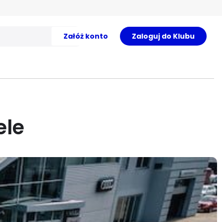
Załóż konto
Zaloguj do Klubu
ele