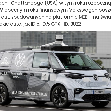
den i Chattanooga (USA) w tym roku rozpoczną
. W obecnym roku finansowym Volkswagen pos
aut, zbudowanych na platformie MEB – na świ
kie auta, jak ID.5, ID.5 GTX i ID. BUZZ.