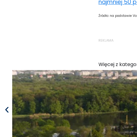
najmniej 50 
Źródło: na podstawie V
REKLAMA
Więcej z kategor