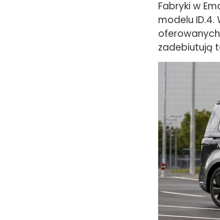
Fabryki w Em
modelu ID.4
oferowanych 
zadebiutują ta