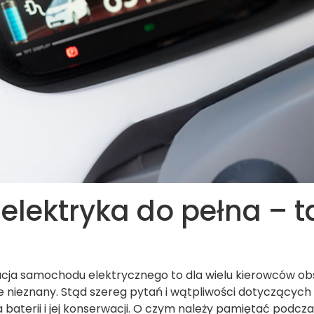
lektryka do pełna – ta
cja samochodu elektrycznego to dla wielu kierowców ob
e nieznany. Stąd szereg pytań i wątpliwości dotyczących 
 baterii i jej konserwacji. O czym należy pamiętać podcz