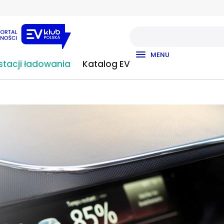
MENU
tacji ładowania
Katalog EV