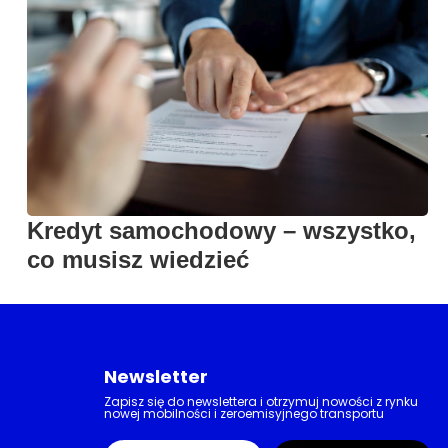
Kredyt samochodowy – wszystko,
co musisz wiedzieć
Newsletter
Zapisz się do newslettera i otrzymuj nowości z rynku
nowej mobilności i zeroemisyjnego transportu