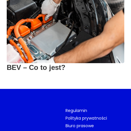
BEV – Co to jest?
Regulamin
Polityka prywatności
Biuro prasowe