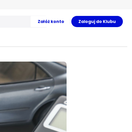
Załóż konto
Zaloguj do Klubu