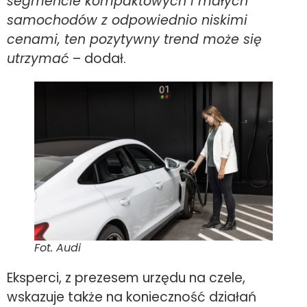
segmencie kompaktowych i małych
samochodów z odpowiednio niskimi
cenami, ten pozytywny trend może się
utrzymać
– dodał.
Fot. Audi
Eksperci, z prezesem urzędu na czele,
wskazuje także na konieczność działań