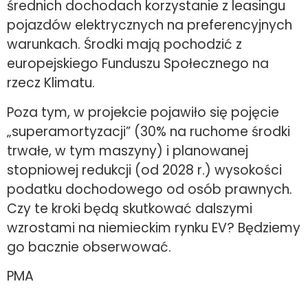
średnich dochodach korzystanie z leasingu
pojazdów elektrycznych na preferencyjnych
warunkach. Środki mają pochodzić z
europejskiego Funduszu Społecznego na
rzecz Klimatu.
Poza tym, w projekcie pojawiło się pojęcie
„superamortyzacji” (30% na ruchome środki
trwałe, w tym maszyny) i planowanej
stopniowej redukcji (od 2028 r.) wysokości
podatku dochodowego od osób prawnych.
Czy te kroki będą skutkować dalszymi
wzrostami na niemieckim rynku EV? Będziemy
go bacznie obserwować.
PMA