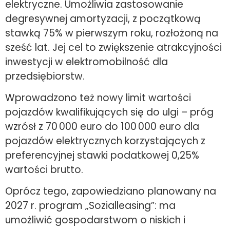
elektryczne. Umożliwia zastosowanie
degresywnej amortyzacji, z początkową
stawką 75% w pierwszym roku, rozłożoną na
sześć lat. Jej cel to zwiększenie atrakcyjności
inwestycji w elektromobilność dla
przedsiębiorstw.
Wprowadzono też nowy limit wartości
pojazdów kwalifikujących się do ulgi – próg
wzrósł z 70 000 euro do 100 000 euro dla
pojazdów elektrycznych korzystających z
preferencyjnej stawki podatkowej 0,25%
wartości brutto.
Oprócz tego, zapowiedziano planowany na
2027 r. program „Sozialleasing”: ma
umożliwić gospodarstwom o niskich i