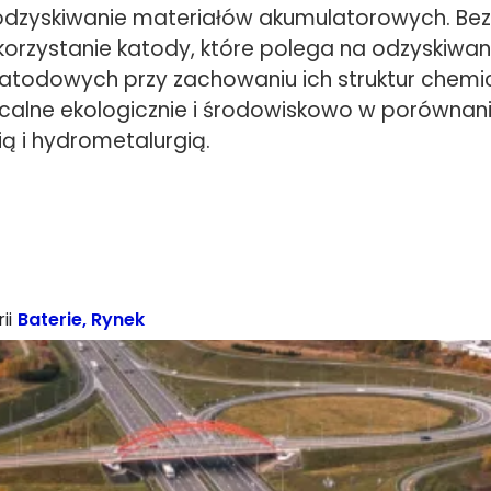
odzyskiwanie materiałów akumulatorowych. Be
rzystanie katody, które polega na odzyskiwan
atodowych przy zachowaniu ich struktur chemic
acalne ekologicznie i środowiskowo w porównani
ą i hydrometalurgią.
ii
Baterie
,
Rynek