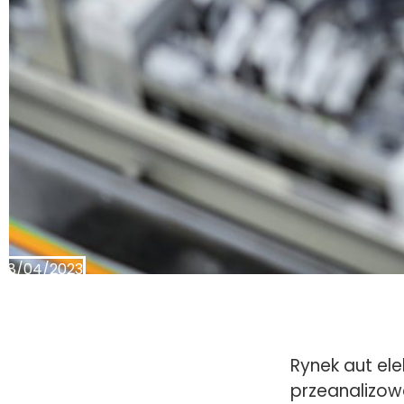
18/04/2023
Rynek aut el
przeanalizow