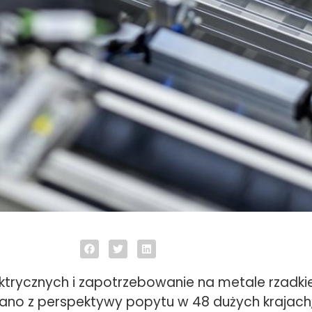
ektrycznych i zapotrzebowanie na metale rzadki
ano z perspektywy popytu w 48 dużych krajach,