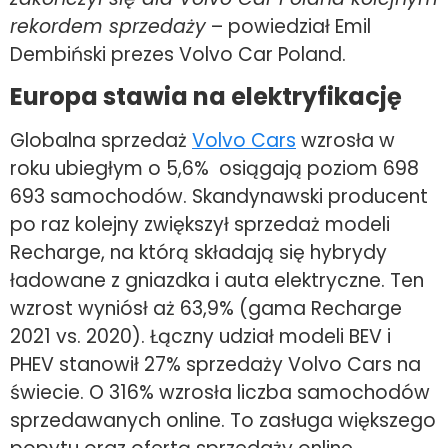
rekordem sprzedaży
– powiedział Emil
Dembiński prezes Volvo Car Poland.
Europa stawia na elektryfikację
Globalna sprzedaż
Volvo Cars
wzrosła w
roku ubiegłym o 5,6% osiągają poziom 698
693 samochodów. Skandynawski producent
po raz kolejny zwiększył sprzedaż modeli
Recharge, na którą składają się hybrydy
ładowane z gniazdka i auta elektryczne. Ten
wzrost wyniósł aż 63,9% (gama Recharge
2021 vs. 2020). Łączny udział modeli BEV i
PHEV stanowił 27% sprzedaży Volvo Cars na
świecie. O 316% wzrosła liczba samochodów
sprzedawanych online. To zasługa większego