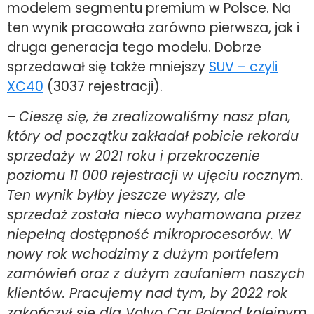
modelem segmentu premium w Polsce. Na
ten wynik pracowała zarówno pierwsza, jak i
druga generacja tego modelu. Dobrze
sprzedawał się także mniejszy
SUV – czyli
XC40
(3037 rejestracji).
–
Cieszę się, że zrealizowaliśmy nasz plan,
który od początku zakładał pobicie rekordu
sprzedaży w 2021 roku i przekroczenie
poziomu 11 000 rejestracji w ujęciu rocznym.
Ten wynik byłby jeszcze wyższy, ale
sprzedaż została nieco wyhamowana przez
niepełną dostępność mikroprocesorów. W
nowy rok wchodzimy z dużym portfelem
zamówień oraz z dużym zaufaniem naszych
klientów. Pracujemy nad tym, by 2022 rok
zakończył się dla Volvo Car Poland kolejnym