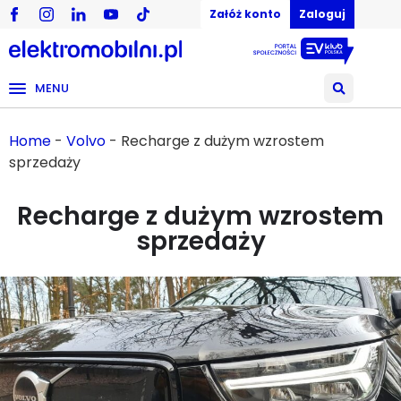
Załóż konto
Zaloguj
MENU
Home
-
Volvo
-
Recharge z dużym wzrostem
sprzedaży
Recharge z dużym wzrostem
sprzedaży