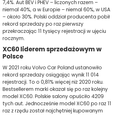
7,4%. Aut BEV i PHEV – liczonych razem –
niemal 40%, a w Europie – niemal 60%, w USA
– około 30%. Polski oddział producenta pobił
rekord sprzedaży po raz pierwszy
przekraczając 11 tysięcy rejestracji w ujęciu
rocznym.
XC60 liderem sprzedażowym w
Polsce
W 2021 roku Volvo Car Poland ustanowiło
rekord sprzedaży osiągając wynik 11 014
rejestracji. To o 0,81% więcej niż 2020 roku.
Bestsellerem marki okazał się po raz kolejny
model XC60. Polskie salony opuściło 4209
tych aut. Jednocześnie model XC60 po raz 11
raz z rzędu został najchętniej kupowanym