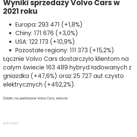
Wyniki sprzedaży Volvo Cars w
2021 roku
Europa: 293 471 (+1,8%)
Chiny: 171 676 (+3,0%)
USA: 122 173 (+10,9%)
Pozostałe regiony: 111 373 (+15,2%)
Łącznie Volvo Cars dostarczyło klientom na
całym świecie 163 489 hybryd ładowanych z
gniazdka (+47,6%) oraz 25 727 aut czysto
elektrycznych (+452,2%).
Źródło: na podstawie Volvo Cars, własne
REKLAMA