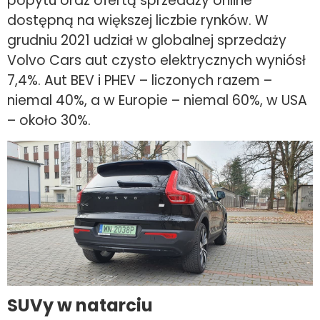
popytu oraz ofertą sprzedaży online
dostępną na większej liczbie rynków. W
grudniu 2021 udział w globalnej sprzedaży
Volvo Cars aut czysto elektrycznych wyniósł
7,4%. Aut BEV i PHEV – liczonych razem –
niemal 40%, a w Europie – niemal 60%, w USA
– około 30%.
SUVy w natarciu