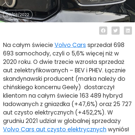
08/08/2022
Na całym świecie
Volvo Cars
sprzedał 698
693 samochody, czyli o 5,6% więcej niż w
2020 roku. O dwie trzecie wzrosła sprzedaż
aut zelektryfikowanych – BEV i PHEV. Łącznie
skandynawski producent (marka należy do
chińskiego koncernu Geely) dostarczył
klientom na całym świecie 163 489 hybryd
ładowanych z gniazdka (+47,6%) oraz 25 727
aut czysto elektrycznych (+452,2%). W
grudniu 2021 udział w globalnej sprzedaży
Volvo Cars aut czysto elektrycznych
wyniósł