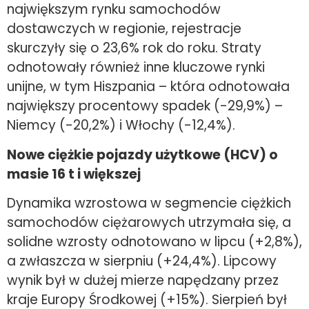
największym rynku samochodów
dostawczych w regionie, rejestracje
skurczyły się o 23,6% rok do roku. Straty
odnotowały również inne kluczowe rynki
unijne, w tym Hiszpania – która odnotowała
największy procentowy spadek (-29,9%) –
Niemcy (-20,2%) i Włochy (-12,4%).
Nowe ciężkie pojazdy użytkowe (HCV) o
masie 16 t i większej
Dynamika wzrostowa w segmencie ciężkich
samochodów ciężarowych utrzymała się, a
solidne wzrosty odnotowano w lipcu (+2,8%),
a zwłaszcza w sierpniu (+24,4%). Lipcowy
wynik był w dużej mierze napędzany przez
kraje Europy Środkowej (+15%). Sierpień był