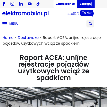
Załóż konto
Zaloguj
MENU
Home
-
Dostawcze
-
Raport ACEA: unijne rejestracje
pojazdów użytkowych wciąż ze spadkiem
Raport ACEA: unijne
rejestracje pojazdów
użytkowych wciąż ze
spadkiem