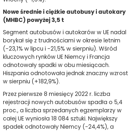
Nowe średnie i ciężkie autobusy i autokary
(MHBC) powyżej 3,5 t
Segment autobusów i autokarów w UE nadal
borykał się z trudnościami w okresie letnim
(-23,1% w lipcu i -21,5% w sierpniu). Wśród
kluczowych rynków UE Niemcy i Francja
odnotowały spadki w obu miesiącach.
Hiszpania odnotowała jednak znaczny wzrost
w sierpniu (+182,9%).
Przez pierwsze 8 miesięcy 2022 r. liczba
rejestracji nowych autobusów spadła o 5,4
proc., a liczba sprzedanych egzemplarzy w
całej UE wyniosła 18 084 sztuki. Największy
spadek odnotowały Niemcy (-24,4%), a