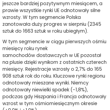
jeszcze bardziej pozytywnym miesiącem, a
prawie wszystkie rynki UE odnotowały silne
wzrosty. W tym segmencie Polska
zanotowała duży progres w sierpniu (2345
sztuk do 1663 sztuk w roku ubiegłym).
W tym segmencie w ciągu pierwszych ośmiu
miesięcy roku rynek
samochodów dostawczych w UE pozostał
na plusie dzięki wynikom z ostatnich czterech
miesięcy. Rejestracje wzrosły o 2,7% do 165
908 sztuk rok do roku. Kluczowe rynki regionu
odnotowały mieszane wyniki. Niemcy
odnotowały niewielki spadek (-1,8%),
podczas gdy Hiszpania i Francja odnotowały
wzrost w tym ośmiomiesięcznym okresie