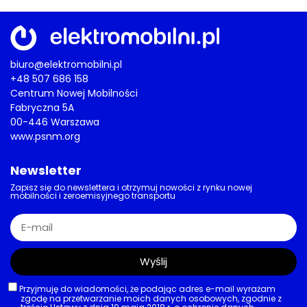
biuro@elektromobilni.pl
+48 507 686 158
Centrum Nowej Mobilności
Fabryczna 5A
00-446 Warszawa
www.psnm.org
Newsletter
Zapisz się do newslettera i otrzymuj nowości z rynku nowej
mobilności i zeroemisyjnego transportu
Wyślij
Przyjmuję do wiadomości, że podając adres e-mail wyrażam
zgodę na przetwarzanie moich danych osobowych, zgodnie z