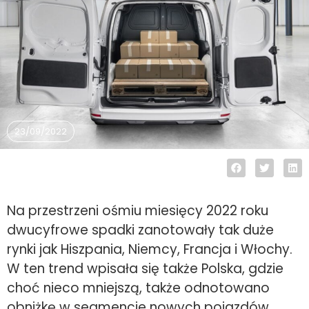
23/09/2022
Na przestrzeni ośmiu miesięcy 2022 roku
dwucyfrowe spadki zanotowały tak duże
rynki jak Hiszpania, Niemcy, Francja i Włochy.
W ten trend wpisała się także Polska, gdzie
choć nieco mniejszą, także odnotowano
obniżkę w segmencie nowych pojazdów