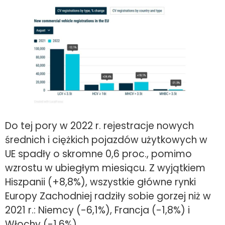
Do tej pory w 2022 r. rejestracje nowych
średnich i ciężkich pojazdów użytkowych w
UE spadły o skromne 0,6 proc., pomimo
wzrostu w ubiegłym miesiącu. Z wyjątkiem
Hiszpanii (+8,8%), wszystkie główne rynki
Europy Zachodniej radziły sobie gorzej niż w
2021 r.: Niemcy (-6,1%), Francja (-1,8%) i
Włochy (-1,6%).