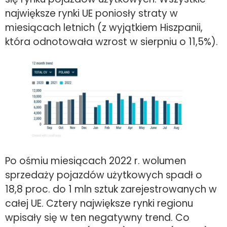
największe rynki UE poniosły straty w
miesiącach letnich (z wyjątkiem Hiszpanii,
która odnotowała wzrost w sierpniu o 11,5%).
Po ośmiu miesiącach 2022 r. wolumen
sprzedaży pojazdów użytkowych spadł o
18,8 proc. do 1 mln sztuk zarejestrowanych w
całej UE. Cztery największe rynki regionu
wpisały się w ten negatywny trend. Co