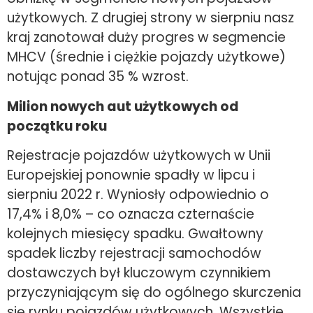
użytkowych. Z drugiej strony w sierpniu nasz
kraj zanotował duży progres w segmencie
MHCV (średnie i ciężkie pojazdy użytkowe)
notując ponad 35 % wzrost.
Milion nowych aut użytkowych od
początku roku
Rejestracje pojazdów użytkowych w Unii
Europejskiej ponownie spadły w lipcu i
sierpniu 2022 r. Wyniosły odpowiednio o
17,4% i 8,0% – co oznacza czternaście
kolejnych miesięcy spadku. Gwałtowny
spadek liczby rejestracji samochodów
dostawczych był kluczowym czynnikiem
przyczyniającym się do ogólnego skurczenia
się rynku pojazdów użytkowych. Wszystkie