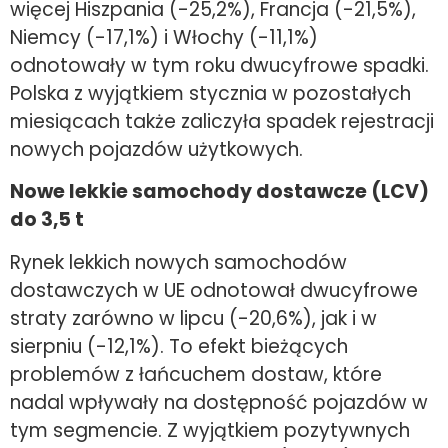
więcej Hiszpania (-25,2%), Francja (-21,5%),
Niemcy (-17,1%) i Włochy (-11,1%)
odnotowały w tym roku dwucyfrowe spadki.
Polska z wyjątkiem stycznia w pozostałych
miesiącach także zaliczyła spadek rejestracji
nowych pojazdów użytkowych.
Nowe lekkie samochody dostawcze (LCV)
do 3,5 t
Rynek lekkich nowych samochodów
dostawczych w UE odnotował dwucyfrowe
straty zarówno w lipcu (-20,6%), jak i w
sierpniu (-12,1%). To efekt bieżących
problemów z łańcuchem dostaw, które
nadal wpływały na dostępność pojazdów w
tym segmencie. Z wyjątkiem pozytywnych