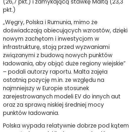
(26,7 pkt.) i zamykającą stawkę Maltą (23,3
pkt.)
„Węgry, Polska i Rumunia, mimo że
doświadczają obiecujących wzrostów, dzięki
nowym zachętom i inwestycjom w
infrastrukturę, stoją przed wyzwaniami
związanymi z budową nowych punktów
ładowania, aby objąć duże regiony wiejskie”
– podali autorzy raportu. Malta zajęła
ostatnią pozycję m.in. ze względu na
najmniejszy w Europie stosunek
zarejestrowanych modeli EV do innych aut
oraz za sprawą niskiej średniej mocy
punktów ładowania.
Polska wypada relatywnie dobrze pod kątem