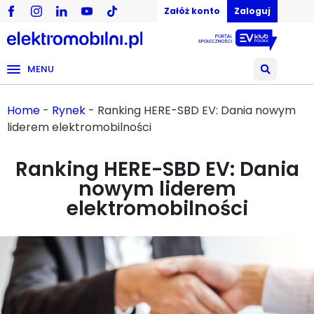
Załóż konto
Zaloguj
MENU
Home
-
Rynek
-
Ranking HERE-SBD EV: Dania nowym
liderem elektromobilności
Ranking HERE-SBD EV: Dania
nowym liderem
elektromobilności