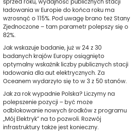
sprzed roku, wydajność publicznych stacji
ładowania w Europie do końca roku ma
wzrosnąć o 115%. Pod uwagę brano też Stany
Zjednoczone – tam parametr polepszy się o
82%.
Jak wskazuje badanie, już w 24 z 30
badanych krajów Europy osiągnięto
optymalny wskaźnik liczby publicznych stacji
ładowania dla aut elektrycznych. Za
Oceanem wydarzyło się to w 3 z 50 stanów.
Jak za rok wypadnie Polska? Liczymy na
polepszenie pozycji – być może
odblokowanie nowych środków z programu
„Mój Elektryk” na to pozwoli. Rozwój
infrastruktury także jest konieczny.