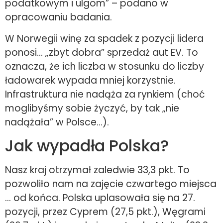
podatkowym i ulgom” – podano w
opracowaniu badania.
W Norwegii winę za spadek z pozycji lidera
ponosi… „zbyt dobra” sprzedaż aut EV. To
oznacza, że ich liczba w stosunku do liczby
ładowarek wypada mniej korzystnie.
Infrastruktura nie nadąża za rynkiem (choć
moglibyśmy sobie życzyć, by tak „nie
nadążała” w Polsce…).
Jak wypadła Polska?
Nasz kraj otrzymał zaledwie 33,3 pkt. To
pozwoliło nam na zajęcie czwartego miejsca
… od końca. Polska uplasowała się na 27.
pozycji, przez Cyprem (27,5 pkt.), Węgrami