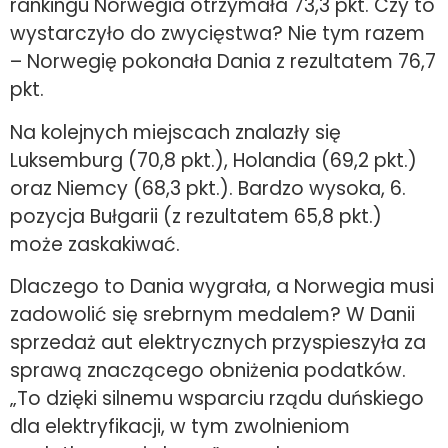
rankingu Norwegia otrzymała 73,3 pkt. Czy to
wystarczyło do zwycięstwa? Nie tym razem
– Norwegię pokonała Dania z rezultatem 76,7
pkt.
Na kolejnych miejscach znalazły się
Luksemburg (70,8 pkt.), Holandia (69,2 pkt.)
oraz Niemcy (68,3 pkt.). Bardzo wysoka, 6.
pozycja Bułgarii (z rezultatem 65,8 pkt.)
może zaskakiwać.
Dlaczego to Dania wygrała, a Norwegia musi
zadowolić się srebrnym medalem? W Danii
sprzedaż aut elektrycznych przyspieszyła za
sprawą znaczącego obniżenia podatków.
„To dzięki silnemu wsparciu rządu duńskiego
dla elektryfikacji, w tym zwolnieniom