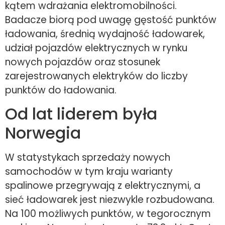
kątem wdrażania elektromobilności.
Badacze biorą pod uwagę gęstość punktów
ładowania, średnią wydajność ładowarek,
udział pojazdów elektrycznych w rynku
nowych pojazdów oraz stosunek
zarejestrowanych elektryków do liczby
punktów do ładowania.
Od lat liderem była
Norwegia
W statystykach sprzedaży nowych
samochodów w tym kraju warianty
spalinowe przegrywają z elektrycznymi, a
sieć ładowarek jest niezwykle rozbudowana.
Na 100 możliwych punktów, w tegorocznym