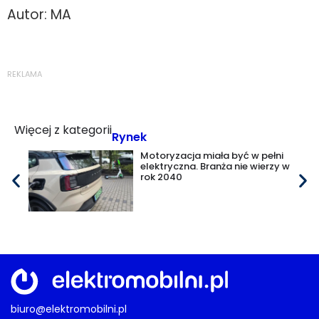
Autor: MA
REKLAMA
Więcej z kategorii
Rynek
Motoryzacja miała być w pełni
elektryczna. Branża nie wierzy w
rok 2040
biuro@elektromobilni.pl