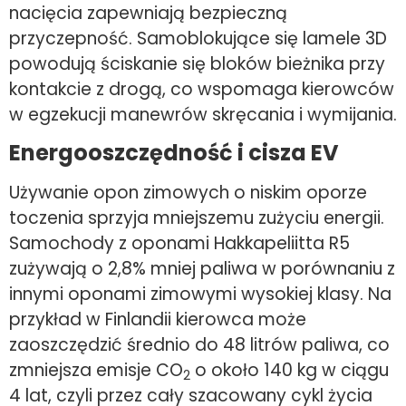
nacięcia zapewniają bezpieczną
przyczepność. Samoblokujące się lamele 3D
powodują ściskanie się bloków bieżnika przy
kontakcie z drogą, co wspomaga kierowców
w egzekucji manewrów skręcania i wymijania.
Energooszczędność i cisza EV
Używanie opon zimowych o niskim oporze
toczenia sprzyja mniejszemu zużyciu energii.
Samochody z oponami Hakkapeliitta R5
zużywają o 2,8% mniej paliwa w porównaniu z
innymi oponami zimowymi wysokiej klasy. Na
przykład w Finlandii kierowca może
zaoszczędzić średnio do 48 litrów paliwa, co
zmniejsza emisje CO
o około 140 kg w ciągu
2
4 lat, czyli przez cały szacowany cykl życia