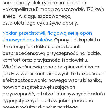
samochody elektryczne na oponach
Hakkapeliitta R5 mogą zaoszczędzić 170 kWh
energii w ciągu szacowanego,
czteroletniego cyklu życia opony.
Nokian przedstawił, flagową serię opon
zimowych bez kolców.
Opony Hakkapeliitta
R5 oferują jak deklaruje producent
bezprecedensową przyczepność na lodzie,
komfort oraz przyjazność środowisku.
Właściwości związane z bezpieczeństwem
jazdy w warunkach zimowych to bezpośredni
efekt zastosowania nowego wzoru bieżnika,
nowych cząstek zwiększających
przyczepność, a także intensywnych badań i
rygorystycznych testów jakim poddano
nowe produkty skandynawskiego