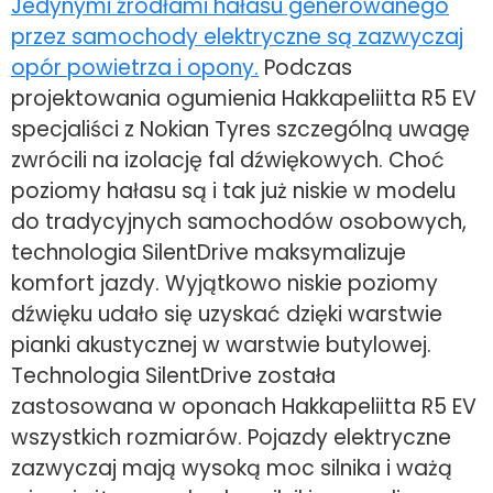
Jedynymi źródłami hałasu generowanego
przez samochody elektryczne są zazwyczaj
opór powietrza i opony.
Podczas
projektowania ogumienia Hakkapeliitta R5 EV
specjaliści z Nokian Tyres szczególną uwagę
zwrócili na izolację fal dźwiękowych. Choć
poziomy hałasu są i tak już niskie w modelu
do tradycyjnych samochodów osobowych,
technologia SilentDrive maksymalizuje
komfort jazdy. Wyjątkowo niskie poziomy
dźwięku udało się uzyskać dzięki warstwie
pianki akustycznej w warstwie butylowej.
Technologia SilentDrive została
zastosowana w oponach Hakkapeliitta R5 EV
wszystkich rozmiarów. Pojazdy elektryczne
zazwyczaj mają wysoką moc silnika i ważą