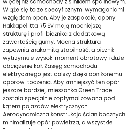
więcej niż samochody z silnikiem spalinowym.
Wiąże się to ze specyficznymi wymaganiami
względem opon. Aby je zaspokoić, opony
Hakkapeliitta R5 EV mają mocniejszą
strukturę i profil bieżnika z dodatkową
zawartością gumy. Mocna struktura
zapewnia znakomitą stabilność, a bieżnik
wytrzymuje wysoki moment obrotowy i duże
obciążenie kół. Zasięg samochodu
elektrycznego jest dalszy dzięki obniżonemu
oporowi toczenia. Aby zmniejszyć ten opór
jeszcze bardziej, mieszanka Green Trace
została specjalnie zoptymalizowana pod
kątem pojazdów elektrycznych.
Aerodynamiczna konstrukcja ścian bocznych
minimalizuje opór powietrza, a wszystkie