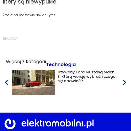
litery są niewypukłe.
Źródło: na podstawie Nokian Tyres
REKLAMA
Więcej z kategorii
Technologia
Używany Ford Mustang Mach-
E. Którą wersję wybrać i czego
się obawiać?