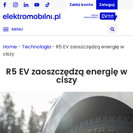
Załóż konto
Zaloguj
MENU
Home
-
Technologia
-
R5 EV zaoszczędzą energię w
ciszy
R5 EV zaoszczędzą energię w
ciszy