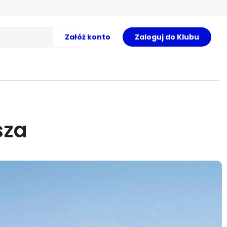
Załóż konto
Zaloguj do Klubu
sza