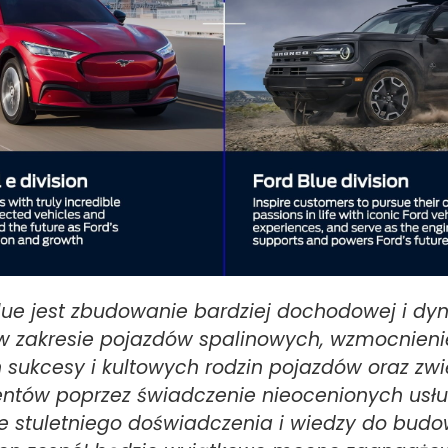
Blue jest zbudowanie bardziej dochodowej i dy
 w zakresie pojazdów spalinowych, wzmocnieni
sukcesy i kultowych rodzin pojazdów oraz zwi
lientów poprzez świadczenie nieocenionych usłu
e stuletniego doświadczenia i wiedzy do bud