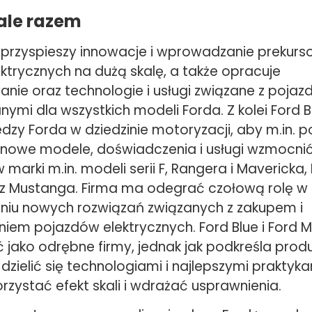
ale razem
 przyspieszy innowacje i wprowadzanie prekurso
ktrycznych na dużą skalę, a także opracuje
ie oraz technologie i usługi związane z pojaz
mi dla wszystkich modeli Forda. Z kolei Ford B
dzy Forda w dziedzinie motoryzacji, aby m.in. p
 nowe modele, doświadczenia i usługi wzmocni
rki m.in. modeli serii F, Rangera i Mavericka,
az Mustanga. Firma ma odegrać czołową rolę w
iu nowych rozwiązań związanych z zakupem i
iem pojazdów elektrycznych. Ford Blue i Ford 
 jako odrębne firmy, jednak jak podkreśla prod
dzielić się technologiami i najlepszymi praktyka
orzystać efekt skali i wdrażać usprawnienia.