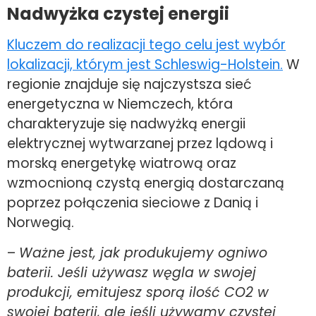
Nadwyżka czystej energii
Kluczem do realizacji tego celu jest wybór
lokalizacji, którym jest Schleswig-Holstein.
W
regionie znajduje się najczystsza sieć
energetyczna w Niemczech, która
charakteryzuje się nadwyżką energii
elektrycznej wytwarzanej przez lądową i
morską energetykę wiatrową oraz
wzmocnioną czystą energią dostarczaną
poprzez połączenia sieciowe z Danią i
Norwegią.
–
Ważne jest, jak produkujemy ogniwo
baterii. Jeśli używasz węgla w swojej
produkcji, emitujesz sporą ilość CO2 w
swojej baterii, ale jeśli używamy czystej