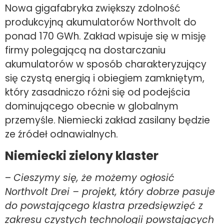
Nowa gigafabryka zwiększy zdolność
produkcyjną akumulatorów Northvolt do
ponad 170 GWh. Zakład wpisuje się w misję
firmy polegającą na dostarczaniu
akumulatorów w sposób charakteryzujący
się czystą energią i obiegiem zamkniętym,
który zasadniczo różni się od podejścia
dominującego obecnie w globalnym
przemyśle. Niemiecki zakład zasilany będzie
ze źródeł odnawialnych.
Niemiecki zielony klaster
–
Cieszymy się, że możemy ogłosić
Northvolt Drei – projekt, który dobrze pasuje
do powstającego klastra przedsięwzięć z
zakresu czystych technologii powstających