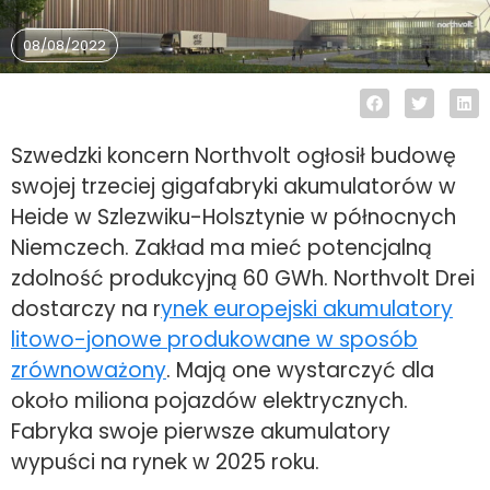
08/08/2022
Szwedzki koncern Northvolt ogłosił budowę
swojej trzeciej gigafabryki akumulatorów w
Heide w Szlezwiku-Holsztynie w północnych
Niemczech. Zakład ma mieć potencjalną
zdolność produkcyjną 60 GWh. Northvolt Drei
dostarczy na r
ynek europejski akumulatory
litowo-jonowe produkowane w sposób
zrównoważony
. Mają one wystarczyć dla
około miliona pojazdów elektrycznych.
Fabryka swoje pierwsze akumulatory
wypuści na rynek w 2025 roku.