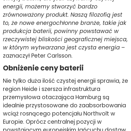
energii, możemy stworzyć bardzo
zrównoważony produkt. Naszą filozofią jest
to, że nowe energochłonne branże, takie jak
produkcja baterii, powinny powstawać w
rzeczywistej bliskości geograficznej miejsca,
w którym wytwarzana jest czysta energia
–
zaznaczył Peter Carlsson.
Obniżenie ceny baterii
Nie tylko duża ilość czystej energii sprawia, że
​​region Heide i szersza infrastruktura
przemysłowa otaczająca Hamburg są
idealnie przystosowane do zaabsorbowania
wciąż rosnącego potencjału Northvolt w
Europie. Oprócz centralnej pozycji w
powstającym europejskim łańcuchu dostaw