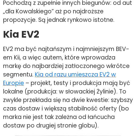
Pochodzą z zupełnie innych biegunów: od aut
„dla Kowalskiego” aż po najdroższe
propozycje. Są jednak rynkowo istotne.
Kia EV2
EV2 ma być najtańszym i najmniejszym BEV-
em Kii, a więc autem, które wprowadza
markę do najbardziej zatłoczonego wkrótce
segmentu.
Kia od razu umieszcza EV2 w
Europie
– projekt, testy i produkcja mają być
lokalne (produkcja: w słowackiej Żylinie). To
zwykle przekłada się na dwie kwestie: szybszy
czas dostaw i większą stabilność oferty (bo
marka nie jest tak zależna od łańcucha
dostaw po drugiej stronie globu).