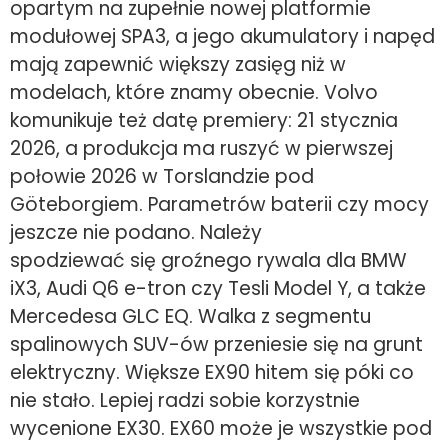
opartym na zupełnie nowej platformie
modułowej SPA3, a jego akumulatory i napęd
mają zapewnić większy zasięg niż w
modelach, które znamy obecnie. Volvo
komunikuje też datę premiery: 21 stycznia
2026, a produkcja ma ruszyć w pierwszej
połowie 2026 w Torslandzie pod
Göteborgiem. Parametrów baterii czy mocy
jeszcze nie podano. Należy
spodziewać się groźnego rywala dla BMW
iX3, Audi Q6 e-tron czy Tesli Model Y, a także
Mercedesa GLC EQ. Walka z segmentu
spalinowych SUV-ów przeniesie się na grunt
elektryczny. Większe EX90 hitem się póki co
nie stało. Lepiej radzi sobie korzystnie
wycenione EX30. EX60 może je wszystkie pod