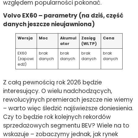
względem popularności pokonać.
Volvo EX60 – parametry (na dziś, część
danych jeszcze nieujawniona)
Wersja
Moc
Akumul
Zasięg
Cena
ator
(WLTP)
EX60
brak
brak
brak
brak
(zapowi
danych
danych
danych
danych
edź)
Z całą pewnością rok 2026 będzie
interesujący. O wielu nadchodzących,
rewolucyjnych premierach jeszcze nie wiemy
– warto więc śledzić najświeższe doniesienia.
Czy to będzie rok kolejnych rekordów
sprzedażowych segmentu BEV? Wiele na to
wskazuje – zobaczymy jednak, jak rynek