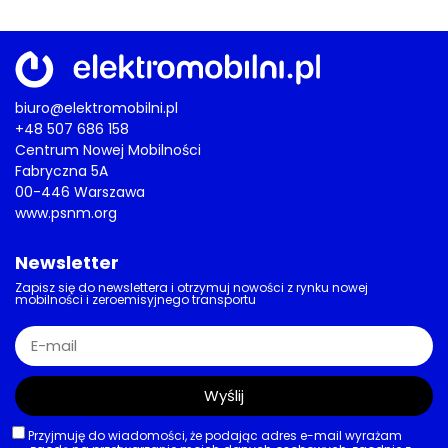
biuro@elektromobilni.pl
+48 507 686 158
Centrum Nowej Mobilności
Fabryczna 5A
00-446 Warszawa
www.psnm.org
Newsletter
Zapisz się do newslettera i otrzymuj nowości z rynku nowej
mobilności i zeroemisyjnego transportu
Wyślij
Przyjmuję do wiadomości, że podając adres e-mail wyrażam