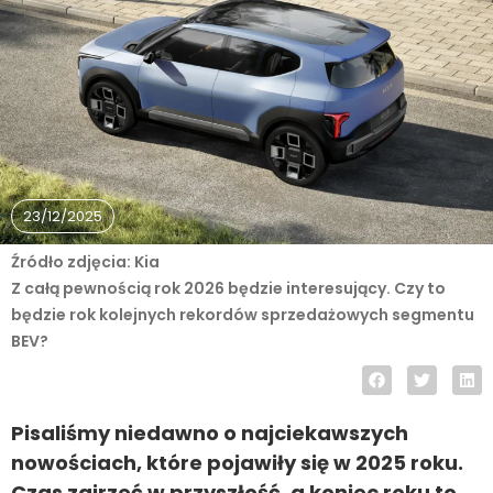
23/12/2025
Źródło zdjęcia: Kia
Z całą pewnością rok 2026 będzie interesujący. Czy to
będzie rok kolejnych rekordów sprzedażowych segmentu
BEV?
Pisaliśmy niedawno o najciekawszych
nowościach, które pojawiły się w 2025 roku.
Czas zajrzeć w przyszłość, a koniec roku to