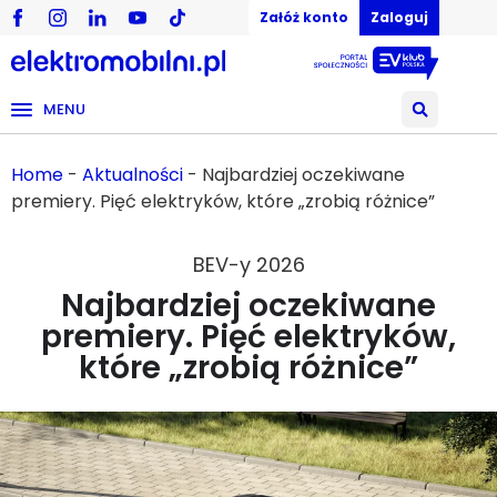
Załóż konto
Zaloguj
MENU
Home
-
Aktualności
-
Najbardziej oczekiwane
premiery. Pięć elektryków, które „zrobią różnice”
BEV-y 2026
Najbardziej oczekiwane
premiery. Pięć elektryków,
które „zrobią różnice”