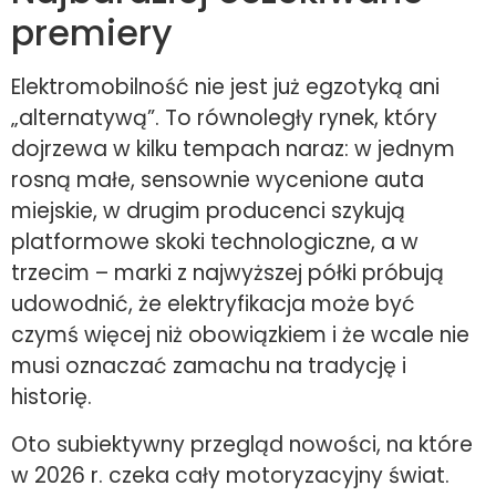
premiery
Elektromobilność nie jest już egzotyką ani
„alternatywą”. To równoległy rynek, który
dojrzewa w kilku tempach naraz: w jednym
rosną małe, sensownie wycenione auta
miejskie, w drugim producenci szykują
platformowe skoki technologiczne, a w
trzecim – marki z najwyższej półki próbują
udowodnić, że elektryfikacja może być
czymś więcej niż obowiązkiem i że wcale nie
musi oznaczać zamachu na tradycję i
historię.
Oto subiektywny przegląd nowości, na które
w 2026 r. czeka cały motoryzacyjny świat.