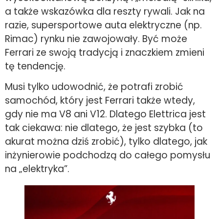
a także wskazówka dla reszty rywali. Jak na
razie, supersportowe auta elektryczne (np.
Rimac) rynku nie zawojowały. Być może
Ferrari ze swoją tradycją i znaczkiem zmieni
tę tendencję.
Musi tylko udowodnić, że potrafi zrobić
samochód, który jest Ferrari także wtedy,
gdy nie ma V8 ani V12. Dlatego Elettrica jest
tak ciekawa: nie dlatego, że jest szybka (to
akurat można dziś zrobić), tylko dlatego, jak
inżynierowie podchodzą do całego pomysłu
na „elektryka”.