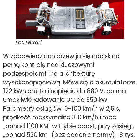
Fot. Ferrari
W zapowiedziach przewija się nacisk na
pełną kontrolę nad kluczowymi
podzespołami i na architekturę
wysokonapięciową. Mówi się o akumulatorze
122 kWh brutto i napięciu do 880 V, co ma
umożliwić ładowanie DC do 350 kW.
Parametry osiągów: 0-100 km/h w 2,5 s,
prędkość maksymalna 310 km/h i moc
„ponad 1100 KM” w trybie boost, przy zasięgu
„ponad 530 km” (bez podania normy) i 8 tys.