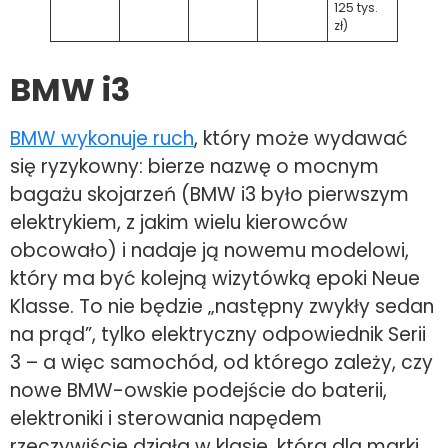
125 tys.
zł)
BMW i3
BMW wykonuje ruch
, który może wydawać
się ryzykowny: bierze nazwę o mocnym
bagażu skojarzeń (BMW i3 było pierwszym
elektrykiem, z jakim wielu kierowców
obcowało) i nadaje ją nowemu modelowi,
który ma być kolejną wizytówką epoki Neue
Klasse. To nie będzie „następny zwykły sedan
na prąd”, tylko elektryczny odpowiednik Serii
3 – a więc samochód, od którego zależy, czy
nowe BMW-owskie podejście do baterii,
elektroniki i sterowania napędem
rzeczywiście działa w klasie, która dla marki