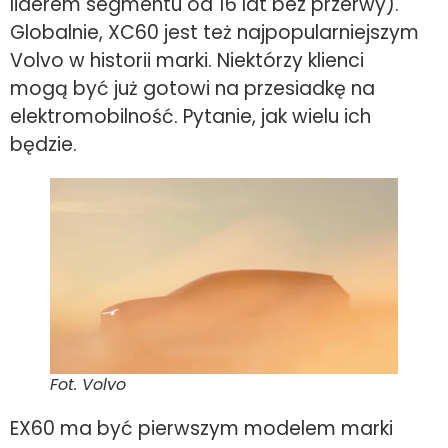
liderem segmentu od 16 lat bez przerwy).
Globalnie, XC60 jest też najpopularniejszym
Volvo w historii marki. Niektórzy klienci
mogą być już gotowi na przesiadkę na
elektromobilność. Pytanie, jak wielu ich
będzie.
Fot. Volvo
EX60 ma być pierwszym modelem marki