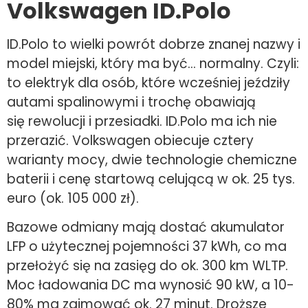
Volkswagen ID.Polo
ID.Polo to wielki powrót dobrze znanej nazwy i
model miejski, który ma być… normalny. Czyli:
to elektryk dla osób, które wcześniej jeździły
autami spalinowymi i trochę obawiają
się rewolucji i przesiadki. ID.Polo ma ich nie
przerazić. Volkswagen obiecuje cztery
warianty mocy, dwie technologie chemiczne
baterii i cenę startową celującą w ok. 25 tys.
euro (ok. 105 000 zł).
Bazowe odmiany mają dostać akumulator
LFP o użytecznej pojemności 37 kWh, co ma
przełożyć się na zasięg do ok. 300 km WLTP.
Moc ładowania DC ma wynosić 90 kW, a 10-
80% ma zajmować ok. 27 minut. Droższe