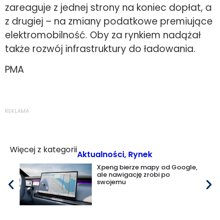
zareaguje z jednej strony na koniec dopłat, a
z drugiej – na zmiany podatkowe premiujące
elektromobilność. Oby za rynkiem nadążał
także rozwój infrastruktury do ładowania.
PMA
REKLAMA
Więcej z kategorii
Aktualności
,
Rynek
Xpeng bierze mapy od Google,
ale nawigację zrobi po
swojemu