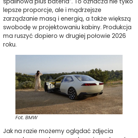
spalinowa plus bateria”. To oznacza nie tylko
lepsze proporcje, ale i mądrzejsze
zarządzanie masą i energią, a także większą
swobodę w projektowaniu kabiny. Produkcja
ma ruszyć dopiero w drugiej połowie 2026
roku.
Fot. BMW
Jak na razie możemy oglądać zdjęcia