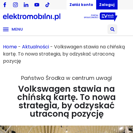
Załóż konto
Zaloguj
MENU
Home
-
Aktualności
-
Volkswagen stawia na chińską
kartę. To nowa strategia, by odzyskać utraconą
pozycję
Państwo Środka w centrum uwagi
Volkswagen stawia na
chińską kartę. To nowa
strategia, by odzyskać
utraconą pozycję