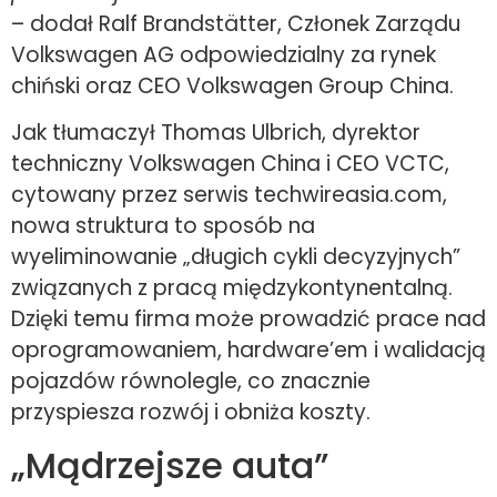
– dodał Ralf Brandstätter, Członek Zarządu
Volkswagen AG odpowiedzialny za rynek
chiński oraz CEO Volkswagen Group China.
Jak tłumaczył Thomas Ulbrich, dyrektor
techniczny Volkswagen China i CEO VCTC,
cytowany przez serwis techwireasia.com,
nowa struktura to sposób na
wyeliminowanie „długich cykli decyzyjnych”
związanych z pracą międzykontynentalną.
Dzięki temu firma może prowadzić prace nad
oprogramowaniem, hardware’em i walidacją
pojazdów równolegle, co znacznie
przyspiesza rozwój i obniża koszty.
„Mądrzejsze auta”