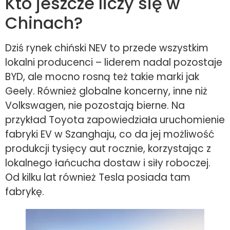
Kto jeszcze liczy się w
Chinach?
Dziś rynek chiński NEV to przede wszystkim
lokalni producenci – liderem nadal pozostaje
BYD, ale mocno rosną też takie marki jak
Geely. Również globalne koncerny, inne niż
Volkswagen, nie pozostają bierne. Na
przykład Toyota zapowiedziała uruchomienie
fabryki EV w Szanghaju, co da jej możliwość
produkcji tysięcy aut rocznie, korzystając z
lokalnego łańcucha dostaw i siły roboczej.
Od kilku lat również Tesla posiada tam
fabrykę.