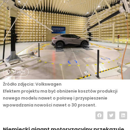
27/11/2025
Źródło zdjęcia: Volkswagen
Efektem projektu ma być obniżenie kosztów produkcji
nowego modelu nawet o połowę i przyspieszenie
wpowadzania nowości nawet o 30 procent.
Niemiecki gigant motoryzacyjny przekazuje