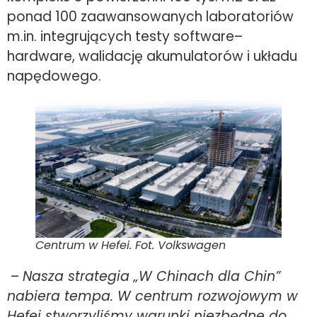
ponad 100 zaawansowanych laboratoriów
m.in. integrujących testy software–
hardware, walidację akumulatorów i układu
napędowego.
Centrum w Hefei. Fot. Volkswagen
–
Nasza strategia „W Chinach dla Chin”
nabiera tempa. W centrum rozwojowym w
Hefei stworzyliśmy warunki niezbędne do