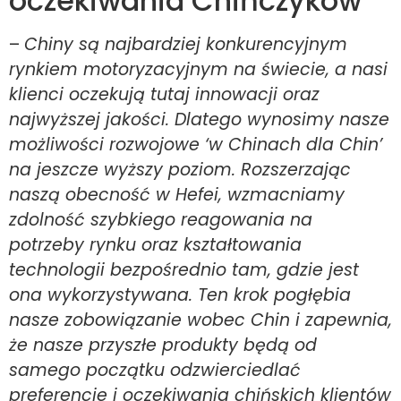
oczekiwania Chińczyków
–
Chiny są najbardziej konkurencyjnym
rynkiem motoryzacyjnym na świecie, a nasi
klienci oczekują tutaj innowacji oraz
najwyższej jakości. Dlatego wynosimy nasze
możliwości rozwojowe ‘w Chinach dla Chin’
na jeszcze wyższy poziom. Rozszerzając
naszą obecność w Hefei, wzmacniamy
zdolność szybkiego reagowania na
potrzeby rynku oraz kształtowania
technologii bezpośrednio tam, gdzie jest
ona wykorzystywana. Ten krok pogłębia
nasze zobowiązanie wobec Chin i zapewnia,
że nasze przyszłe produkty będą od
samego początku odzwierciedlać
preferencje i oczekiwania chińskich klientów