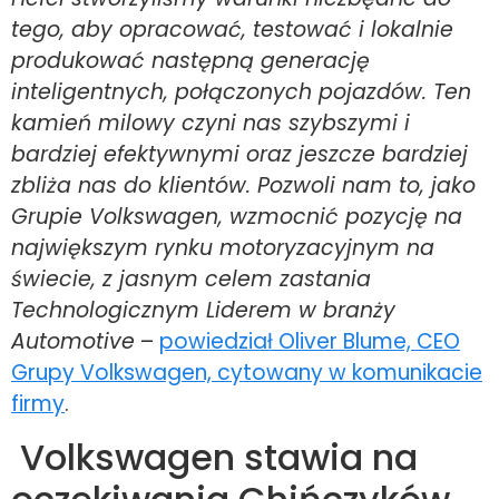
tego, aby opracować, testować i lokalnie
produkować następną generację
inteligentnych, połączonych pojazdów. Ten
kamień milowy czyni nas szybszymi i
bardziej efektywnymi oraz jeszcze bardziej
zbliża nas do klientów. Pozwoli nam to, jako
Grupie Volkswagen, wzmocnić pozycję na
największym rynku motoryzacyjnym na
świecie, z jasnym celem zastania
Technologicznym Liderem w branży
Automotive
–
powiedział Oliver Blume, CEO
Grupy Volkswagen, cytowany w komunikacie
firmy
.
Volkswagen stawia na