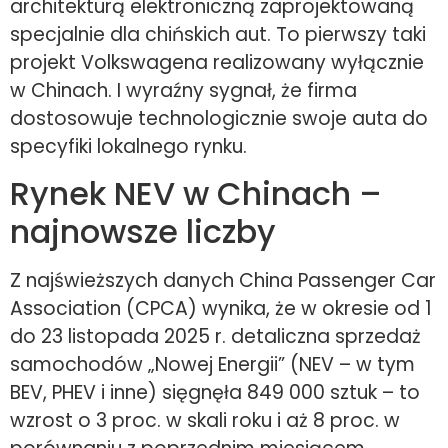
architekturą elektroniczną zaprojektowaną
specjalnie dla chińskich aut. To pierwszy taki
projekt Volkswagena realizowany wyłącznie
w Chinach. I wyraźny sygnał, że firma
dostosowuje technologicznie swoje auta do
specyfiki lokalnego rynku.
Rynek NEV w Chinach –
najnowsze liczby
Z najświeższych danych China Passenger Car
Association (CPCA) wynika, że w okresie od 1
do 23 listopada 2025 r. detaliczna sprzedaż
samochodów „Nowej Energii” (NEV – w tym
BEV, PHEV i inne) sięgnęła 849 000 sztuk – to
wzrost o 3 proc. w skali roku i aż 8 proc. w