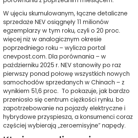
porównaniu z poprzednim miesiącem.
W ujęciu skumulowanym, łączne detaliczne
sprzedaże NEV osiągnęły 11 milionów
egzemplarzy w tym roku, czyli o 20 proc.
więcej niż w analogicznym okresie
poprzedniego roku – wylicza portal
cnevpost.com. Dla porównania – w
październiku 2025 r. NEV stanowiły po raz
pierwszy ponad połowę wszystkich nowych
samochodów sprzedanych w Chinach – z
wynikiem 51,6 proc. To pokazuje, jak bardzo
przeniosło się centrum ciężkości rynku. bo
zapotrzebowanie na pojazdy elektryczne i
hybrydowe przyspiesza, a konsumenci coraz
częściej wybierają „zeroemisyjne” napędy.