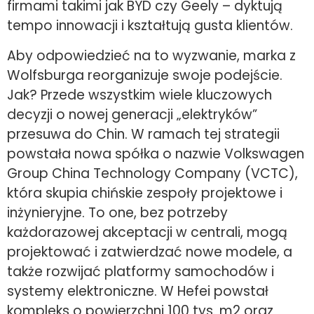
firmami takimi jak BYD czy Geely – dyktują
tempo innowacji i kształtują gusta klientów.
Aby odpowiedzieć na to wyzwanie, marka z
Wolfsburga reorganizuje swoje podejście.
Jak? Przede wszystkim wiele kluczowych
decyzji o nowej generacji „elektryków”
przesuwa do Chin. W ramach tej strategii
powstała nowa spółka o nazwie Volkswagen
Group China Technology Company (VCTC),
która skupia chińskie zespoły projektowe i
inżynieryjne. To one, bez potrzeby
każdorazowej akceptacji w centrali, mogą
projektować i zatwierdzać nowe modele, a
także rozwijać platformy samochodów i
systemy elektroniczne. W Hefei powstał
kompleks o powierzchni 100 tys. m2 oraz