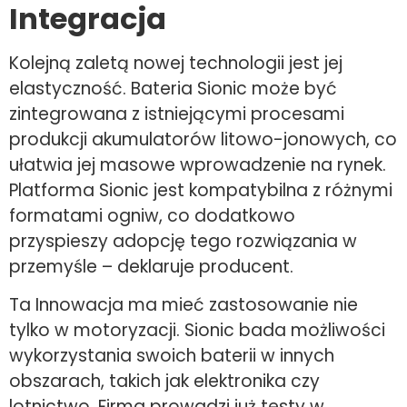
Integracja
Kolejną zaletą nowej technologii jest jej
elastyczność. Bateria Sionic może być
zintegrowana z istniejącymi procesami
produkcji akumulatorów litowo-jonowych, co
ułatwia jej masowe wprowadzenie na rynek.
Platforma Sionic jest kompatybilna z różnymi
formatami ogniw, co dodatkowo
przyspieszy adopcję tego rozwiązania w
przemyśle – deklaruje producent.
Ta Innowacja ma mieć zastosowanie nie
tylko w motoryzacji. Sionic bada możliwości
wykorzystania swoich baterii w innych
obszarach, takich jak elektronika czy
lotnictwo. Firma prowadzi już testy w