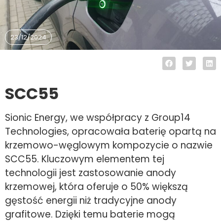
23/12/2024
SCC55
Sionic Energy, we współpracy z Group14
Technologies, opracowała baterię opartą na
krzemowo-węglowym kompozycie o nazwie
SCC55. Kluczowym elementem tej
technologii jest zastosowanie anody
krzemowej, która oferuje o 50% większą
gęstość energii niż tradycyjne anody
grafitowe. Dzięki temu baterie mogą