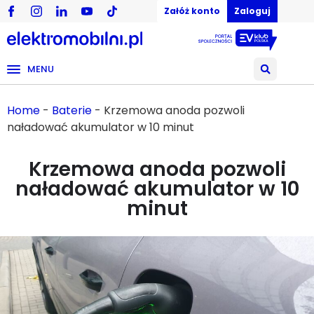
Załóż konto
Zaloguj
MENU
Home
-
Baterie
-
Krzemowa anoda pozwoli
naładować akumulator w 10 minut
Krzemowa anoda pozwoli
naładować akumulator w 10
minut