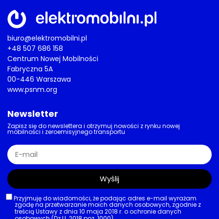
biuro@elektromobilni.pl
+48 507 686 158
Centrum Nowej Mobilności
Fabryczna 5A
00-446 Warszawa
www.psnm.org
Newsletter
Zapisz się do newslettera i otrzymuj nowości z rynku nowej
mobilności i zeroemisyjnego transportu
Wyślij
Przyjmuję do wiadomości, że podając adres e-mail wyrażam
zgodę na przetwarzanie moich danych osobowych, zgodnie z
treścią Ustawy z dnia 10 maja 2018 r. o ochronie danych
osobowych (Dz.U. 2018 poz. 1000).