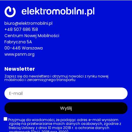
biuro@elektromobilni.pl
+48 507 686 158
Centrum Nowej Mobilności
Fabryczna 5A
00-446 Warszawa
www.psnm.org
Newsletter
Zapisz się do newslettera i otrzymuj nowości z rynku nowej
mobilności i zeroemisyjnego transportu
Wyślij
Przyjmuję do wiadomości, że podając adres e-mail wyrażam
zgodę na przetwarzanie moich danych osobowych, zgodnie z
treścią Ustawy z dnia 10 maja 2018 r. o ochronie danych
osobowych (Dz.U. 2018 poz. 1000).