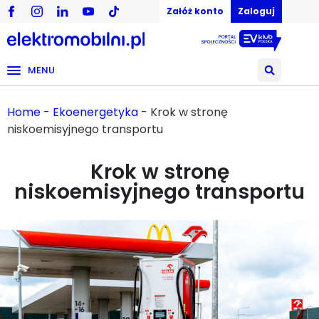
Załóż konto
Zaloguj
MENU
Home
-
Ekoenergetyka
-
Krok w stronę
niskoemisyjnego transportu
Krok w stronę
niskoemisyjnego transportu