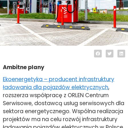
20/10/2023
Ambitne plany
Ekoenergetyka – producent infrastruktury
ładowania dla pojazdów elektrycznych
,
rozszerza współpracę z ORLEN Centrum
Serwisowe, dostawcą usług serwisowych dla
sektora energetycznego. Wspólna realizacja
projektów ma na celu rozwój infrastruktury
ładowania pojazdów elektrycznych w Polsce