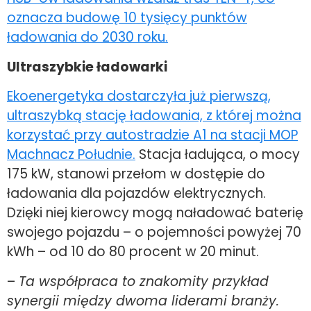
oznacza budowę 10 tysięcy punktów
ładowania do 2030 roku.
Ultraszybkie ładowarki
Ekoenergetyka dostarczyła już pierwszą,
ultraszybką stację ładowania, z której można
korzystać przy autostradzie A1 na stacji MOP
Machnacz Południe.
Stacja ładująca, o mocy
175 kW, stanowi przełom w dostępie do
ładowania dla pojazdów elektrycznych.
Dzięki niej kierowcy mogą naładować baterię
swojego pojazdu – o pojemności powyżej 70
kWh – od 10 do 80 procent w 20 minut.
–
Ta współpraca to znakomity przykład
synergii między dwoma liderami branży.