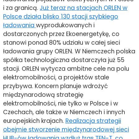
i za granicą.
Już teraz na stacjach ORLEN w
Polsce działa blisko 130 stacji szybkiego
ładowania
wyprodukowanych i
dostarczonych przez Ekoenergetykę, co
stanowi ponad 80% udziału w całej sieci
ładowania grupy ORLEN. W Niemczech polska
spółka technologiczna dostarczyła już 55
stacji. ORLEN wytycza ambitne cele na polu
elektromobilności, a projektów stale
przybywa. Koncern planuje wdrożyć
międzynarodową strategię
elektromobilności, nie tylko w Polsce i w
Czechach, ale także w Niemczech i innych
europejskich krajach.
Realizacja strategii
obejmie stworzenie międzynarodowej sieci
HUB-ów ładowania wzdłuż tras TEN-T, co