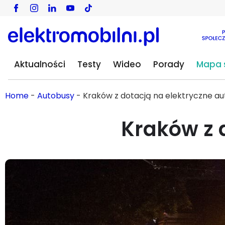
Aktualności
Testy
Wideo
Porady
Mapa s
Home
-
Autobusy
-
Kraków z dotacją na elektryczne a
Kraków z 