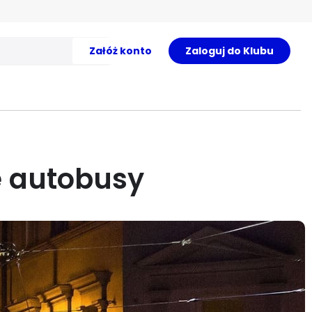
Załóż konto
Zaloguj do Klubu
e autobusy