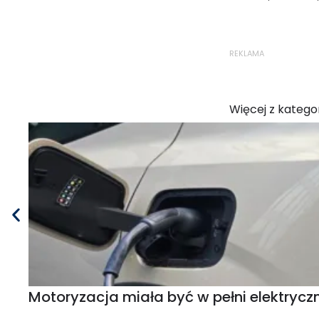
REKLAMA
Więcej z kategor
Motoryzacja miała być w pełni elektryczn