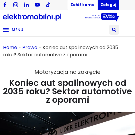
Załóż konto
Zaloguj
MENU
Home
-
Prawo
-
Koniec aut spalinowych od 2035
roku? Sektor automotive z oporami
Motoryzacja na zakręcie
Koniec aut spalinowych od
2035 roku? Sektor automotive
z oporami