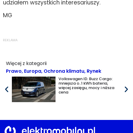
udziałem wszystkich interesariuszy.
MG
REKLAMA
Więcej z kategorii
Prawo
,
Europa
,
Ochrona klimatu
,
Rynek
Volkswagen ID. Buzz Cargo:
mniejsza o..1 kWh bateria,
więcej zasięgu, mocy i niższa
cena