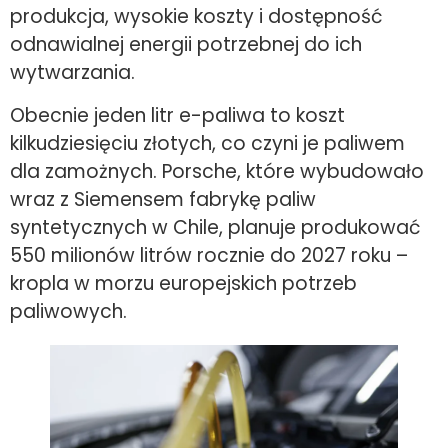
produkcja, wysokie koszty i dostępność
odnawialnej energii potrzebnej do ich
wytwarzania.
Obecnie jeden litr e-paliwa to koszt
kilkudziesięciu złotych, co czyni je paliwem
dla zamożnych. Porsche, które wybudowało
wraz z Siemensem fabrykę paliw
syntetycznych w Chile, planuje produkować
550 milionów litrów rocznie do 2027 roku –
kropla w morzu europejskich potrzeb
paliwowych.