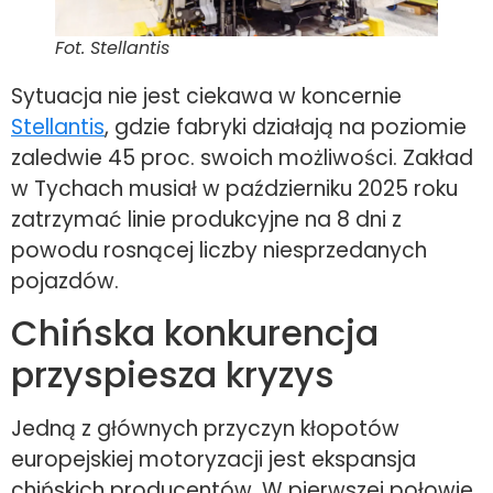
Fot. Stellantis
Sytuacja nie jest ciekawa w koncernie
Stellantis
, gdzie fabryki działają na poziomie
zaledwie 45 proc. swoich możliwości. Zakład
w Tychach musiał w październiku 2025 roku
zatrzymać linie produkcyjne na 8 dni z
powodu rosnącej liczby niesprzedanych
pojazdów.
Chińska konkurencja
przyspiesza kryzys
Jedną z głównych przyczyn kłopotów
europejskiej motoryzacji jest ekspansja
chińskich producentów. W pierwszej połowie