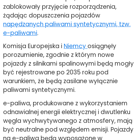
zablokowały przyjęcie rozporządzenia,
żądając dopuszczenia pojazdów
napędzanych paliwami syntetycznymi, tzw.
e-paliwami
.
Komisja Europejska i
Niemcy
osiągnęły
porozumienie, zgodnie z którym nowe
pojazdy z silnikami spalinowymi będą mogły
być rejestrowane po 2035 roku pod
warunkiem, że będą zasilane wyłącznie
paliwami syntetycznymi.
e-paliwa, produkowane z wykorzystaniem
odnawialnej energii elektrycznej i dwutlenku
węgla wychwytywanego z atmosfery, mają
być neutralne pod względem emisji. Pojazdy
na e-paliwa będą wyposażone w