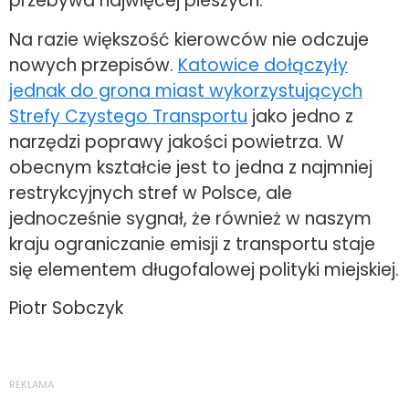
przebywa najwięcej pieszych.
Na razie większość kierowców nie odczuje
nowych przepisów.
Katowice dołączyły
jednak do grona miast wykorzystujących
Strefy Czystego Transportu
jako jedno z
narzędzi poprawy jakości powietrza. W
obecnym kształcie jest to jedna z najmniej
restrykcyjnych stref w Polsce, ale
jednocześnie sygnał, że również w naszym
kraju ograniczanie emisji z transportu staje
się elementem długofalowej polityki miejskiej.
Piotr Sobczyk
REKLAMA