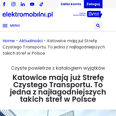
Załóż konto
Zaloguj
MENU
Home
-
Aktualności
-
Katowice mają już Strefę
Czystego Transportu. To jedna z najłagodniejszych
takich stref w Polsce
Czyste powietrze z katalogiem wyjątków
Katowice mają już Strefę
Czystego Transportu. To
jedna z najłagodniejszych
takich stref w Polsce