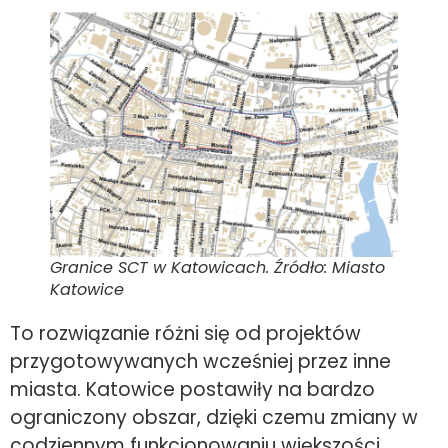
Granice SCT w Katowicach. Źródło: Miasto
Katowice
To rozwiązanie różni się od projektów
przygotowywanych wcześniej przez inne
miasta. Katowice postawiły na bardzo
ograniczony obszar, dzięki czemu zmiany w
codziennym funkcjonowaniu większości