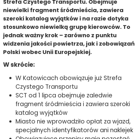
Strefa Czystego Transportu. Obejmuje
niewielki fragment śródmieścia, zawiera
szeroki katalog wyjątków i na razie dotyka
stosunkowo niewielką grupę kierowców. To
jednak ważny krok – zarówno z punktu
widzenia jakości powietrza, jak i zobowiązań
Polski wobec Unii Europejskiej.
W skrócie:
W Katowicach obowiązuje już Strefa
Czystego Transportu
SCT od 1 lipca obejmuje zaledwie
fragment śródmieścia i zawiera szeroki
katalog wyjątków
Miasto nie wprowadziło opłat za wjazd,
specjalnych identyfikatorów ani naklejek
Obowiązujące przepisy mają pozostać