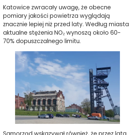
Katowice zwracały uwagę, że obecne
pomiary jakości powietrza wyglądają
znacznie lepiej niż przed laty. Według miasta
aktualne stężenia NO₂ wynoszą około 60-
70% dopuszczalnego limitu.
Samorząd wskazywał również, że przez lata