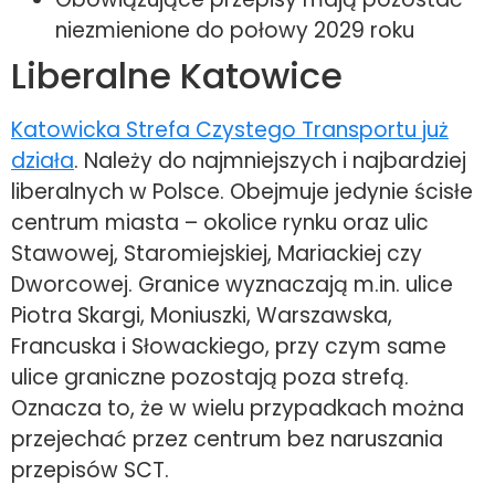
niezmienione do połowy 2029 roku
Liberalne Katowice
Katowicka Strefa Czystego Transportu już
działa
. Należy do najmniejszych i najbardziej
liberalnych w Polsce. Obejmuje jedynie ścisłe
centrum miasta – okolice rynku oraz ulic
Stawowej, Staromiejskiej, Mariackiej czy
Dworcowej. Granice wyznaczają m.in. ulice
Piotra Skargi, Moniuszki, Warszawska,
Francuska i Słowackiego, przy czym same
ulice graniczne pozostają poza strefą.
Oznacza to, że w wielu przypadkach można
przejechać przez centrum bez naruszania
przepisów SCT.