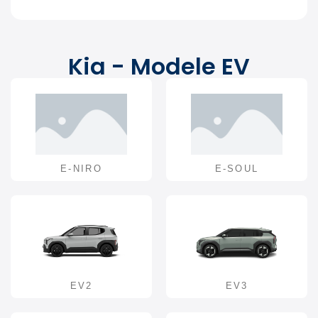
Kia - Modele EV
E-NIRO
E-SOUL
EV2
EV3