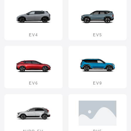
EV4
EV5
EV6
EV9