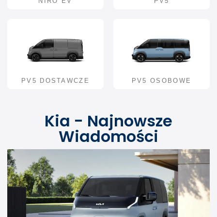
NIRO EV
PV5
PV5 DOSTAWCZE
PV5 OSOBOWE
Kia - Najnowsze
Wiadomości