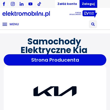
Załóż konto
Zaloguj
MENU
Samochody
Elektryczne Kia
Strona Producenta