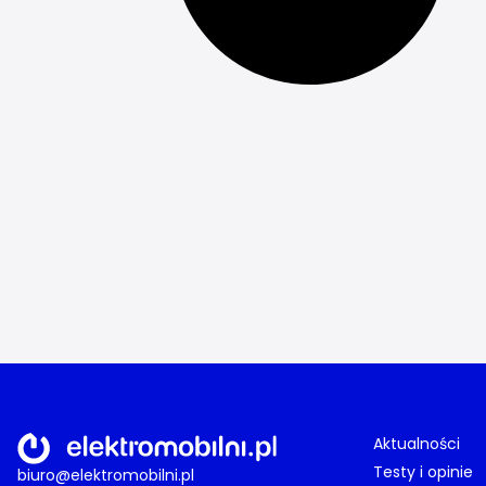
Aktualności
Testy i opinie
biuro@elektromobilni.pl