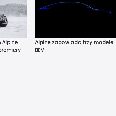
 Alpine
Alpine zapowiada trzy modele
premiery
BEV