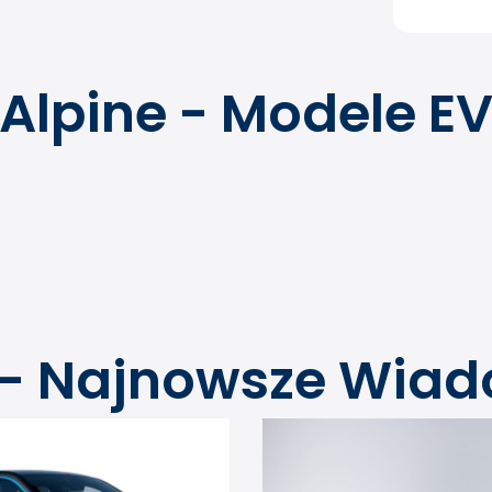
Alpine - Modele E
 - Najnowsze Wia