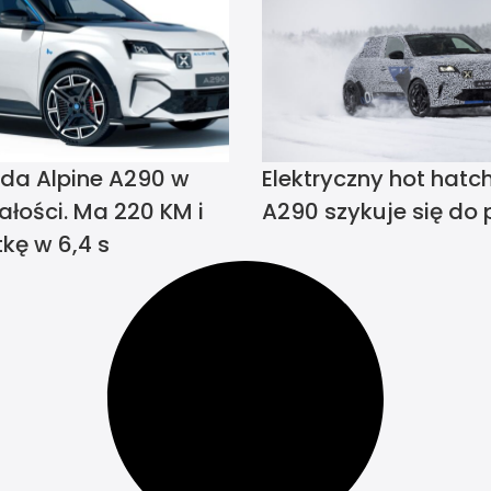
da Alpine A290 w
Elektryczny hot hatch
ałości. Ma 220 KM i
A290 szykuje się do 
kę w 6,4 s