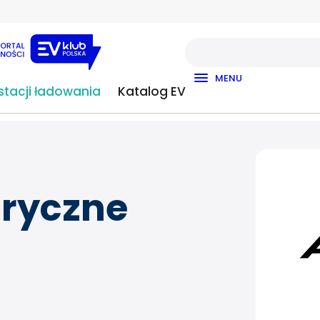
MENU
tacji ładowania
Katalog EV
ryczne