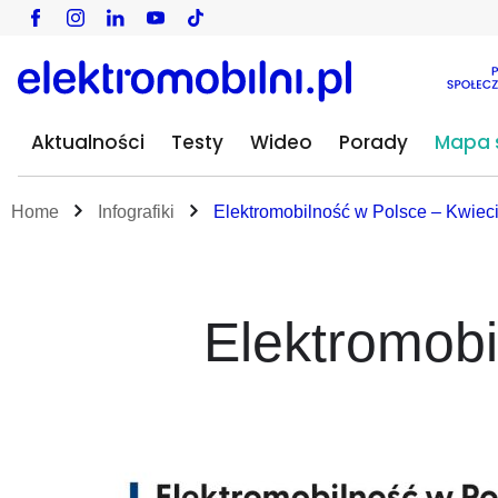
Aktualności
Testy
Wideo
Porady
Mapa s
Home
Infografiki
Elektromobilność w Polsce – Kwiec
Elektromobi