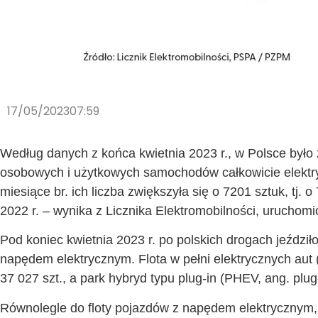
17/05/2023
07:59
Według danych z końca kwietnia 2023 r., w Polsce było
osobowych i użytkowych samochodów całkowicie elektry
miesiące br. ich liczba zwiększyła się o 7201 sztuk, tj.
2022 r. – wynika z Licznika Elektromobilności, urucho
Pod koniec kwietnia 2023 r. po polskich drogach jeźd
napędem elektrycznym. Flota w pełni elektrycznych aut (B
37 027 szt., a park hybryd typu plug-in (PHEV, ang. plug-
Równolegle do floty pojazdów z napędem elektrycznym, r