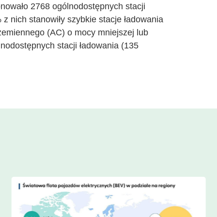
jonowało 2768 ogólnodostępnych stacji
z nich stanowiły szybkie stacje ładowania
zemiennego (AC) o mocy mniejszej lub
nodostępnych stacji ładowania (135