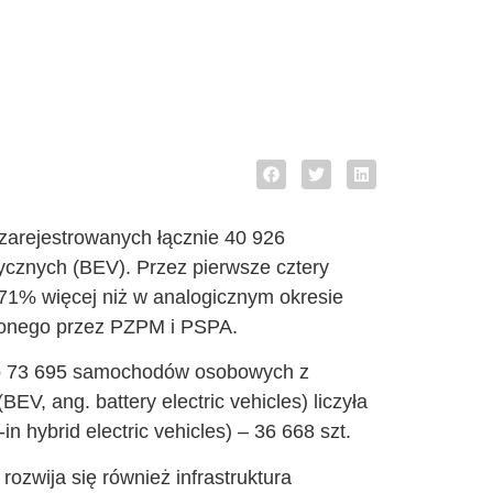
 zarejestrowanych łącznie 40 926
cznych (BEV). Przez pierwsze cztery
 o 71% więcej niż w analogicznym okresie
mionego przez PZPM i PSPA.
ziło 73 695 samochodów osobowych z
EV, ang. battery electric vehicles) liczyła
in hybrid electric vehicles) – 36 668 szt.
ozwija się również infrastruktura