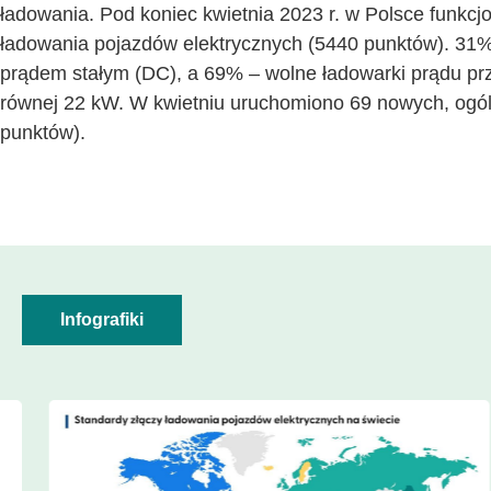
ładowania. Pod koniec kwietnia 2023 r. w Polsce funkc
ładowania pojazdów elektrycznych (5440 punktów). 31% 
prądem stałym (DC), a 69% – wolne ładowarki prądu pr
równej 22 kW. W kwietniu uruchomiono 69 nowych, ogól
punktów).
Infografiki