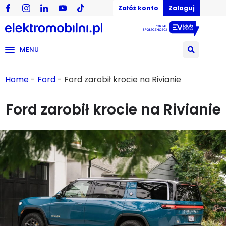
Załóż konto
Zaloguj
MENU
Home
-
Ford
-
Ford zarobił krocie na Rivianie
Ford zarobił krocie na Rivianie