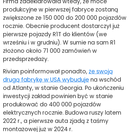
Firma zadeklarowała wtedy, że moce
produkcyjne w pierwszej fabryce zostaną
zwiększone ze 150 000 do 200 000 pojazdów
rocznie. Obecnie producent dostarczył już
pierwsze pojazdy R1T do klientów (we
wrześniu i w grudniu). W sumie na sam R1
złożono około 71 000 zamówień w
przedsprzedaży.
Rivian poinformował ponadto,
że swoją
drugą fabrykę w USA wybuduje
na wschód
od Atlanty, w stanie Georgia. Po ukończeniu
inwestycji zakład powinien być w stanie
produkować do 400 000 pojazdów
elektrycznych rocznie. Budowa ruszy latem
2022 r., a pierwsze auta zjadą z taśmy
montażowej już w 2024 r.