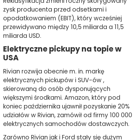
Reklasyfikacja zmieni roczny skorygowany
zysk producenta przed odsetkami i
opodatkowaniem (EBIT), który wcześniej
przewidywano między 10,5 miliarda a 11,5
miliarda USD.
Elektryczne pickupy na topie w
USA
Rivian rozwija obecnie m. in. markę
elektrycznych pickupów i SUV-ów ,
skierowaną do osób dysponujących
większymi środkami. Amazon, który pod
koniec października ujawnił pozyskanie 20%
udziałów w Rivian, zamówił od firmy 100 000
elektrycznych samochodów dostawczych.
Zarówno Rivian jak i Ford stały się dużym