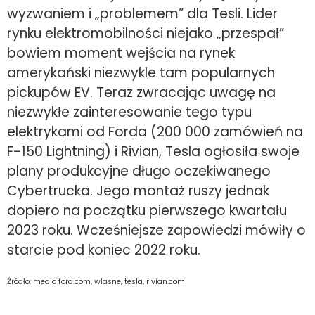
wyzwaniem i „problemem” dla Tesli. Lider
rynku elektromobilności niejako „przespał”
bowiem moment wejścia na rynek
amerykański niezwykle tam popularnych
pickupów EV. Teraz zwracając uwagę na
niezwykłe zainteresowanie tego typu
elektrykami od Forda (200 000 zamówień na
F-150 Lightning) i Rivian, Tesla ogłosiła swoje
plany produkcyjne długo oczekiwanego
Cybertrucka. Jego montaż ruszy jednak
dopiero na początku pierwszego kwartału
2023 roku. Wcześniejsze zapowiedzi mówiły o
starcie pod koniec 2022 roku.
Źródło: media.ford.com, własne, tesla, rivian.com