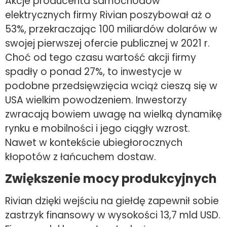
Akcje producenta samochodów
elektrycznych firmy Rivian poszybował aż o
53%, przekraczając 100 miliardów dolarów w
swojej pierwszej ofercie publicznej w 2021 r.
Choć od tego czasu wartość akcji firmy
spadły o ponad 27%, to inwestycje w
podobne przedsięwzięcia wciąż cieszą się w
USA wielkim powodzeniem. Inwestorzy
zwracają bowiem uwagę na wielką dynamikę
rynku e mobilności i jego ciągły wzrost.
Nawet w kontekście ubiegłorocznych
kłopotów z łańcuchem dostaw.
Zwiększenie mocy produkcyjnych
Rivian dzięki wejściu na giełdę zapewnił sobie
zastrzyk finansowy w wysokości 13,7 mld USD.