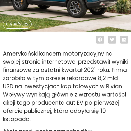
08/08/2022
Amerykański koncern motoryzacyjny na
swojej stronie internetowej przedstawił wyniki
finansowe za ostatni kwartał 2021 roku. Firma
zarobiła w tym okresie rekordowe 8,2 mld
USD na inwestycjach kapitałowych w Rivian.
Wpływy wynikają głównie z wzrostu wartości
akcji tego producenta aut EV po pierwszej
ofercie publicznej, która odbyła się 10
listopada.