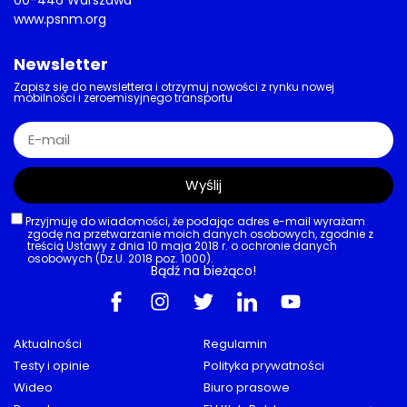
www.psnm.org
Newsletter
Zapisz się do newslettera i otrzymuj nowości z rynku nowej
mobilności i zeroemisyjnego transportu
Wyślij
Przyjmuję do wiadomości, że podając adres e-mail wyrażam
zgodę na przetwarzanie moich danych osobowych, zgodnie z
treścią Ustawy z dnia 10 maja 2018 r. o ochronie danych
osobowych (Dz.U. 2018 poz. 1000).
Bądź na bieżąco!
Aktualności
Regulamin
Testy i opinie
Polityka prywatności
Wideo
Biuro prasowe