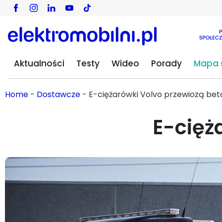
Aktualności
Testy
Wideo
Porady
Mapa s
Home
-
Dostawcze
-
E-ciężarówki Volvo przewiozą bet
E-cięż