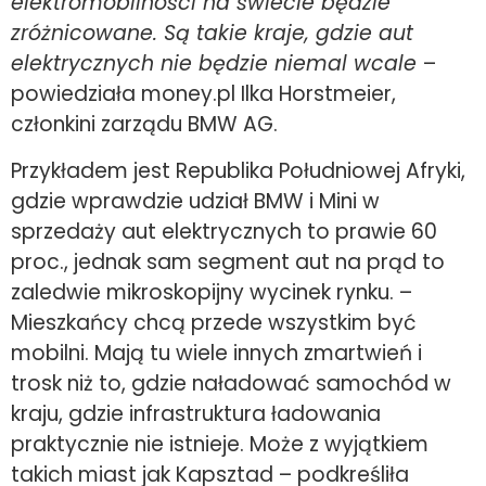
elektromobilności na świecie będzie
zróżnicowane. Są takie kraje, gdzie aut
elektrycznych nie będzie niemal wcale
–
powiedziała money.pl Ilka Horstmeier,
członkini zarządu BMW AG.
Przykładem jest Republika Południowej Afryki,
gdzie wprawdzie udział BMW i Mini w
sprzedaży aut elektrycznych to prawie 60
proc., jednak sam segment aut na prąd to
zaledwie mikroskopijny wycinek rynku. –
Mieszkańcy chcą przede wszystkim być
mobilni. Mają tu wiele innych zmartwień i
trosk niż to, gdzie naładować samochód w
kraju, gdzie infrastruktura ładowania
praktycznie nie istnieje. Może z wyjątkiem
takich miast jak Kapsztad – podkreśliła