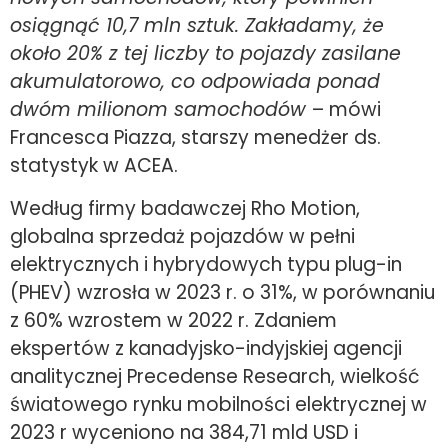
osiągnąć 10,7 mln sztuk. Zakładamy, że
około 20% z tej liczby to pojazdy zasilane
akumulatorowo, co odpowiada ponad
dwóm milionom samochodów
– mówi
Francesca Piazza, starszy menedżer ds.
statystyk w ACEA.
Według firmy badawczej Rho Motion,
globalna sprzedaż pojazdów w pełni
elektrycznych i hybrydowych typu plug-in
(PHEV) wzrosła w 2023 r. o 31%, w porównaniu
z 60% wzrostem w 2022 r. Zdaniem
ekspertów z kanadyjsko-indyjskiej agencji
analitycznej Precedense Research, wielkość
światowego rynku mobilności elektrycznej w
2023 r wyceniono na 384,71 mld USD i