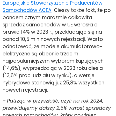
Europejskie Stowarzyszenie Producentów
Samochodów ACEA
. Cieszy także fakt, że po
pandemicznym marazmie całkowita
sprzedaż samochodów w UE wzrosła o
prawie 14% w 2023 r., przekładając się na
ponad 10,5 mln nowych rejestracji. Warto
odnotować, że modele akumulatorowo-
elektryczne są obecnie trzecim
najpopularniejszym wyborem kupujących
(14,6%), wyprzedzając w 2023 roku diesla
(13,6% proc. udziału w rynku), a wersje
hybrydowe stanowią już 25,8% wszystkich
nowych rejestracji.
–
Patrząc w przyszłość, czyli na rok 2024,
przewidujemy dalszy 2,5% wzrost sprzedaży
nowych samochodów, który powinien