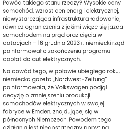
Powód takiego stanu rzeczy? Wysokie ceny
samochód, wzrost cen energii elektrycznej,
niewystarczająca infrastruktura ładowania,
również ograniczenia z jakimi wiąże się jazda
samochodem na prąd oraz cięcia w
dotacjach – 16 grudnia 2023 r. niemiecki rząd
poinformował o zakończeniu programu
dopłat do aut elektrycznych.
Na dowód tego, w połowie ubiegłego roku,
niemiecka gazeta „Nordwest-Zeitung”
poinformowała, że Volkswagen podjął
decyzję o zmniejszeniu produkcji
samochodów elektrycznych w swojej
fabryce w Emden, znajdującej się w
północnych Niemczech. Powodem tego
działania jest niedostateczny popyt na