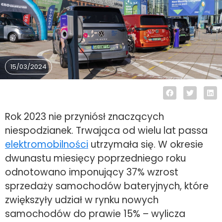
15/03/2024
Rok 2023 nie przyniósł znaczących
niespodzianek. Trwająca od wielu lat passa
elektromobilności
utrzymała się. W okresie
dwunastu miesięcy poprzedniego roku
odnotowano imponujący 37% wzrost
sprzedaży samochodów bateryjnych, które
zwiększyły udział w rynku nowych
samochodów do prawie 15% – wylicza