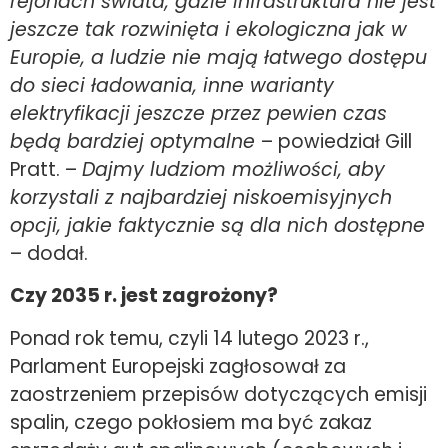
rejonach świata, gdzie infrastruktura nie jest
jeszcze tak rozwinięta i ekologiczna jak w
Europie, a ludzie nie mają łatwego dostępu
do sieci ładowania, inne warianty
elektryfikacji jeszcze przez pewien czas
będą bardziej optymalne
– powiedział Gill
Pratt. –
Dajmy ludziom możliwości, aby
korzystali z najbardziej niskoemisyjnych
opcji, jakie faktycznie są dla nich dostępne
– dodał.
Czy 2035 r. jest zagrożony?
Ponad rok temu, czyli 14 lutego 2023 r.,
Parlament Europejski zagłosował za
zaostrzeniem przepisów dotyczących emisji
spalin, czego pokłosiem ma być zakaz