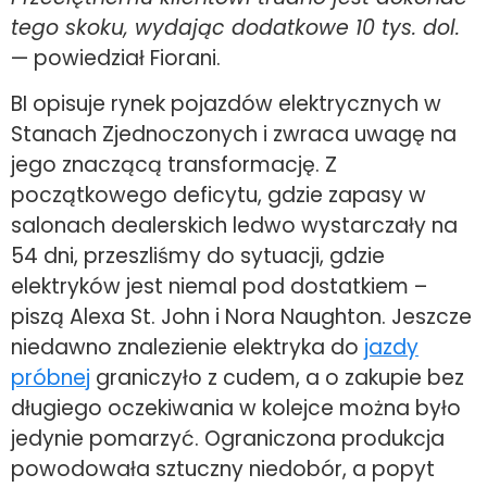
tego skoku, wydając dodatkowe 10 tys. dol.
— powiedział Fiorani.
BI opisuje rynek pojazdów elektrycznych w
Stanach Zjednoczonych i zwraca uwagę na
jego znaczącą transformację. Z
początkowego deficytu, gdzie zapasy w
salonach dealerskich ledwo wystarczały na
54 dni, przeszliśmy do sytuacji, gdzie
elektryków jest niemal pod dostatkiem –
piszą Alexa St. John i Nora Naughton. Jeszcze
niedawno znalezienie elektryka do
jazdy
próbnej
graniczyło z cudem, a o zakupie bez
długiego oczekiwania w kolejce można było
jedynie pomarzyć. Ograniczona produkcja
powodowała sztuczny niedobór, a popyt