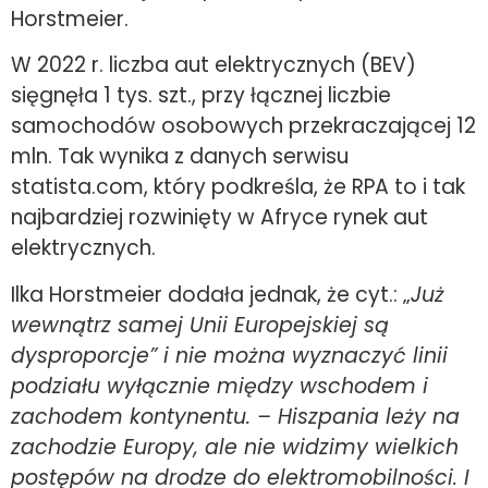
Horstmeier.
W 2022 r. liczba aut elektrycznych (BEV)
sięgnęła 1 tys. szt., przy łącznej liczbie
samochodów osobowych przekraczającej 12
mln. Tak wynika z danych serwisu
statista.com, który podkreśla, że RPA to i tak
najbardziej rozwinięty w Afryce rynek aut
elektrycznych.
Ilka Horstmeier dodała jednak, że cyt.: „
Już
wewnątrz samej Unii Europejskiej są
dysproporcje” i nie można wyznaczyć linii
podziału wyłącznie między wschodem i
zachodem kontynentu. – Hiszpania leży na
zachodzie Europy, ale nie widzimy wielkich
postępów na drodze do elektromobilności. I