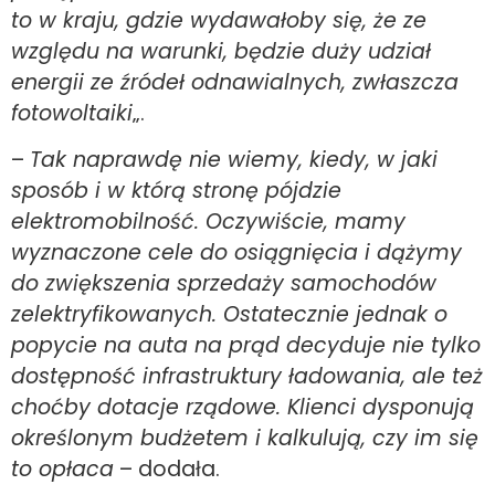
to w kraju, gdzie wydawałoby się, że ze
względu na warunki, będzie duży udział
energii ze źródeł odnawialnych, zwłaszcza
fotowoltaiki
„.
–
Tak naprawdę nie wiemy, kiedy, w jaki
sposób i w którą stronę pójdzie
elektromobilność. Oczywiście, mamy
wyznaczone cele do osiągnięcia i dążymy
do zwiększenia sprzedaży samochodów
zelektryfikowanych. Ostatecznie jednak o
popycie na auta na prąd decyduje nie tylko
dostępność infrastruktury ładowania, ale też
choćby dotacje rządowe. Klienci dysponują
określonym budżetem i kalkulują, czy im się
to opłaca
– dodała.