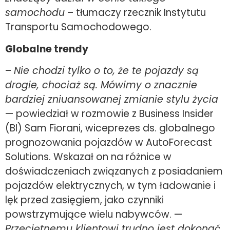
samochodu
– tłumaczy rzecznik Instytutu
Transportu Samochodowego.
Globalne trendy
–
Nie chodzi tylko o to, że te pojazdy są
drogie, chociaż są. Mówimy o znacznie
bardziej zniuansowanej zmianie stylu życia
— powiedział w rozmowie z Business Insider
(BI) Sam Fiorani, wiceprezes ds. globalnego
prognozowania pojazdów w AutoForecast
Solutions. Wskazał on na różnice w
doświadczeniach związanych z posiadaniem
pojazdów elektrycznych, w tym ładowanie i
lęk przed zasięgiem, jako czynniki
powstrzymujące wielu nabywców. —
Przeciętnemu klientowi trudno jest dokonać