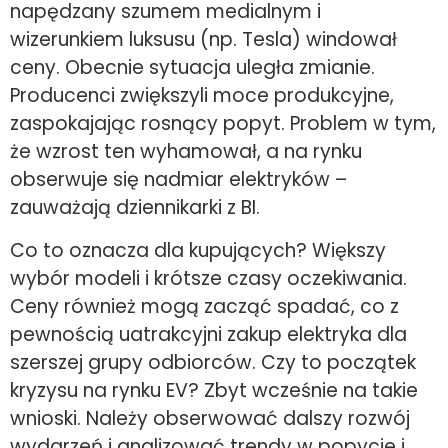
napędzany szumem medialnym i
wizerunkiem luksusu (np. Tesla) windował
ceny. Obecnie sytuacja uległa zmianie.
Producenci zwiększyli moce produkcyjne,
zaspokajając rosnący popyt. Problem w tym,
że wzrost ten wyhamował, a na rynku
obserwuje się nadmiar elektryków –
zauważają dziennikarki z BI.
Co to oznacza dla kupujących? Większy
wybór modeli i krótsze czasy oczekiwania.
Ceny również mogą zacząć spadać, co z
pewnością uatrakcyjni zakup elektryka dla
szerszej grupy odbiorców. Czy to początek
kryzysu na rynku EV? Zbyt wcześnie na takie
wnioski. Należy obserwować dalszy rozwój
wydarzeń i analizować trendy w popycie i