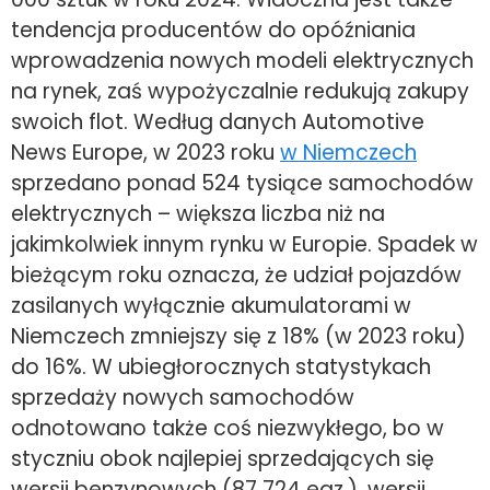
tendencja producentów do opóźniania
wprowadzenia nowych modeli elektrycznych
na rynek, zaś wypożyczalnie redukują zakupy
swoich flot. Według danych Automotive
News Europe, w 2023 roku
w Niemczech
sprzedano ponad 524 tysiące samochodów
elektrycznych – większa liczba niż na
jakimkolwiek innym rynku w Europie. Spadek w
bieżącym roku oznacza, że udział pojazdów
zasilanych wyłącznie akumulatorami w
Niemczech zmniejszy się z 18% (w 2023 roku)
do 16%. W ubiegłorocznych statystykach
sprzedaży nowych samochodów
odnotowano także coś niezwykłego, bo w
styczniu obok najlepiej sprzedających się
wersji benzynowych (87 724 egz.), wersji