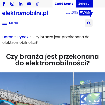
Załóż konto
Zaloguj
MENU
Home
-
Rynek
-
Czy branża jest przekonana do
elektromobilności?
Czy branża jest przekonana
do elektromobilności?