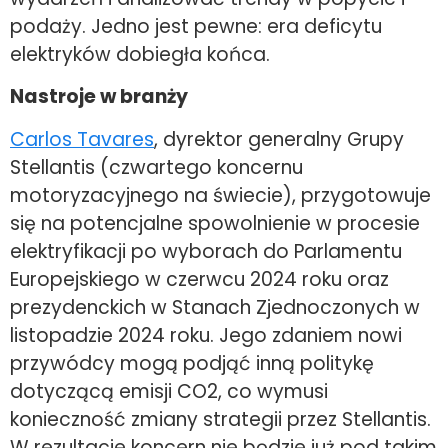
podaży. Jedno jest pewne: era deficytu
elektryków dobiegła końca.
Nastroje w branży
Carlos Tavares
, dyrektor generalny Grupy
Stellantis (czwartego koncernu
motoryzacyjnego na świecie), przygotowuje
się na potencjalne spowolnienie w procesie
elektryfikacji po wyborach do Parlamentu
Europejskiego w czerwcu 2024 roku oraz
prezydenckich w Stanach Zjednoczonych w
listopadzie 2024 roku. Jego zdaniem nowi
przywódcy mogą podjąć inną politykę
dotyczącą emisji CO2, co wymusi
konieczność zmiany strategii przez Stellantis.
W rezultacie koncern nie będzie już pod takim