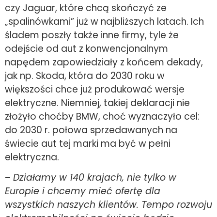
czy Jaguar, które chcą skończyć ze
„spalinówkami” już w najbliższych latach. Ich
śladem poszły także inne firmy, tyle że
odejście od aut z konwencjonalnym
napędem zapowiedziały z końcem dekady,
jak np. Skoda, która do 2030 roku w
większości chce już produkować wersje
elektryczne. Niemniej, takiej deklaracji nie
złożyło choćby BMW, choć wyznaczyło cel:
do 2030 r. połowa sprzedawanych na
świecie aut tej marki ma być w pełni
elektryczna.
–
Działamy w 140 krajach, nie tylko w
Europie i chcemy mieć ofertę dla
wszystkich naszych klientów. Tempo rozwoju