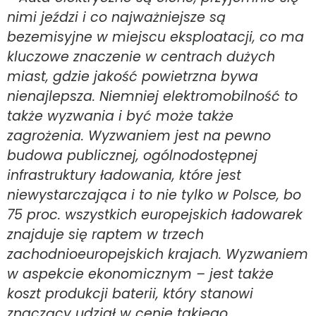
nimi jeździ i co najważniejsze są
bezemisyjne w miejscu eksploatacji, co ma
kluczowe znaczenie w centrach dużych
miast, gdzie jakość powietrzna bywa
nienajlepsza. Niemniej elektromobilność to
także wyzwania i być może także
zagrożenia. Wyzwaniem jest na pewno
budowa publicznej, ogólnodostępnej
infrastruktury ładowania, które jest
niewystarczająca i to nie tylko w Polsce, bo
75 proc. wszystkich europejskich ładowarek
znajduje się raptem w trzech
zachodnioeuropejskich krajach. Wyzwaniem
w aspekcie ekonomicznym – jest także
koszt produkcji baterii, który stanowi
znaczący udział w cenie takiego