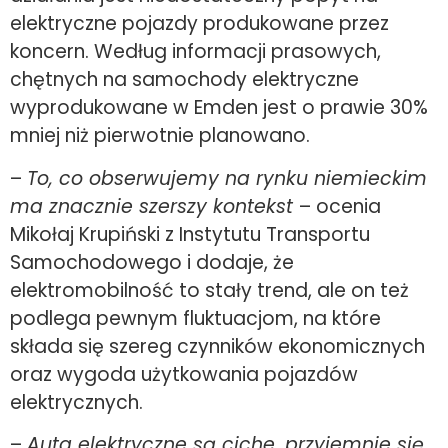
elektryczne pojazdy produkowane przez
koncern. Według informacji prasowych,
chętnych na samochody elektryczne
wyprodukowane w Emden jest o prawie 30%
mniej niż pierwotnie planowano.
–
To, co obserwujemy na rynku niemieckim
ma znacznie szerszy kontekst
– ocenia
Mikołaj Krupiński z Instytutu Transportu
Samochodowego i dodaje, że
elektromobilność to stały trend, ale on też
podlega pewnym fluktuacjom, na które
składa się szereg czynników ekonomicznych
oraz wygoda użytkowania pojazdów
elektrycznych.
–
Auta elektryczne są ciche, przyjemnie się