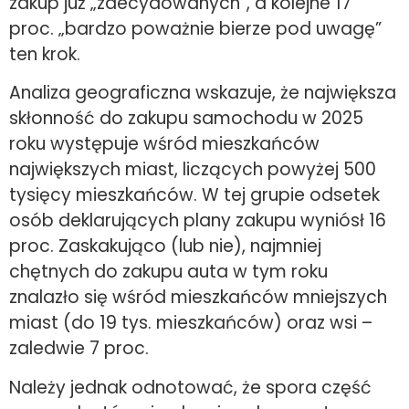
zakup już „zdecydowanych”, a kolejne 17
proc. „bardzo poważnie bierze pod uwagę”
ten krok.
Analiza geograficzna wskazuje, że największa
skłonność do zakupu samochodu w 2025
roku występuje wśród mieszkańców
największych miast, liczących powyżej 500
tysięcy mieszkańców. W tej grupie odsetek
osób deklarujących plany zakupu wyniósł 16
proc. Zaskakująco (lub nie), najmniej
chętnych do zakupu auta w tym roku
znalazło się wśród mieszkańców mniejszych
miast (do 19 tys. mieszkańców) oraz wsi –
zaledwie 7 proc.
Należy jednak odnotować, że spora część