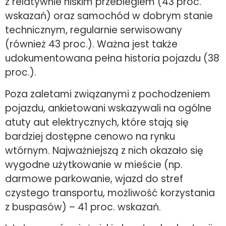
z relatywnie niskim przebiegiem (43 proc.
wskazań) oraz samochód w dobrym stanie
technicznym, regularnie serwisowany
(również 43 proc.). Ważna jest także
udokumentowana pełna historia pojazdu (38
proc.).
Poza zaletami związanymi z pochodzeniem
pojazdu, ankietowani wskazywali na ogólne
atuty aut elektrycznych, które stają się
bardziej dostępne cenowo na rynku
wtórnym. Najważniejszą z nich okazało się
wygodne użytkowanie w mieście (np.
darmowe parkowanie, wjazd do stref
czystego transportu, możliwość korzystania
z buspasów) – 41 proc. wskazań.