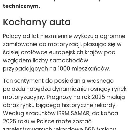
technicznym.
Kochamy auta
Polacy od lat niezmiennie wykazują ogromne
zamiłowanie do motoryzacji, plasując się w
ścisłej czołówce europejskich krajów pod
względem liczby samochodów
przypadających na 1000 mieszkańców.
Ten sentyment do posiadania własnego
pojazdu napędza dynamicznie rosnący rynek
motoryzacyjny. Prognozy na rok 2025 malują
obraz rynku bijącego historyczne rekordy.
Według szacunków IBRM SAMAR, do końca
2025 roku w Polsce może zostać
zarejestrowanych rekordowe 565 tysięcy