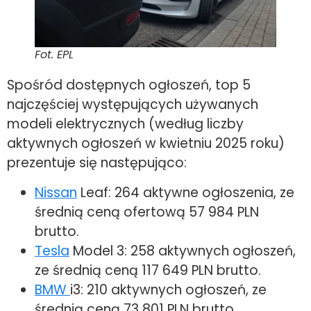
Fot. EPL
Spośród dostępnych ogłoszeń, top 5
najczęściej występujących używanych
modeli elektrycznych (według liczby
aktywnych ogłoszeń w kwietniu 2025 roku)
prezentuje się następująco:
Nissan
Leaf: 264 aktywne ogłoszenia, ze
średnią ceną ofertową 57 984 PLN
brutto.
Tesla
Model 3: 258 aktywnych ogłoszeń,
ze średnią ceną 117 649 PLN brutto.
BMW
i3: 210 aktywnych ogłoszeń, ze
średnią ceną 73 801 PLN brutto.