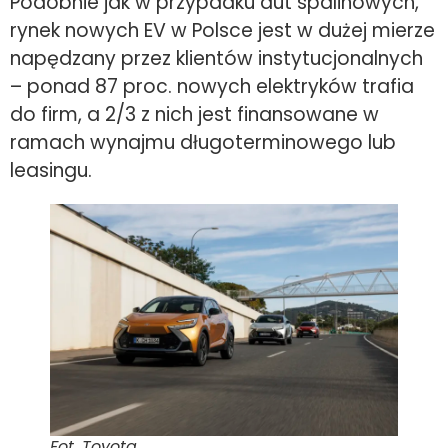
Podobnie jak w przypadku aut spalinowych,
rynek nowych EV w Polsce jest w dużej mierze
napędzany przez klientów instytucjonalnych
– ponad 87 proc. nowych elektryków trafia
do firm, a 2/3 z nich jest finansowane w
ramach wynajmu długoterminowego lub
leasingu.
Fot. Toyota