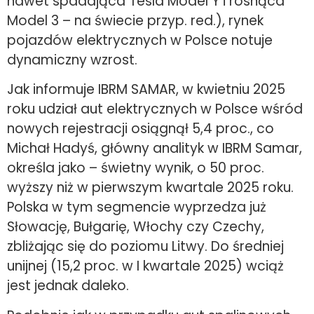
nawet spadająca Tesla Model Y i rosnąca
Model 3 – na świecie przyp. red.), rynek
pojazdów elektrycznych w Polsce notuje
dynamiczny wzrost.
Jak informuje IBRM SAMAR, w kwietniu 2025
roku udział aut elektrycznych w Polsce wśród
nowych rejestracji osiągnął 5,4 proc., co
Michał Hadyś, główny analityk w IBRM Samar,
określa jako – świetny wynik, o 50 proc.
wyższy niż w pierwszym kwartale 2025 roku.
Polska w tym segmencie wyprzedza już
Słowację, Bułgarię, Włochy czy Czechy,
zbliżając się do poziomu Litwy. Do średniej
unijnej (15,2 proc. w I kwartale 2025) wciąż
jest jednak daleko.