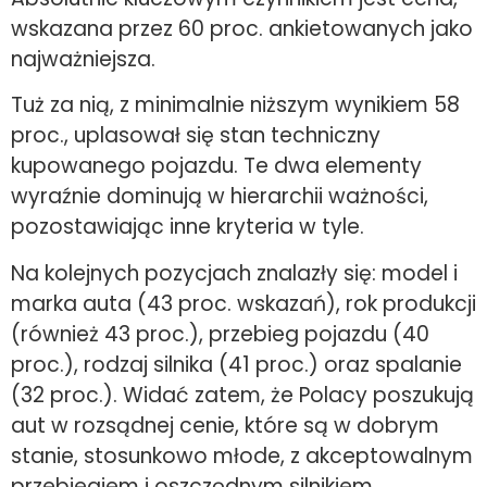
wskazana przez 60 proc. ankietowanych jako
najważniejsza.
Tuż za nią, z minimalnie niższym wynikiem 58
proc., uplasował się stan techniczny
kupowanego pojazdu. Te dwa elementy
wyraźnie dominują w hierarchii ważności,
pozostawiając inne kryteria w tyle.
Na kolejnych pozycjach znalazły się: model i
marka auta (43 proc. wskazań), rok produkcji
(również 43 proc.), przebieg pojazdu (40
proc.), rodzaj silnika (41 proc.) oraz spalanie
(32 proc.). Widać zatem, że Polacy poszukują
aut w rozsądnej cenie, które są w dobrym
stanie, stosunkowo młode, z akceptowalnym
przebiegiem i oszczędnym silnikiem,