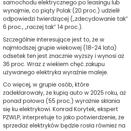
samochodu elektrycznego po leasingu lub
wynajmie, co piąty Polak (20 proc.) udzielił
odpowiedzi twierdzącej („zdecydowanie tak”
6 proc., „raczej tak” 14 proc.).
Szczególnie interesujące jest to, że w
najmłodszej grupie wiekowej (18-24 lata)
odsetek ten jest znacznie wyższy i wynosi aż
36 proc. Wraz z wiekiem chęć zakupu
używanego elektryka wyraźnie maleje.
Co więcej, w grupie osób, które
zadeklarowały, że kupią auto w 2025 roku, aż
ponad połowa (55 proc.) wyraźnie skłania
się ku elektrykowi. Konrad Korytek, ekspert
PZWLP, interpretuje to jako potwierdzenie, że
sprzedaż elektryków będzie rosła również na