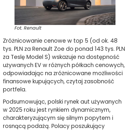
Fot. Renault
Zróżnicowanie cenowe w top 5 (od ok. 48
tys. PLN za Renault Zoe do ponad 143 tys. PLN
za Teslę Model S) wskazuje na dostępność
używanych EV w różnych półkach cenowych,
odpowiadając na zróżnicowane możliwości
finansowe kupujących, czytaj zasobność
portfela.
Podsumowując, polski rynek aut używanych
w 2025 roku jest rynkiem dynamicznym,
charakteryzującym się silnym popytem i
rosnącą podażą. Polacy poszukujący