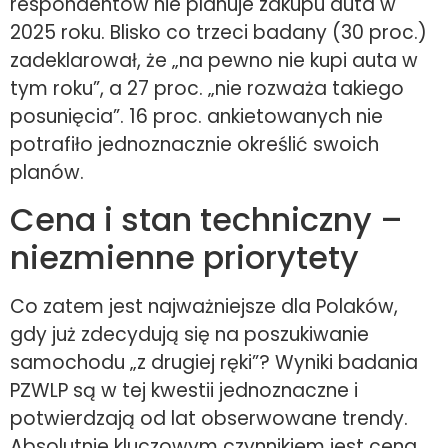
respondentów nie planuje zakupu auta w
2025 roku. Blisko co trzeci badany (30 proc.)
zadeklarował, że „na pewno nie kupi auta w
tym roku”, a 27 proc. „nie rozważa takiego
posunięcia”. 16 proc. ankietowanych nie
potrafiło jednoznacznie określić swoich
planów.
Cena i stan techniczny –
niezmienne priorytety
Co zatem jest najważniejsze dla Polaków,
gdy już zdecydują się na poszukiwanie
samochodu „z drugiej ręki”? Wyniki badania
PZWLP są w tej kwestii jednoznaczne i
potwierdzają od lat obserwowane trendy.
Absolutnie kluczowym czynnikiem jest cena,