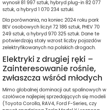
wynosił 81 997 sztuk, hybryd plug-in 82 077
sztuk, a hybryd 1 070 234 sztuki.
Dla porównania, na koniec 2024 roku park
BEV osobowych liczył 72 186 sztuk, PHEV 70
249 sztuk, a hybryd 970 325 sztuk. Dane te
potwierdzają stały wzrost liczby pojazdów
zelektryfikowanych na polskich drogach.
Elektryki z drugiej ręki –
Zainteresowanie rośnie,
zwłaszcza wśród młodych
Mimo globalnej dominacji aut spalinowych w
czołówce najlepiej sprzedających się modeli
(Toyota Corolla, RAV4, Ford F-Series, czy