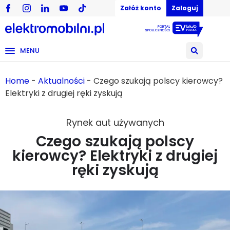
Załóż konto
Zaloguj
MENU
Home
-
Aktualności
-
Czego szukają polscy kierowcy?
Elektryki z drugiej ręki zyskują
Rynek aut używanych
Czego szukają polscy
kierowcy? Elektryki z drugiej
ręki zyskują