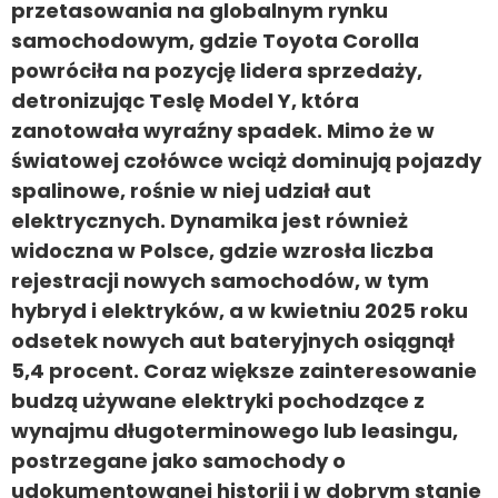
przetasowania na globalnym rynku
samochodowym, gdzie Toyota Corolla
powróciła na pozycję lidera sprzedaży,
detronizując Teslę Model Y, która
zanotowała wyraźny spadek. Mimo że w
światowej czołówce wciąż dominują pojazdy
spalinowe, rośnie w niej udział aut
elektrycznych. Dynamika jest również
widoczna w Polsce, gdzie wzrosła liczba
rejestracji nowych samochodów, w tym
hybryd i elektryków, a w kwietniu 2025 roku
odsetek nowych aut bateryjnych osiągnął
5,4 procent. Coraz większe zainteresowanie
budzą używane elektryki pochodzące z
wynajmu długoterminowego lub leasingu,
postrzegane jako samochody o
udokumentowanej historii i w dobrym stanie