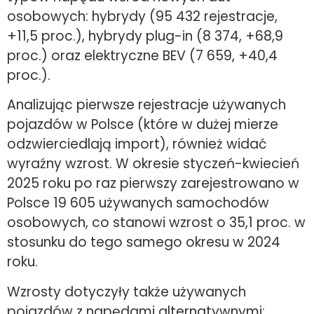
osobowych: hybrydy (95 432 rejestracje,
+11,5 proc.), hybrydy plug-in (8 374, +68,9
proc.) oraz elektryczne BEV (7 659, +40,4
proc.).
Analizując pierwsze rejestracje używanych
pojazdów w Polsce (które w dużej mierze
odzwierciedlają import), również widać
wyraźny wzrost. W okresie styczeń-kwiecień
2025 roku po raz pierwszy zarejestrowano w
Polsce 19 605 używanych samochodów
osobowych, co stanowi wzrost o 35,1 proc. w
stosunku do tego samego okresu w 2024
roku.
Wzrosty dotyczyły także używanych
pojazdów z napędami alternatywnymi: