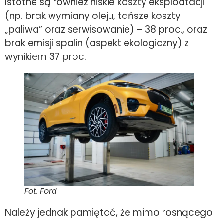
Istotne są również niskie koszty eksploatacji
(np. brak wymiany oleju, tańsze koszty
„paliwa” oraz serwisowanie) – 38 proc., oraz
brak emisji spalin (aspekt ekologiczny) z
wynikiem 37 proc.
Fot. Ford
Należy jednak pamiętać, że mimo rosnącego