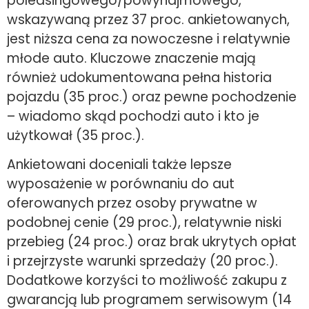
poleasingowego/powynajmowego,
wskazywaną przez 37 proc. ankietowanych,
jest niższa cena za nowoczesne i relatywnie
młode auto. Kluczowe znaczenie mają
również udokumentowana pełna historia
pojazdu (35 proc.) oraz pewne pochodzenie
– wiadomo skąd pochodzi auto i kto je
użytkował (35 proc.).
Ankietowani doceniali także lepsze
wyposażenie w porównaniu do aut
oferowanych przez osoby prywatne w
podobnej cenie (29 proc.), relatywnie niski
przebieg (24 proc.) oraz brak ukrytych opłat
i przejrzyste warunki sprzedaży (20 proc.).
Dodatkowe korzyści to możliwość zakupu z
gwarancją lub programem serwisowym (14