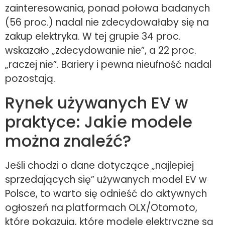
zainteresowania, ponad połowa badanych
(56 proc.) nadal nie zdecydowałaby się na
zakup elektryka. W tej grupie 34 proc.
wskazało „zdecydowanie nie”, a 22 proc.
„raczej nie”. Bariery i pewna nieufność nadal
pozostają.
Rynek używanych EV w
praktyce: Jakie modele
można znaleźć?
Jeśli chodzi o dane dotyczące „najlepiej
sprzedających się” używanych model EV w
Polsce, to warto się odnieść do aktywnych
ogłoszeń na platformach OLX/Otomoto,
które pokazują, które modele elektryczne są