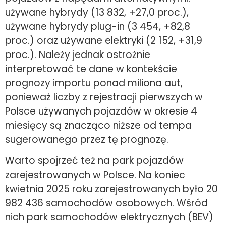
używane hybrydy (13 832, +27,0 proc.),
używane hybrydy plug-in (3 454, +82,8
proc.) oraz używane elektryki (2 152, +31,9
proc.). Należy jednak ostrożnie
interpretować te dane w kontekście
prognozy importu ponad miliona aut,
ponieważ liczby z rejestracji pierwszych w
Polsce używanych pojazdów w okresie 4
miesięcy są znacząco niższe od tempa
sugerowanego przez tę prognozę.
Warto spojrzeć też na park pojazdów
zarejestrowanych w Polsce. Na koniec
kwietnia 2025 roku zarejestrowanych było 20
982 436 samochodów osobowych. Wśród
nich park samochodów elektrycznych (BEV)