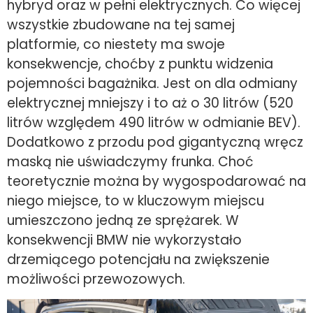
hybryd oraz w pełni elektrycznych. Co więcej
wszystkie zbudowane na tej samej
platformie, co niestety ma swoje
konsekwencje, choćby z punktu widzenia
pojemności bagażnika. Jest on dla odmiany
elektrycznej mniejszy i to aż o 30 litrów (520
litrów względem 490 litrów w odmianie BEV).
Dodatkowo z przodu pod gigantyczną wręcz
maską nie uświadczymy frunka. Choć
teoretycznie można by wygospodarować na
niego miejsce, to w kluczowym miejscu
umieszczono jedną ze sprężarek. W
konsekwencji BMW nie wykorzystało
drzemiącego potencjału na zwiększenie
możliwości przewozowych.