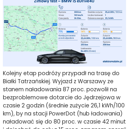
Kolejny etap podróży przypadł na trasę do
Białki Tatrzańskiej. Wyjazd z Warszawy ze
stanem naładowania 87 proc. pozwolił na
bezproblemowe dotarcie do Jędrzejowa w
czasie 2 godzin (średnie zużycie 26,1 kWh/100
km), by na stacji PowerDot (hub ładowania)
naładować się do 80 proc. w czasie 42 minut