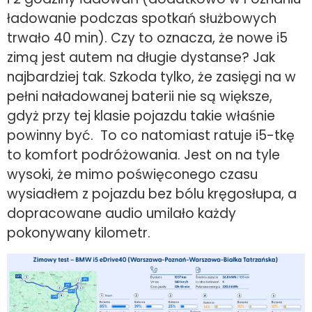
ładowanie podczas spotkań służbowych
trwało 40 min). Czy to oznacza, że nowe i5
zimą jest autem na długie dystanse? Jak
najbardziej tak. Szkoda tylko, że zasięgi na w
pełni naładowanej baterii nie są większe,
gdyż przy tej klasie pojazdu takie właśnie
powinny być. To co natomiast ratuje i5-tkę
to komfort podróżowania. Jest on na tyle
wysoki, że mimo poświęconego czasu
wysiadłem z pojazdu bez bólu kręgosłupa, a
dopracowane audio umilało każdy
pokonywany kilometr.