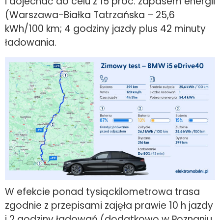
i dojechać do celu z 15 proc. zapasem energii
(Warszawa-Białka Tatrzańska – 25,6
kWh/100 km; 4 godziny jazdy plus 42 minuty
ładowania.
W efekcie ponad tysiąckilometrowa trasa
zgodnie z przepisami zajęła prawie 10 h jazdy
i 2 godziny ładowań (dodatkowo w Poznaniu