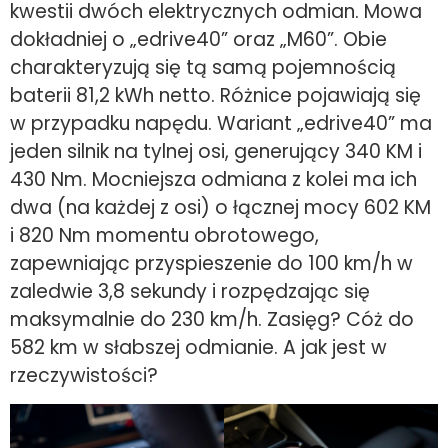
kwestii dwóch elektrycznych odmian. Mowa
dokładniej o „edrive40” oraz „M60”. Obie
charakteryzują się tą samą pojemnością
baterii 81,2 kWh netto. Różnice pojawiają się
w przypadku napędu. Wariant „edrive40” ma
jeden silnik na tylnej osi, generujący 340 KM i
430 Nm. Mocniejsza odmiana z kolei ma ich
dwa (na każdej z osi) o łącznej mocy 602 KM
i 820 Nm momentu obrotowego,
zapewniając przyspieszenie do 100 km/h w
zaledwie 3,8 sekundy i rozpędzając się
maksymalnie do 230 km/h. Zasięg? Cóż do
582 km w słabszej odmianie. A jak jest w
rzeczywistości?