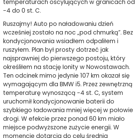
temperaturach oscylujących w granicach od
-4 do 0 st. C.
Ruszajmy! Auto po naładowaniu dzień
wcześniej zostało na noc „pod chmurką”. Bez
kondycjonowania wsiadłem odpaliłem i
ruszyłem. Plan był prosty dotrzeć jak
najsprawniej do pierwszego postoju, który
określiłem na stację Ionity w Nowostawach.
Ten odcinek mimo jedynie 107 km okazał się
wymagającym dla BMW i5. Przez zewnętrzną
temperaturę wynoszącą -4 st. C, system
uruchomił kondycjonowanie baterii do
szybkiego ładowania mniej więcej w połowie
drogi. W efekcie przez ponad 60 km miało
miejsce podwyższone zużycie energii. W
momencie dotarcia do celu średnia