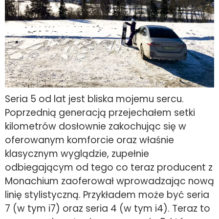
Seria 5 od lat jest bliska mojemu sercu.
Poprzednią generacją przejechałem setki
kilometrów dosłownie zakochując się w
oferowanym komforcie oraz właśnie
klasycznym wyglądzie, zupełnie
odbiegającym od tego co teraz producent z
Monachium zaoferował wprowadzając nową
linię stylistyczną. Przykładem może być seria
7 (w tym i7) oraz seria 4 (w tym i4). Teraz to