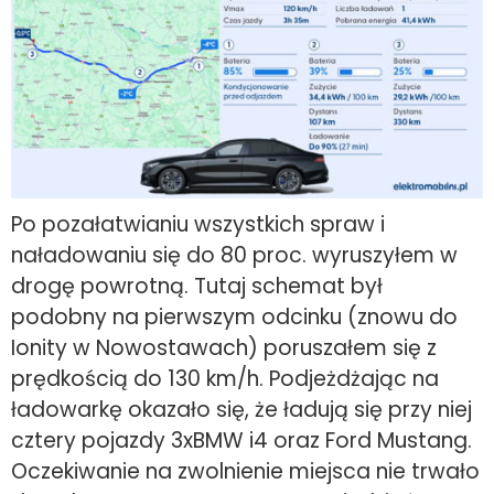
Po pozałatwianiu wszystkich spraw i
naładowaniu się do 80 proc. wyruszyłem w
drogę powrotną. Tutaj schemat był
podobny na pierwszym odcinku (znowu do
Ionity w Nowostawach) poruszałem się z
prędkością do 130 km/h. Podjeżdżając na
ładowarkę okazało się, że ładują się przy niej
cztery pojazdy 3xBMW i4 oraz Ford Mustang.
Oczekiwanie na zwolnienie miejsca nie trwało