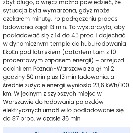
zbyt długo, a wręcz można powiedzieć, że
sytuacja była wymarzona, gdyż może
czekałem minutę. Po podłączeniu proces
ładowania zajął 13 min. To wystarczyło, aby
podładować się z 14 do 45 proc. i dojechać
w dynamicznym tempie do hubu ładowania
EkoEn pod lotniskiem (dotarłem tam z 10-
procentowym zapasem energii) – przejazd
odcinkiem Poznań-Warszawa zajął mi 2
godziny 50 min plus 13 min ładowania, a
średnie zużycie energii wyniosło 23,6 kWh/100
km. W jednym z szybszych miejsc w
Warszawie do ładowania pojazdów
elektrycznych umożliwiło podładowanie się
do 87 proc. w czasie 36 min.