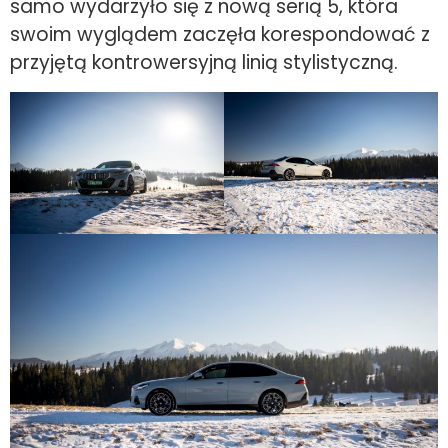
samo wydarzyło się z nową serią 5, która
swoim wyglądem zaczęła korespondować z
przyjętą kontrowersyjną linią stylistyczną.