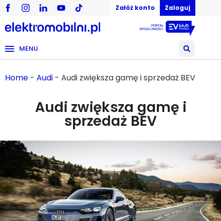
Załóż konto
Zaloguj
MENU
Home
-
Audi
-
Audi zwiększa gamę i sprzedaż BEV
Audi zwiększa gamę i
sprzedaż BEV