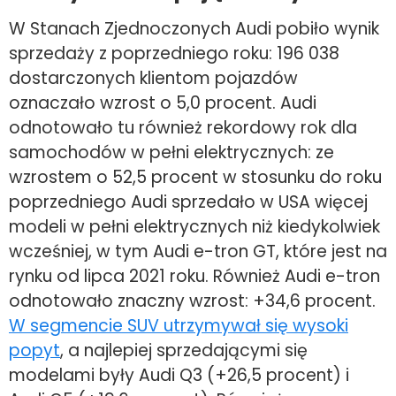
W Stanach Zjednoczonych Audi pobiło wynik
sprzedaży z poprzedniego roku: 196 038
dostarczonych klientom pojazdów
oznaczało wzrost o 5,0 procent. Audi
odnotowało tu również rekordowy rok dla
samochodów w pełni elektrycznych: ze
wzrostem o 52,5 procent w stosunku do roku
poprzedniego Audi sprzedało w USA więcej
modeli w pełni elektrycznych niż kiedykolwiek
wcześniej, w tym Audi e-tron GT, które jest na
rynku od lipca 2021 roku. Również Audi e-tron
odnotowało znaczny wzrost: +34,6 procent.
W segmencie SUV utrzymywał się wysoki
popyt
, a najlepiej sprzedającymi się
modelami były Audi Q3 (+26,5 procent) i