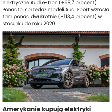
elektryczne Audi e-tron (+68,7 procent).
Ponadto, sprzedaż modeli Audi Sport wzrosła
tam ponad dwukrotnie (+113,4 procent) w
stosunku do roku 2020.
Amerykanie kupują elektryki