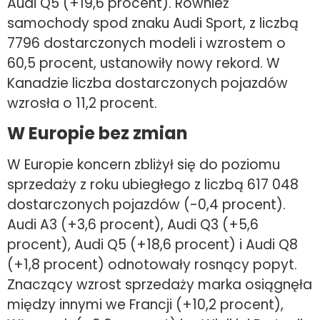
Audi Q5 (+19,6 procent). Również
samochody spod znaku Audi Sport, z liczbą
7796 dostarczonych modeli i wzrostem o
60,5 procent, ustanowiły nowy rekord. W
Kanadzie liczba dostarczonych pojazdów
wzrosła o 11,2 procent.
W Europie bez zmian
W Europie koncern zbliżył się do poziomu
sprzedaży z roku ubiegłego z liczbą 617 048
dostarczonych pojazdów (-0,4 procent).
Audi A3 (+3,6 procent), Audi Q3 (+5,6
procent), Audi Q5 (+18,6 procent) i Audi Q8
(+1,8 procent) odnotowały rosnący popyt.
Znaczący wzrost sprzedaży marka osiągnęła
między innymi we Francji (+10,2 procent),