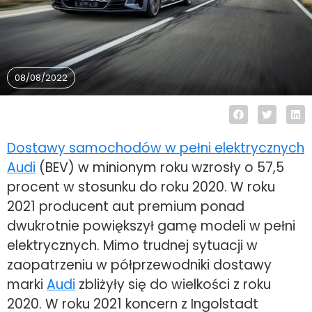
08/08/2022
Dostawy samochodów w pełni elektrycznych
Audi
(BEV) w minionym roku wzrosły o 57,5
procent w stosunku do roku 2020. W roku
2021 producent aut premium ponad
dwukrotnie powiększył gamę modeli w pełni
elektrycznych. Mimo trudnej sytuacji w
zaopatrzeniu w półprzewodniki dostawy
marki
Audi
zbliżyły się do wielkości z roku
2020. W roku 2021 koncern z Ingolstadt