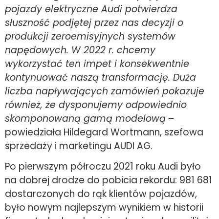
pojazdy elektryczne Audi potwierdza
słuszność podjętej przez nas decyzji o
produkcji zeroemisyjnych systemów
napędowych. W 2022 r. chcemy
wykorzystać ten impet i konsekwentnie
kontynuować naszą transformację. Duża
liczba napływających zamówień pokazuje
również, że dysponujemy odpowiednio
skomponowaną gamą modelową
–
powiedziała Hildegard Wortmann, szefowa
sprzedaży i marketingu AUDI AG.
Po pierwszym półroczu 2021 roku Audi było
na dobrej drodze do pobicia rekordu: 981 681
dostarczonych do rąk klientów pojazdów,
było nowym najlepszym wynikiem w historii