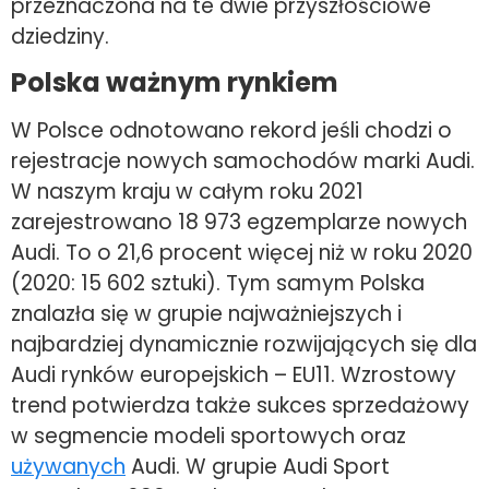
przeznaczona na te dwie przyszłościowe
dziedziny.
Polska ważnym rynkiem
W Polsce odnotowano rekord jeśli chodzi o
rejestracje nowych samochodów marki Audi.
W naszym kraju w całym roku 2021
zarejestrowano 18 973 egzemplarze nowych
Audi. To o 21,6 procent więcej niż w roku 2020
(2020: 15 602 sztuki). Tym samym Polska
znalazła się w grupie najważniejszych i
najbardziej dynamicznie rozwijających się dla
Audi rynków europejskich – EU11. Wzrostowy
trend potwierdza także sukces sprzedażowy
w segmencie modeli sportowych oraz
używanych
Audi. W grupie Audi Sport