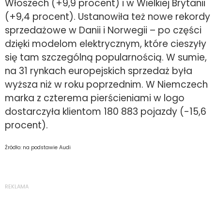
Włoszech (+9,9 procent) i w Wielkiej Brytanii
(+9,4 procent). Ustanowiła też nowe rekordy
sprzedażowe w Danii i Norwegii – po części
dzięki modelom elektrycznym, które cieszyły
się tam szczególną popularnością. W sumie,
na 31 rynkach europejskich sprzedaż była
wyższa niż w roku poprzednim. W Niemczech
marka z czterema pierścieniami w logo
dostarczyła klientom 180 883 pojazdy (-15,6
procent).
Źródło: na podstawie Audi
REKLAMA