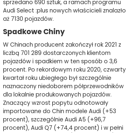
sprzedano 690 sztuk, a ramach programu
Audi Select :plus nowych właścicieli znalazło
aż 7130 pojazdów.
Spadkowe Chiny
W Chinach producent zakończył rok 2021 z
liczbą 701 289 dostarczonych klientom
pojazdów i spadkiem w ten sposób o 3,6
procent. Po rekordowym roku 2020, czwarty
kwartał roku ubiegłego był szczególnie
naznaczony niedoborem półprzewodników
dla lokalnie produkowanych pojazdów.
Znaczący wzrost popytu odnotowały
importowane do Chin modele Audi (+53
procent), szczególnie Audi A5 (+96,7
procent), Audi Q7 (+74,4 procent) i w pełni