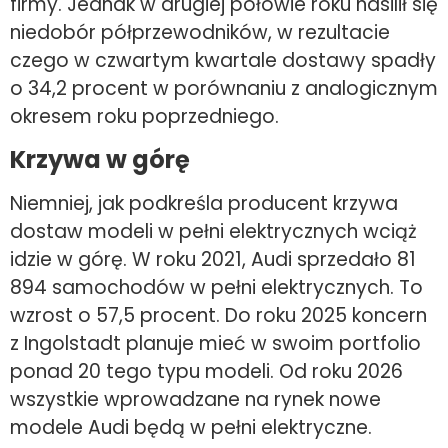
firmy. Jednak w drugiej połowie roku nasilił się
niedobór półprzewodników, w rezultacie
czego w czwartym kwartale dostawy spadły
o 34,2 procent w porównaniu z analogicznym
okresem roku poprzedniego.
Krzywa w górę
Niemniej, jak podkreśla producent krzywa
dostaw modeli w pełni elektrycznych wciąż
idzie w górę. W roku 2021, Audi sprzedało 81
894 samochodów w pełni elektrycznych. To
wzrost o 57,5 procent. Do roku 2025 koncern
z Ingolstadt planuje mieć w swoim portfolio
ponad 20 tego typu modeli. Od roku 2026
wszystkie wprowadzane na rynek nowe
modele Audi będą w pełni elektryczne.