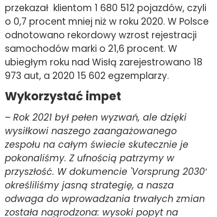
przekazał klientom 1 680 512 pojazdów, czyli
o 0,7 procent mniej niż w roku 2020. W Polsce
odnotowano rekordowy wzrost rejestracji
samochodów marki o 21,6 procent. W
ubiegłym roku nad Wisłą zarejestrowano 18
973 aut, a 2020 15 602 egzemplarzy.
Wykorzystać impet
–
Rok 2021 był pełen wyzwań, ale dzięki
wysiłkowi naszego zaangażowanego
zespołu na całym świecie skutecznie je
pokonaliśmy. Z ufnością patrzymy w
przyszłość. W dokumencie 'Vorsprung 2030′
określiliśmy jasną strategię, a nasza
odwaga do wprowadzania trwałych zmian
została nagrodzona: wysoki popyt na