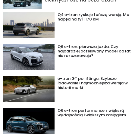
Q4 e-tron zyskuje tańszą wersję. Ma
napęd na tył i 170 KM
Q6 e-tron: pierwsza jazda. Czy
najbardziej oczekiwany model od lat
nie rozczarowuje?
e-tron GT po liftingu. Szybsze
ładowanie i najmocniejsza wersja w
historii marki
Q6 e-tron performance z większą
wydajnością i większym zasięgiem