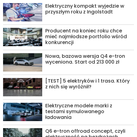
Elektryczny kompakt wyjedzie w
przyszłym roku z Ingolstadt
Producent na koniec roku chce
mieć najmłodsze portfolio wśród
konkurencji
Nowa, bazowa wersja Q4 e-tron
wyceniona. Start od 213 000 zł
[TEST] 5 elektryków i 1 trasa. Który
z nich się wyróżnił?
Elektryczne modele marki z
testami symulowanego
ładowania
Q6 e-tron offroad concept, czyli
elektryczność na bezdrożach