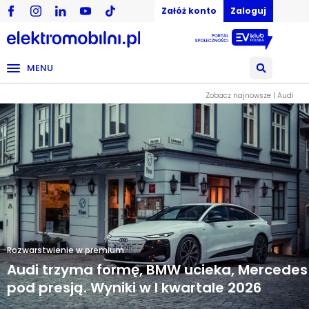
Załóż konto
Zaloguj
MENU
Zobacz najnowsze | Audi
Rozwarstwienie w premium
Audi trzyma formę, BMW ucieka, Mercedes
pod presją. Wyniki w I kwartale 2026