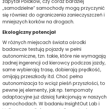
zapytał Polaków, czy coraz bardziej
„samodzielne” samochody mogą przyczynić
się również do ograniczenia zanieczyszczeń i
mniejszych korków na drogach.
Ekologiczny potencjał
W różnych miejscach świata ośrodki
badawcze testują pojazdy w pełni
autonomiczne, tzn. takie, które nie wymagają
żadnej ingerencji od kierowcy podczas jazdy,
same wybierają trasę, dobierają prędkość,
omijają przeszkody itd. Choć pełna
autonomizacja to wciąż pieśń przyszłości, to
pewne jej elementy, jak np. tempomaty
adaptacyjne już dzisiaj funkcjonują w naszych
samochodach. W badaniu InsightOut Lab i