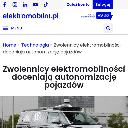
Załóż konto
Zaloguj
MENU
Home
-
Technologia
-
Zwolennicy elektromobilności
doceniają autonomizację pojazdów
Zwolennicy elektromobilności
doceniają autonomizację
pojazdów