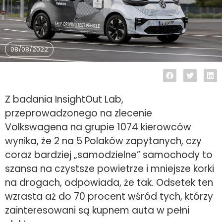
08/08/2022
Z badania InsightOut Lab,
przeprowadzonego na zlecenie
Volkswagena na grupie 1074 kierowców
wynika, że 2 na 5 Polaków zapytanych, czy
coraz bardziej „samodzielne” samochody to
szansa na czystsze powietrze i mniejsze korki
na drogach, odpowiada, że tak. Odsetek ten
wzrasta aż do 70 procent wśród tych, którzy
zainteresowani są kupnem auta w pełni