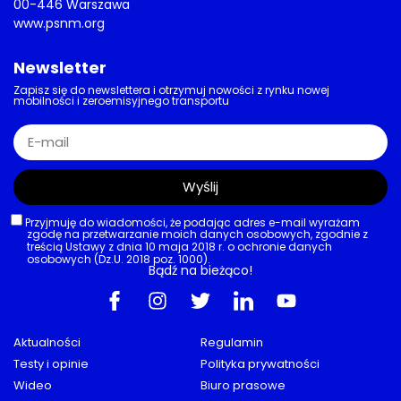
00-446 Warszawa
www.psnm.org
Newsletter
Zapisz się do newslettera i otrzymuj nowości z rynku nowej
mobilności i zeroemisyjnego transportu
Wyślij
Przyjmuję do wiadomości, że podając adres e-mail wyrażam
zgodę na przetwarzanie moich danych osobowych, zgodnie z
treścią Ustawy z dnia 10 maja 2018 r. o ochronie danych
osobowych (Dz.U. 2018 poz. 1000).
Bądź na bieżąco!
Aktualności
Regulamin
Testy i opinie
Polityka prywatności
Wideo
Biuro prasowe