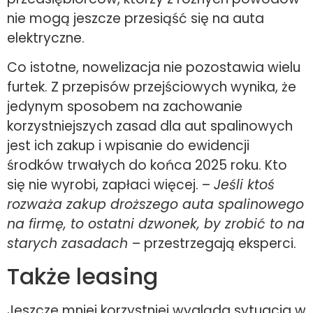
nie mogą jeszcze przesiąść się na auta
elektryczne.
Co istotne, nowelizacja nie pozostawia wielu
furtek. Z przepisów przejściowych wynika, że
jedynym sposobem na zachowanie
korzystniejszych zasad dla aut spalinowych
jest ich zakup i wpisanie do ewidencji
środków trwałych do końca 2025 roku. Kto
się nie wyrobi, zapłaci więcej. –
Jeśli ktoś
rozważa zakup droższego auta spalinowego
na firmę, to ostatni dzwonek, by zrobić to na
starych zasadach
– przestrzegają eksperci.
Także leasing
Jeszcze mniej korzystniej wygląda sytuacja w