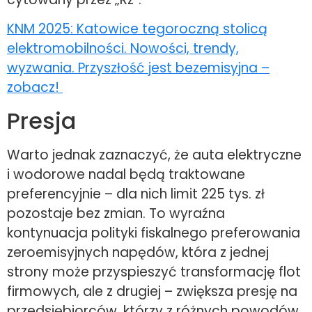
KNM 2025: Katowice tegoroczną stolicą
elektromobilności. Nowości, trendy,
wyzwania. Przyszłość jest bezemisyjna –
zobacz!
Presja
Warto jednak zaznaczyć, że auta elektryczne
i wodorowe nadal będą traktowane
preferencyjnie – dla nich limit 225 tys. zł
pozostaje bez zmian. To wyraźna
kontynuacja polityki fiskalnego preferowania
zeroemisyjnych napędów, która z jednej
strony może przyspieszyć transformację flot
firmowych, ale z drugiej – zwiększa presję na
przedsiębiorców, którzy z różnych powodów