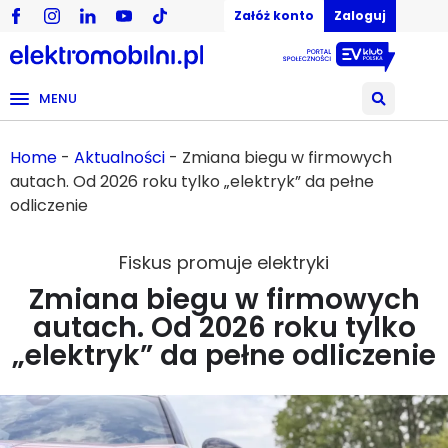
Załóż konto
Zaloguj
MENU
Home
-
Aktualności
-
Zmiana biegu w firmowych
autach. Od 2026 roku tylko „elektryk” da pełne
odliczenie
Fiskus promuje elektryki
Zmiana biegu w firmowych
autach. Od 2026 roku tylko
„elektryk” da pełne odliczenie