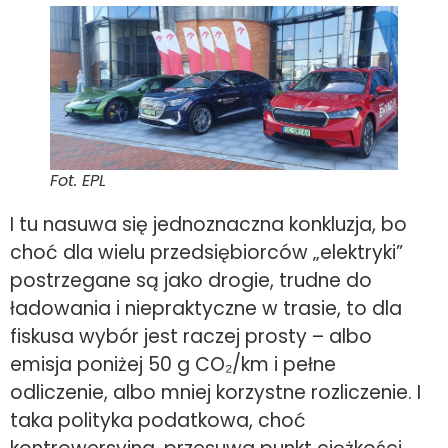
Fot. EPL
I tu nasuwa się jednoznaczna konkluzja, bo
choć dla wielu przedsiębiorców „elektryki”
postrzegane są jako drogie, trudne do
ładowania i niepraktyczne w trasie, to dla
fiskusa wybór jest raczej prosty – albo
emisja poniżej 50 g CO₂/km i pełne
odliczenie, albo mniej korzystne rozliczenie. I
taka polityka podatkowa, choć