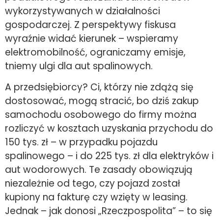
wykorzystywanych w działalności
gospodarczej. Z perspektywy fiskusa
wyraźnie widać kierunek – wspieramy
elektromobilność, ograniczamy emisje,
tniemy ulgi dla aut spalinowych.
A przedsiębiorcy? Ci, którzy nie zdążą się
dostosować, mogą stracić, bo dziś zakup
samochodu osobowego do firmy można
rozliczyć w kosztach uzyskania przychodu do
150 tys. zł – w przypadku pojazdu
spalinowego – i do 225 tys. zł dla elektryków i
aut wodorowych. Te zasady obowiązują
niezależnie od tego, czy pojazd został
kupiony na fakturę czy wzięty w leasing.
Jednak – jak donosi „Rzeczpospolita” – to się