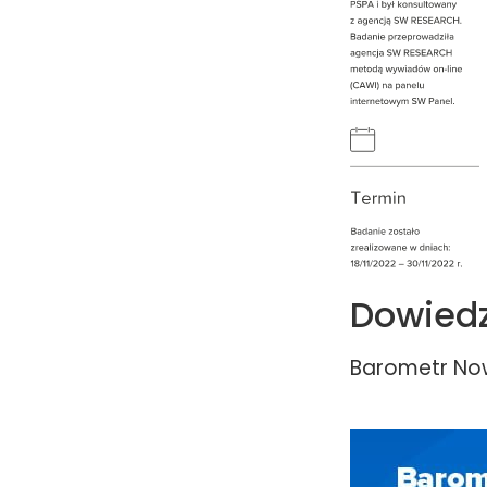
Dowiedz
Barometr Now