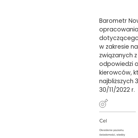
Barometr Nowe
opracowania 
dotyczącego 
w zakresie n
związanych z
odpowiedzi o
kierowców, k
najbliższych 
30/11/2022 r.