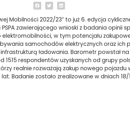
j Mobilności 2022/23” to już 6. edycja cyklicz
PSPA zawierającego wnioski z badania opinii s
elektromobilności, w tym potencjału zakupow
abywania samochodów elektrycznych oraz ich pr
 infrastrukturą ładowania. Barometr powstał n
d 1515 respondentów uzyskanych od grupy pols
tórzy realnie rozważają zakup nowego pojazdu 
3 lat. Badanie zostało zrealizowane w dniach 18/