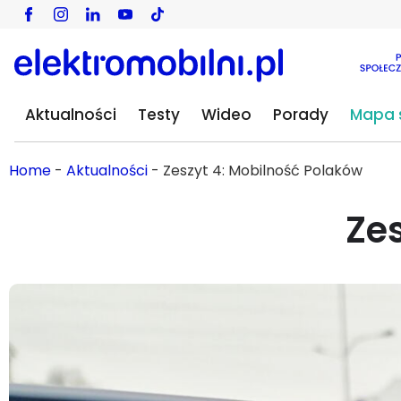
Aktualności
Testy
Wideo
Porady
Mapa s
Home
-
Aktualności
-
Zeszyt 4: Mobilność Polaków
Ze