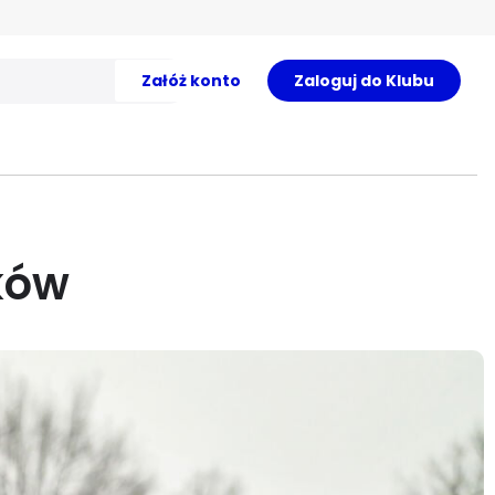
Załóż konto
Zaloguj do Klubu
ków