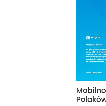
Mobilno
Polakó